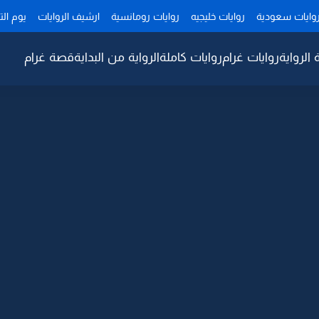
وايات سعودية
روايات خليجيه
روايات رومانسية
ارشيف الروايات
يوم ال
 الرواية
روايات غرام
روايات كاملة
الرواية من البداية
قصة غرام