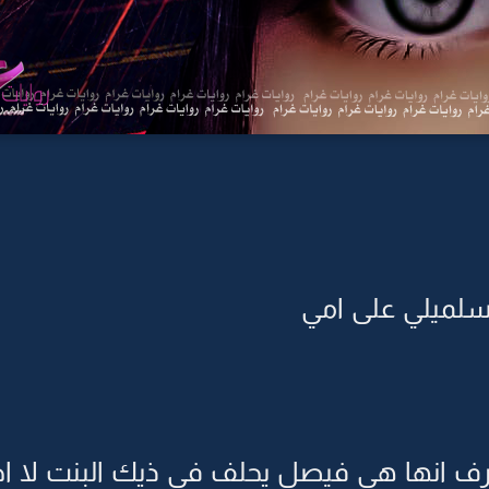
لميلي على امي
رف انها هي فيصل يحلف في ذيك البنت لا ا