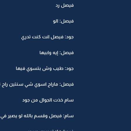
فيصل رد
فيصل: الو
جود: فيصل انت كنت تدري
فيصل: إيه وابيها
جود: طيب وش بتسوي فيها
فيصل: ماراح اسوي شي سنتين راح تغي
سام خذت الجوال من جود
سام: فيصل وقسم بالله لو يصير في 