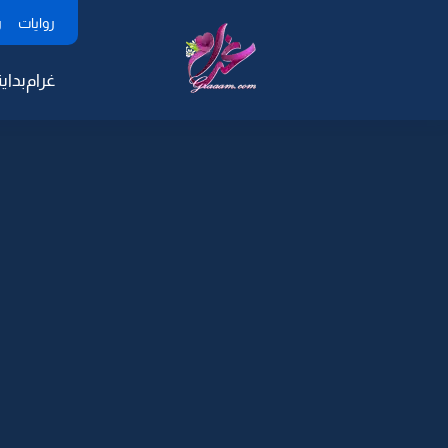
روايات
ر
غرام
بداية