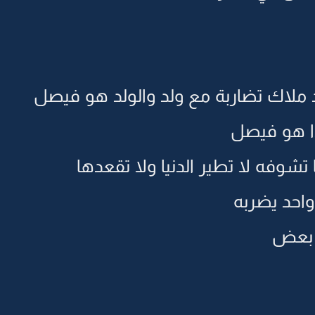
 ملاك تضاربة مع ولد والولد هو فيصل
ذا هو فيصل
 تشوفه لا تطير الدنيا ولا تقعدها
احد يضربه
 بعض