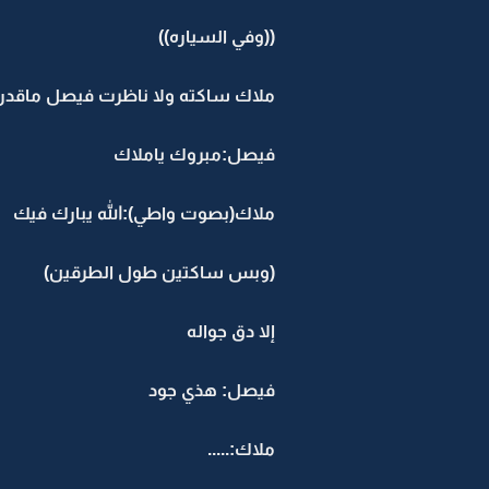
((وفي السياره))
ملاك ساكته ولا ناظرت فيصل ماقدرت
فيصل:مبروك ياملاك
ملاك(بصوت واطي):الله يبارك فيك
(وبس ساكتين طول الطرقين)
إلا دق جواله
فيصل: هذي جود
ملاك:.....