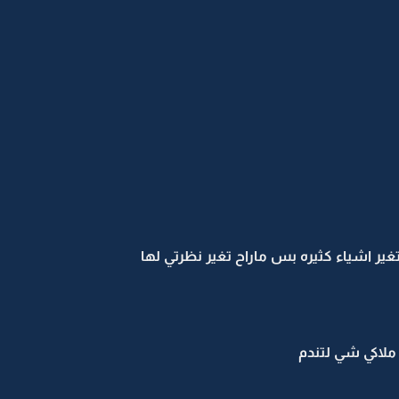
ر اشياء كثيره بس ماراح تغير نظرتي لها
ملاكي شي لتندم