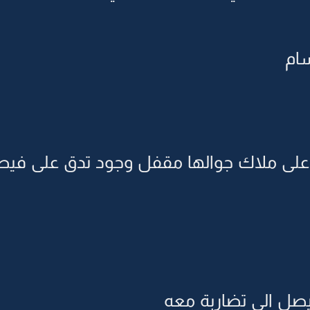
سام
لى ملاك جوالها مقفل وجود تدق على فيصل
ل الي تضاربة معه