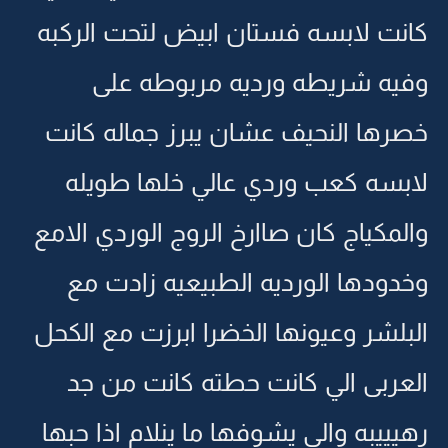
كانت لابسه فستان ابيض لتحت الركبه
وفيه شريطه ورديه مربوطه على
خصرها النحيف عشان يبرز جماله كانت
لابسه كعب وردي عالي خلها طويله
والمكياج كان صاارخ الروج الوردي الامع
وخدودها الورديه الطبيعيه زادت مع
البلشر وعيونها الخضرا ابرزت مع الكحل
العربى الي كانت حطته كانت من جد
رهيييبه والي يشوفها ما ينلام اذا حبها