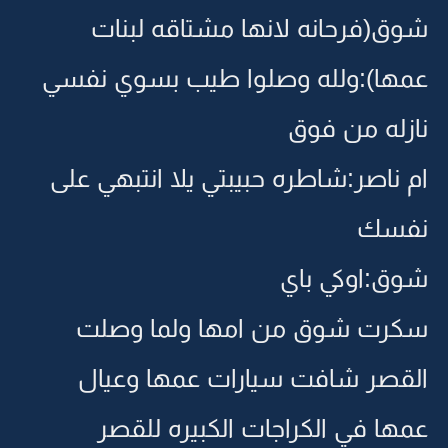
شوق(فرحانه لانها مشتاقه لبنات
عمها):ولله وصلوا طيب بسوي نفسي
نازله من فوق
ام ناصر:شاطره حبيبتي يلا انتبهي على
نفسك
شوق:اوكي باي
سكرت شوق من امها ولما وصلت
القصر شافت سيارات عمها وعيال
عمها في الكراجات الكبيره للقصر