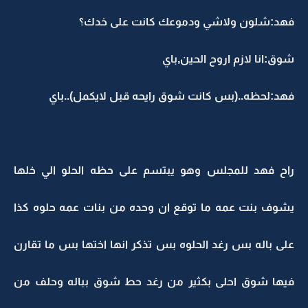
فهد:شلون ولاشي ودموعك كانت على خدك؟
شوق:انا لازم اروح الحين,باي
فهد:لحظه..(بس كانت شوق رايحه قبل لايكمل)..باي
راح فهد للمجلس وهو يبتسم على حظه الحلو الي خلها
يشوف بنت عمه ما توقع ان وحده من بنات عمه حلوه كذا
على باله بس رغد الحلوه بس تذكر انها اختها بس ما تقارن
فيها شوق احلى بكثير من رغد حط شوق بباله وحلف من