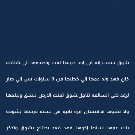
شوق حست انه في احد جمبها لفت واصدمها الي شافته
كان فهد ولد عمها الي خطبها من 3 سنوات بس الي صار
لرغد خلى السالفه تتاجل,شوق تمنت الارض تنشق وتبلعها
ولا تشوف هالانسان مره ثانيه هي نسته فرحتها بشوفة
بنت عمها نستها اخوها ,فهد قعد يطالع بشوق وتذكر