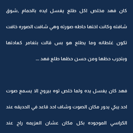
كان فهد مخلص اكل طلع يغسل ايده بالحمام ,شوق
شافته وكانت اختها حاطه صورته وهي شافت الصوره خافت
تكون غلطانه وما يطلع هو بس قالت بتغامر كعادتها
وبتجرب حظها ومن حسن حظها طلع فهد ...
فهد كان يغسل يده ولما خلص توه بيروح الا يسمع صوت
احد يبكي يدور مكان الصوت وشاف احد قاعد في الحديقه عند
الكراسي الموجوده بكل مكان عشان العزيمه راح عند