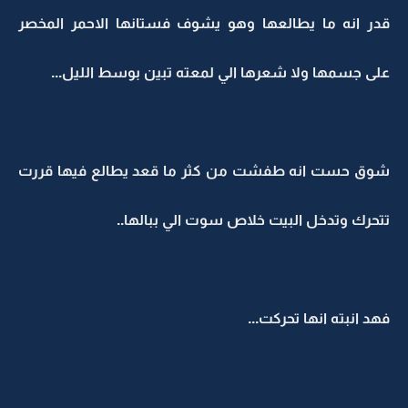
قدر انه ما يطالعها وهو يشوف فستانها الاحمر المخصر
على جسمها ولا شعرها الي لمعته تبين بوسط الليل...
شوق حست انه طفشت من كثر ما قعد يطالع فيها قررت
تتحرك وتدخل البيت خلاص سوت الي ببالها..
فهد انبته انها تحركت...