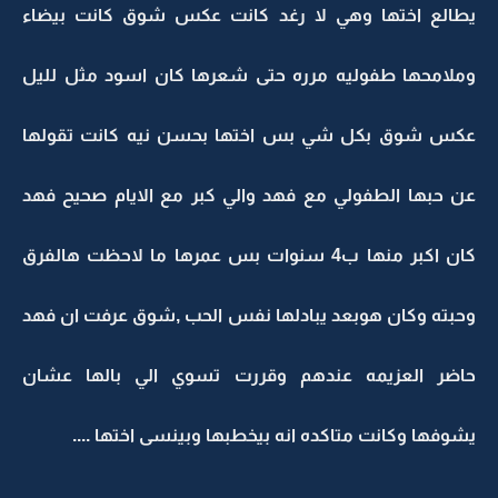
يطالع اختها وهي لا رغد كانت عكس شوق كانت بيضاء
وملامحها طفوليه مرره حتى شعرها كان اسود مثل لليل
عكس شوق بكل شي بس اختها بحسن نيه كانت تقولها
عن حبها الطفولي مع فهد والي كبر مع الايام صحيح فهد
كان اكبر منها ب4 سنوات بس عمرها ما لاحظت هالفرق
وحبته وكان هوبعد يبادلها نفس الحب ,شوق عرفت ان فهد
حاضر العزيمه عندهم وقررت تسوي الي بالها عشان
يشوفها وكانت متاكده انه بيخطبها وبينسى اختها ....