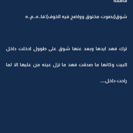
فاهمه
شوق(بصوت مخنوق وواضح فيه الخوف):فا..ه..م..ه
ترك فهد ايدها وبعد عنها شوق على طوول ادخلت داخل
البيت وكانها ما صدقت فهد ما نزل عينه من عليها الا لما
راحت داخل....