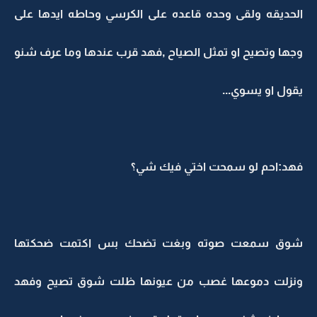
الحديقه ولقى وحده قاعده على الكرسي وحاطه ايدها على
وجها وتصيح او تمثل الصياح ,فهد قرب عندها وما عرف شنو
يقول او يسوي...
فهد:احم لو سمحت اختي فيك شي؟
شوق سمعت صوته وبغت تضحك بس اكتمت ضحكتها
ونزلت دموعها غصب من عيونها ظلت شوق تصيح وفهد