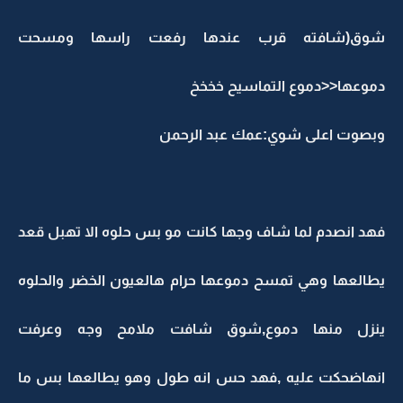
شوق(شافته قرب عندها رفعت راسها ومسحت
دموعها<<دموع التماسيح خخخخ
وبصوت اعلى شوي:عمك عبد الرحمن
فهد انصدم لما شاف وجها كانت مو بس حلوه الا تهبل قعد
يطالعها وهي تمسح دموعها حرام هالعيون الخضر والحلوه
ينزل منها دموع,شوق شافت ملامح وجه وعرفت
انهاضحكت عليه ,فهد حس انه طول وهو يطالعها بس ما