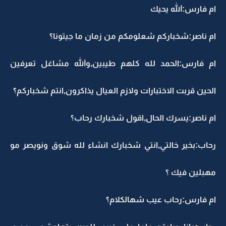
ام فارس:الله يحيك
ام ناصر:شخباركم شعلومكم من زمان ما جيتونا؟
ام فارس:الحمد لله كلهم طيبين,والله مشاغل تعرفين
الحين قربت الاختبارات ولازم العيال يذاكرون,انتم شخباركم؟
ام ناصر:يسرك الحال,اقول شخبارك رحاب؟
رحاب:بخير خالتي,انتي شخبارك انشاء لله شوق ونويصر مو
مهبلين فيك ؟
ام فارس:رحاب عيب شهالكلام؟