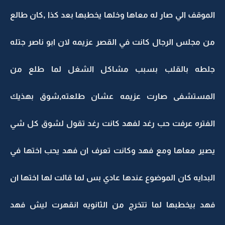
الموقف الي صار له معاها وخلها يخطبها بعد كذا ,كان طالع
من مجلس الرجال كانت في القصر عزيمه لان ابو ناصر جتله
جلطه بالقلب بسبب مشاكل الشغل لما طلع من
المستشفى صارت عزيمه عشان طلعته,شوق بهذيك
الفتره عرفت حب رغد لفهد كانت رغد تقول لشوق كل شي
يصير معاها ومع فهد وكانت تعرف ان فهد يحب اختها في
البدايه كان الموضوع عندها عادي بس لما قالت لها اختها ان
فهد بيخطبها لما تتخرج من الثانويه انقهرت ليش فهد