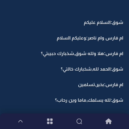
شوق:السلام عليكم
ام فارس وام ناصر:وعليكم السلام
ام فارس:هلا ولله شوق,شخبارك حبيبتي؟
شوق:الحمد لله,شخبارك خالتي؟
ام فارس:بخير,تسلمين
شوق:لله يسلمك,ماما وين رحاب؟
ام ناصر:رحاب فوق تدور عليك