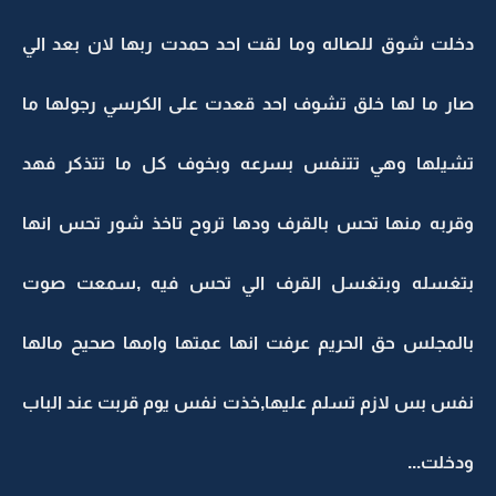
دخلت شوق للصاله وما لقت احد حمدت ربها لان بعد الي
صار ما لها خلق تشوف احد قعدت على الكرسي رجولها ما
تشيلها وهي تتنفس بسرعه وبخوف كل ما تتذكر فهد
وقربه منها تحس بالقرف ودها تروح تاخذ شور تحس انها
بتغسله وبتغسل القرف الي تحس فيه ,سمعت صوت
بالمجلس حق الحريم عرفت انها عمتها وامها صحيح مالها
نفس بس لازم تسلم عليها,خذت نفس يوم قربت عند الباب
ودخلت...