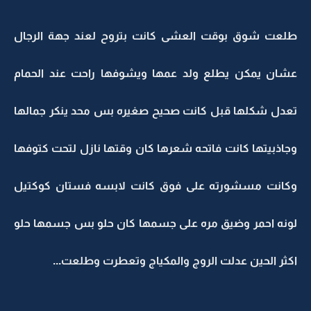
طلعت شوق بوقت العشى كانت بتروح لعند جهة الرجال
عشان يمكن يطلع ولد عمها ويشوفها راحت عند الحمام
تعدل شكلها قبل كانت صحيح صغيره بس محد ينكر جمالها
وجاذبيتها كانت فاتحه شعرها كان وقتها نازل لتحت كتوفها
وكانت مسشورته على فوق كانت لابسه فستان كوكتيل
لونه احمر وضيق مره على جسمها كان حلو بس جسمها حلو
اكثر الحين عدلت الروج والمكياج وتعطرت وطلعت...