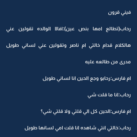
فيني قرون
رحاب(تطالع امها بنص عين):افااا الوالده تقولين عني
هالكلام قدام خالتي ام ناصر وتقولين عني لساني طويل
مدرى من طالعه عليه
ام فارس:رحابو وجع الحين انا لساني طويل
رحاب:انا ما قلت شي
ام فارس:الحين كل الي قلتي ولا قلتي شي؟
رحاب:خالتي انتي شاهده انا قلت امي لسانها طويل