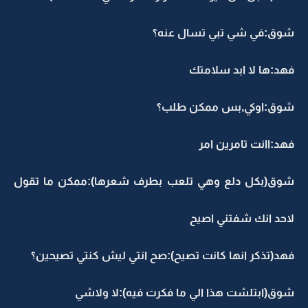
شوق:في شي تبي تسال عنه؟
فهد:ها لا ابد سلامتك
شوق:اوكي,بس ممكن طلب؟
فهد:اانت تامرين امر
شوق(بكل دلع وهي تلعب بطرف شعرها):ممكن ما تقول
لاحد انك شفتني اصيح
فهد(تذكر انها كانت تصيح):صح انتي ليش كنتي تصيحين؟
شوق(ابتلشت هذا الي ما فكرت فيه):لا ولاشي