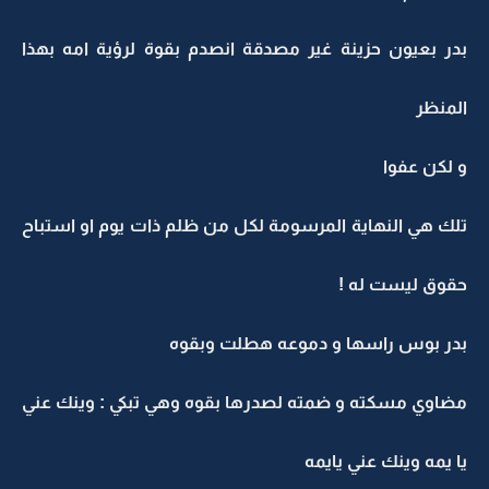
بدر بعيون حزينة غير مصدقة انصدم بقوة لرؤية امه بهذا
المنظر
و لكن عفوا
تلك هي النهاية المرسومة لكل من ظلم ذات يوم او استباح
حقوق ليست له !
بدر بوس راسها و دموعه هطلت وبقوه
مضاوي مسكته و ضمته لصدرها بقوه وهي تبكي : وينك عني
يا يمه وينك عني يايمه