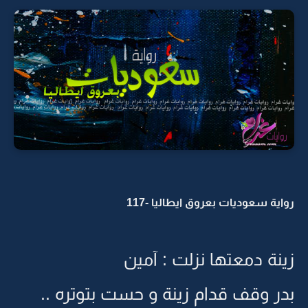
رواية سعوديات بعروق ايطاليا -117
زينة دمعتها نزلت : آمين
بدر وقف قدام زينة و حست بتوتره ..