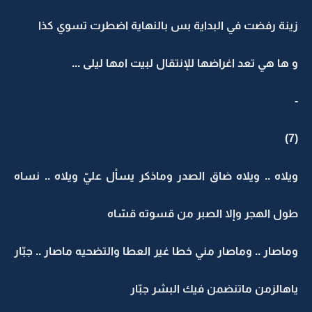
زينة رفضت في البداية بس بالنهاية اضطرت تسوي كذا
و ها هي تعد اغراضها للإنتقال لبيت امها ليلى ...
-
(7)
ويلاه .. ويلاه ضاق الصدر وماذكر يسأل عليّ ويلاه .. نساه
طول الهجر وإلا الصبر من قسوته قسّاه
وماصار .. وماصار مني خطا غير العطا والتضحيه ماصار .. جبّار
ياهالزمن ماتنضمن فيك البشر جبّار