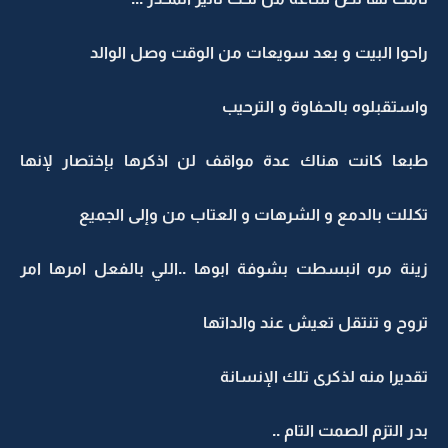
راحوا البيت و بعد سويعات من الوقت وصل الوالد
واستقبلوه بالحفاوة و الترحيب
طبعا كانت هناك عدة مواقف لن اذكرها بإختصار لإنها
تكللت بالدمع و الشرهات و العتاب من وإلى الجميع
زينة مره انبسطت بشوفة ابوها ..اللي بالفعل امرها امر
تروح و تنتقل تعيش عند والداتها
تقديرا منه لذكرى تلك الإنسانة
بدر التزم الصمت التام ..