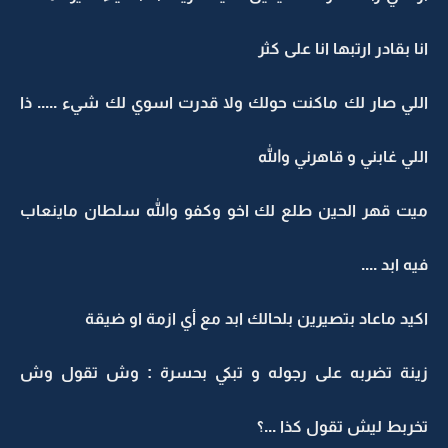
انا بقادر ارتبها انا على كثر
اللي صار لك ماكنت حولك ولا قدرت اسوي لك شيء ..... ذا
اللي غابني و قاهرني والله
ميت قهر الحين طلع لك اخو وكفو والله سلطان ماينعاب
فيه ابد ....
اكيد ماعاد بتصيرين بلحالك ابد مع أي ازمة او ضيقة
زينة تضربه على رجوله و تبكي بحسرة : وش تقول وش
تخربط ليش تقول كذا ...؟