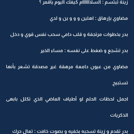
زينة تبتسم : السلااااااام كيفك اليوم ياقمر ؟
مضاوي بإرهاق : اهلين و و و ين و لدي
بدر بخطوات مرتجفة و قلب دامي سحب نفس قوي و دخل
بدر تشجع و ضغط على نفسه : مساء الخير
مضاوي من عيون دامعة مرهقة غير مصدقة تشعر بأنها
تستبيح
اجمل لحظات الحلم او أطياف الماضي الذي تكلل بابهى
الذكريات
بدر تقدم و زينة تسحبه بخفيه و بصوت خافت : تعال حرك