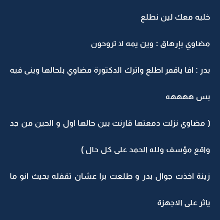
خليه معك لين نطلع
مضاوي بإرهاق : وين يمه لا تروحون
بدر : افا ياقمر اطلع واترك الدكتورة مضاوي بلحالها وينى فيه
بس ههههه
( مضاوي نزلت دمعتها قارنت بين حالها اول و الحين من جد
واقع مؤسف ولله الحمد على كل حال )
زينة اخذت جوال بدر و طلعت برا عشان تقفله بحيث انو ما
ياثر على الاجهزة