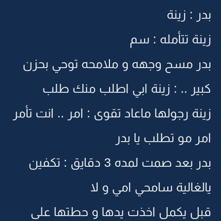
بدر : زينة
زينة تتأمله : سم
بدر مسح وجهه و ملامحه توحي بحزن
كبير .. : زينة ابي اطلب منك طلب
زينة رجولها ماعاد تقوى : امر .. انت تأمر
امر مو تطلب يا بدر
بدر بعد صمت لمده 3 دقايق : تكفين
يالغالية سامحي امي و لا
قبل يكمل اخذت يدها و حطتها على