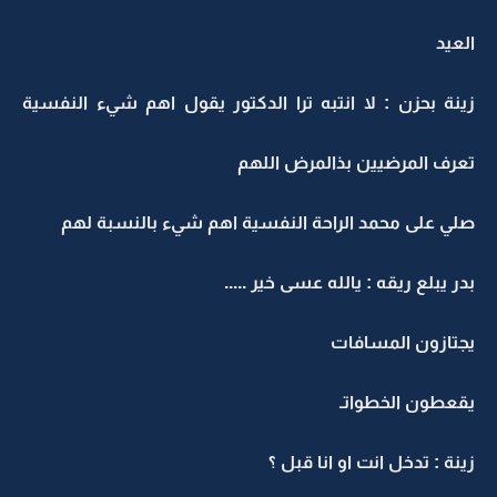
العيد
زينة بحزن : لا انتبه ترا الدكتور يقول اهم شيء النفسية
تعرف المرضيين بذالمرض اللهم
صلي على محمد الراحة النفسية اهم شيء بالنسبة لهم
بدر يبلع ريقه : يالله عسى خير .....
يجتازون المسافات
يقعطون الخطواتـ
زينة : تدخل انت او انا قبل ؟