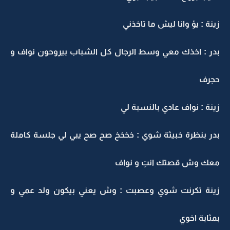
زينة : يؤ وانا ليش ما تاخذني
بدر : اخذك معي وسط الرجال كل الشباب بيروحون نواف و
حجرف
زينة : نواف عادي بالنسبة لي
بدر بنظرة خبيثة شوي : خخخخ صح صح يبي لي جلسة كاملة
معك وش قصتك انتِ و نواف
زينة تكرنت شوي وعصبت : وش يعني بيكون ولد عمي و
بمثابة اخوي