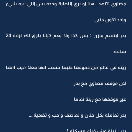
مضاوي تتنهد : هنا او برى النهاية وحده بس اللي ابيه شيء
واحد تكون جنبي
بدر ابتسم بحزن : بس كذا ولا يهم كيانا بلزق لك لزقة 24
ساعة
زينة في عالم من دموعها طبعا حست انها فعلا ميب امها
لان موقف مضاوي مع بدر
غير موقفها مع زينة تماما
بدر تعامله بكل حنان و تعاطف و حب و تضحية ...
بدر : زينة وش فيك مسكته ؟