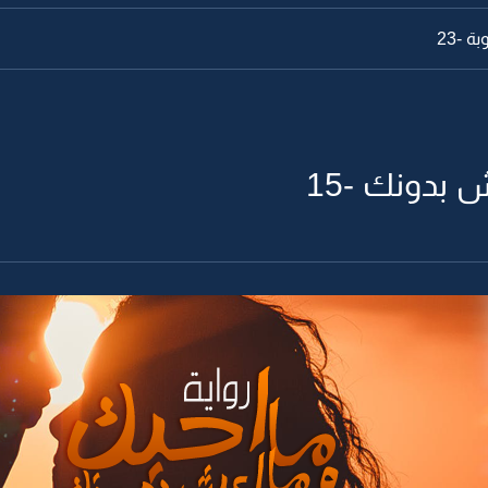
 -23
 بدونك -15