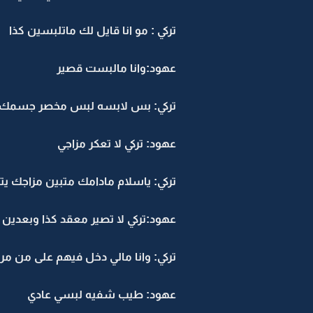
تركي : مو انا قايل لك ماتلبسين كذا
عهود:وانا مالبست قصير
تركي: بس لابسه لبس مخصر جسمك
عهود: تركي لا تعكر مزاجي
تركي: ياسلام مادامك متبين مزاجك يت
عهود:تركي لا تصير معقد كذا وبعدين
تركي: وانا مالي دخل فيهم على من مر
عهود: طيب شفيه لبسي عادي