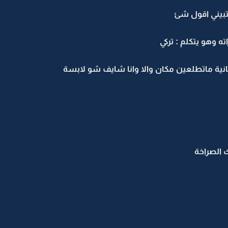
تبيني اقول شئ
 وهو يتكلم : تركي
ثانية ماتطلعين مكان والا وانا شايف شو لابسة
 الصراخة