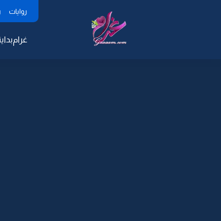
روايات
ر
غرام
بداية