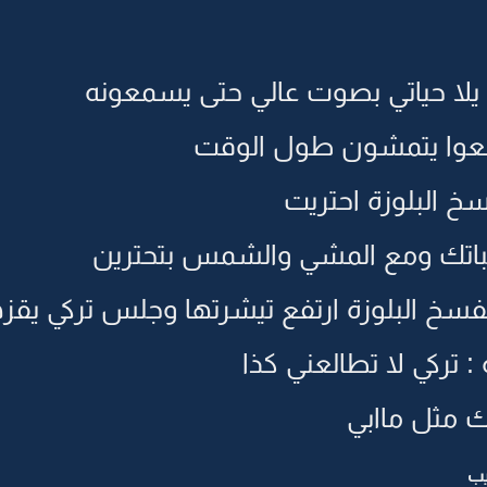
لا حياتي بصوت عالي حتى يسمعونه
عوا يتمشون طول الوقت
خ البلوزة احتريت
 عباتك ومع المشي والشمس بتحترين
سخ البلوزة ارتفع تيشرتها وجلس تركي يقزه
 تركي لا تطالعني كذا
ك مثل ماابي
يب