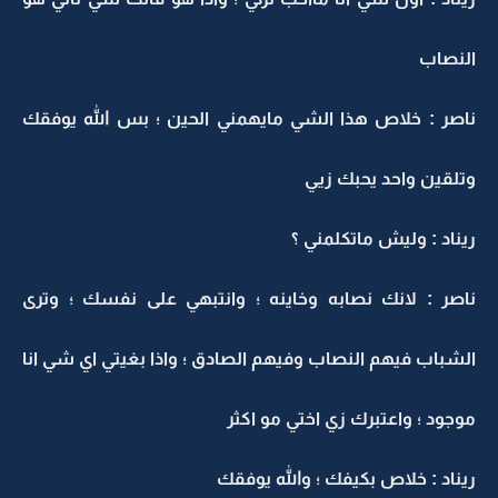
النصاب
ناصر : خلاص هذا الشي مايهمني الحين ؛ بس الله يوفقك
وتلقين واحد يحبك زيي
ريناد : وليش ماتكلمني ؟
ناصر : لانك نصابه وخاينه ؛ وانتبهي على نفسك ؛ وترى
الشباب فيهم النصاب وفيهم الصادق ؛ واذا بغيتي اي شي انا
موجود ؛ واعتبرك زي اختي مو اكثر
ريناد : خلاص بكيفك ؛ والله يوفقك