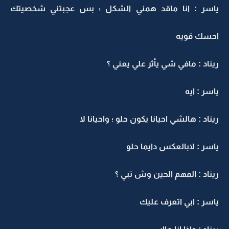
ياسر : انا ماقد همني الشكل ؛ بس عجبتني شخصيتك
احسك قويه
ريناد : مافي شي يأثر علي يعني ؟
ياسر : ايه
ريناد : هالشي احيانا يكون حلو ؛ واحيانا لا
ياسر : لابالعكس دايما حلو
ريناد : المهم الحين وش تبي ؟
ياسر : ابي اتعرف عليك