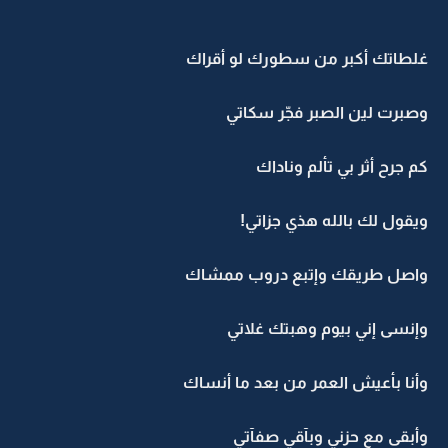
غلطاتك أكبر من سطورك لو أقراك
وصبرت لين الصبر فجّر سكاتي
كم جرح أثر بي تألم وناداك
ويقول لك بالله هذي جزاتي!
واصل طريقك وإتبع دروب ممشاك
وإنسى إني بيوم وهبتك غلاتي
وأنا بأعيش العمر من بعد ما أنساك
وأبقى مع حزني وبآقي صفآتي