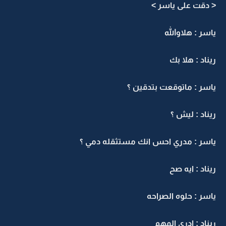
< دقت على ياسر >
ياسر : هلاوالله
ريناد : هلا بك
ياسر : ماتوقعت بتدقين ؟
ريناد : ليش ؟
ياسر : مدري احس انك مستثقله دمي ؟
ريناد : ايه صح
ياسر : حلوه الصراحه
ريناد : ادري المهم