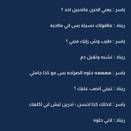
ياسر : يعني الحين ماتحبين احد ؟
ريناد : مااقولك نسيته بس اني مااحبه
ياسر : طيب وش رايك فيني ؟
ريناد : نشبه وثقيل دم
ياسر : ههههه حلوه الصراحه بس مو كذا جاملي
ريناد : تبيني انصب عليك ؟
ياسر : لاخلك كذا احسن ؛ تدرين ليش ابي اكلمك
ريناد : لاني حلوه