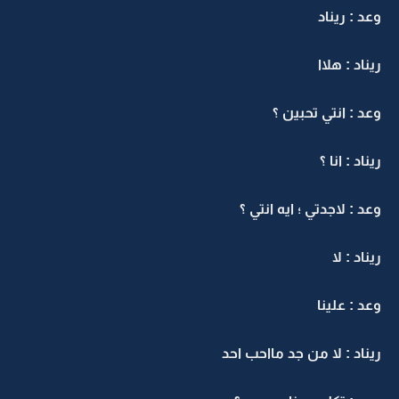
وعد : ريناد
ريناد : هلاا
وعد : انتي تحبين ؟
ريناد : انا ؟
وعد : لاجدتي ؛ ايه انتي ؟
ريناد : لا
وعد : علينا
ريناد : لا من جد مااحب احد