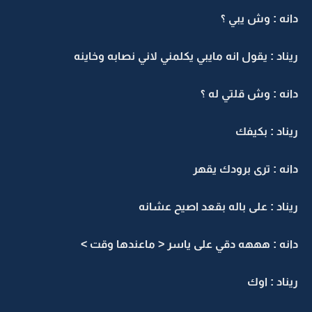
دانه : وش يبي ؟
ريناد : يقول انه مايبي يكلمني لاني نصابه وخاينه
دانه : وش قلتي له ؟
ريناد : بكيفك
دانه : ترى برودك يقهر
ريناد : على باله بقعد اصيح عشانه
دانه : هههه دقي على ياسر < ماعندها وقت >
ريناد : اوك