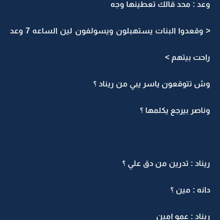
وعد : محد قالك تعطينها وجه
< وقعدوا البنات يستهبلون ويسولفون لين الساعه 7 وعد
راحت بيتهم >
وش تتوقعون ياسر يبي من ريناد ؟
وناصر بيرجع يكلمها ؟
ريناد : تدرين من دق علي ؟
دانه : مين ؟
ريناد : عمو امين