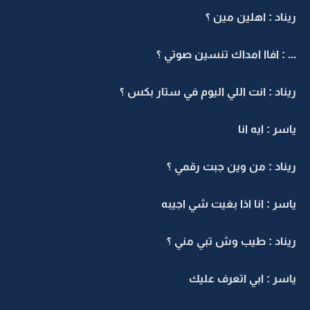
ريناد : اهلين مين ؟
... : افاا امداك تنسين صوتي ؟
ريناد : انت اللي اليوم في ستار بكس ؟
ياسر : ايه انا
ريناد : من وين جبت رقمي ؟
ياسر : انا اذا بغيت شي اجيبه
ريناد : طيب وش تبي مني ؟
ياسر : ابي اتعرف عليك