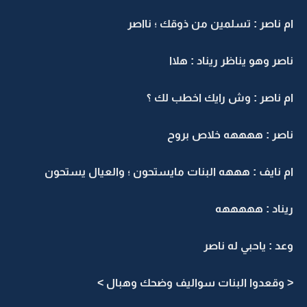
ام ناصر : تسلمين من ذوقك ؛ نااصر
ناصر وهو يناظر ريناد : هلاا
ام ناصر : وش رايك اخطب لك ؟
ناصر : ههههه خلاص بروح
ام نايف : هههه البنات مايستحون ؛ والعيال يستحون
ريناد : هههههه
وعد : ياحبي له ناصر
< وقعدوا البنات سواليف وضحك وهبال >