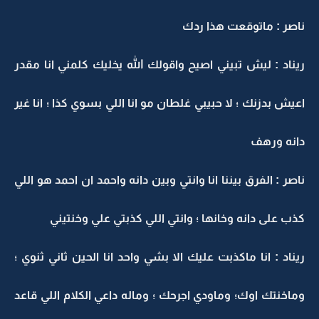
ناصر : ماتوقعت هذا ردك
ريناد : ليش تبيني اصيح واقولك الله يخليك كلمني انا مقدر
اعيش بدزنك ؛ لا حبيبي غلطان مو انا اللي بسوي كذا ؛ انا غير
دانه ورهف
ناصر : الفرق بيننا انا وانتي وبين دانه واحمد ان احمد هو اللي
كذب على دانه وخانها ؛ وانتي اللي كذبتي علي وخنتيني
ريناد : انا ماكذبت عليك الا بشي واحد انا الحين ثاني ثنوي ؛
وماخنتك اوك؛ وماودي اجرحك ؛ وماله داعي الكلام اللي قاعد