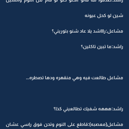
شين لو كحل عيونه
مشاعل:راااشد يلا عاد شنو بتوريني؟
راشد:ما تبين تاكلين؟
مشاعل طالعت فيه وهي منقهره ودها تصطره...
راشد:هههه شفيك تطالعيني كذا؟
مشاعل(معصبه):قاطع على النوم وتحن فوق راسي عشان