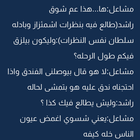
مشاعل:ها...هذا عم شوق
راشد(طالع فيه بنظرات اشمئزاز وبادله
سلطان نفس النظرات):وليكون بيلزق
فيكم طول الرحله؟
مشاعل:لا هو قال بيوصلنى الفندق واذا
احتجناه ندق عليه هو بتمشى لحاله
راشد:وليش يطالع فيك كذا ؟
مشاعل:يعني شسوي اغمض عيون
الناس خله كيفه