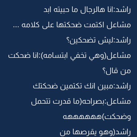
راشد:انا هالرجال ما حبيته ابد
مشاعل اكتمت ضحكتها على كلامه ...
راشد:ليش تضحكين؟
مشاعل(وهي تخفي ابتسامه):انا ضحكت
من قال؟
راشد:مبين انك تكتمين ضحكتك
مشاعل:بصراحه(ما قدرت تتحمل
وضحكت)ههههههه
راشد(وهو يقرصها من