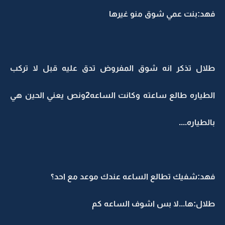
فهد:بنت عمي شوق منو غيرها
طلال تذكر انه شوق المفروض تدق عليه قبل لا تركب
الطياره طالع ساعته وكانت الساعه2ونص يعني الحين هي
بالطياره....
فهد:شفيك تطالع الساعه عندك موعد مع احد؟
طلال:ها...لا بس اشوف الساعه كم