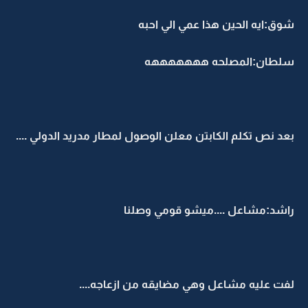
شوق:ايه الحين هذا عمي الي احبه
سلطان:المصلحه هههههههه
بعد نص تكلم الكابتن معلن الوصول لمطار مدريد الدولي ....
راشد:مشاعل ....ميشو قومي وصلنا
لفت عليه مشاعل وهي مضايقه من ازعاجه....