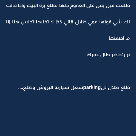
طلعت قبل بس على العموم خلها تطلع بره البيت واذا قالت
لك شي قولها عمي طلال قالي كذا لا تخليها تجلس هنا انا
ما اضمنها
نزار:حاضر طال عمرك
طلع طلال للparkingشغل سيارته البروش وطلع....