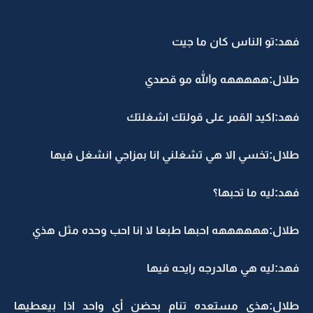
فهد:تو الناس كان ما جيت
طلال:هههههه والله مو قصدي
فهد:اكيد القمر على قولتك اشغلتك
طلال:تخسي الا هي تشغلني انا بمزاجي انشغل فيها
فهد:ليه ما تحبها؟
طلال:ههههههه احبها طبعا لا انا احب وحده مثل هذي
فهد:ليه هي هالدرجه رايحه فيها
طلال:هذي مستعده تنام بحضن أي واحد اذا بيعطيها