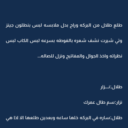
طلع طلال من البركه وراح بدل ملابسه لبس بنطلون جينز
وتي شيرت نشف شعره بالفوطه بسرعه لبس الكاب لبس
نظراته واخذ الجوال والمفاتيح ونزل للصاله...
طلال:نــــزار
نزار:سم طال عمرك
طلال:ساره في البركه خلها ساعه وبعدين طلعها الا اذا هي