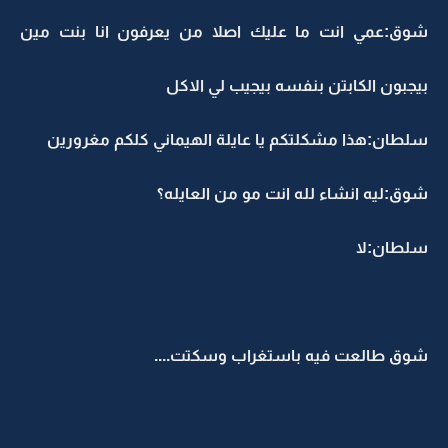
شوق:عمي انت ما عليك اصلا من يعرفون انا بنت مين
بيجبون الكابتن بنفسه بيجيب لي الاكل
سلطان:هذا مشكلتكم يا عايلة الهيماني كلكم مغرورين
شوق:ليه انشاء لله انت مو من العايله؟
سلطان:لا
شوق طالعت فيه باستغراب وسكتت....