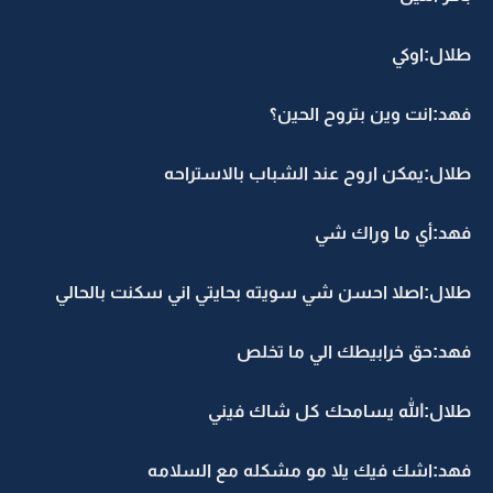
طلال:اوكي
فهد:انت وين بتروح الحين؟
طلال:يمكن اروح عند الشباب بالاستراحه
فهد:أي ما وراك شي
طلال:اصلا احسن شي سويته بحايتي اني سكنت بالحالي
فهد:حق خرابيطك الي ما تخلص
طلال:الله يسامحك كل شاك فيني
فهد:اشك فيك يلا مو مشكله مع السلامه