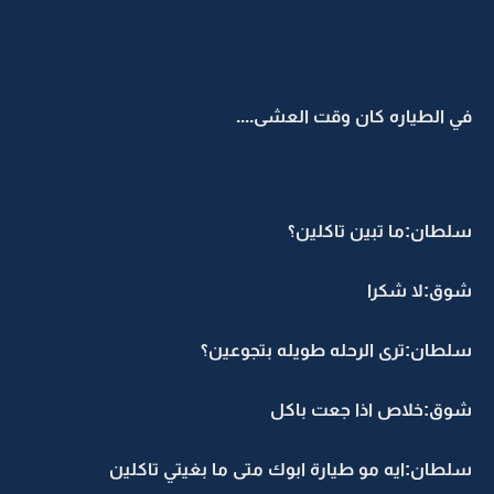
في الطياره كان وقت العشى....
سلطان:ما تبين تاكلين؟
شوق:لا شكرا
سلطان:ترى الرحله طويله بتجوعين؟
شوق:خلاص اذا جعت باكل
سلطان:ايه مو طيارة ابوك متى ما بغيتي تاكلين