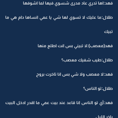
فهد:اها تدري عاد مدرى شسوي فيها لما اشوفها
طلال:ما عليك لا تسوي لها شي يا عمي انساها دام هي ما
تبيك
فهد(معصب):لا تبيني بس انت اطلع منها
طلال:طيب شفيك معصب؟
فهد:لا معصب ولا شي بس انا تاخرت بروح
طلال:تو الناس؟
فهد:أي تو الناس انا قاعد عند بيت عمي ما اقدر ادخل البيت
باخر الليل