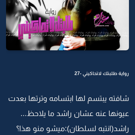
رواية طلبتك لاتحاكيني -27
شافته يبتسم لها ابتسامه وترتها بعدت
عيونها عنه عشان راشد ما يلاحظ...
راشد(انتبه لسلطان):ميشو منو هذا؟