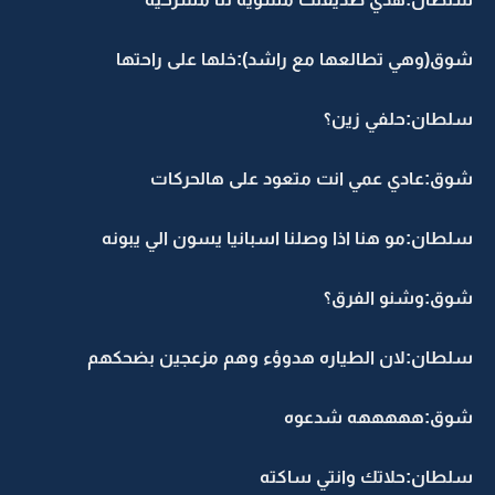
شوق(وهي تطالعها مع راشد):خلها على راحتها
سلطان:حلفي زين؟
شوق:عادي عمي انت متعود على هالحركات
سلطان:مو هنا اذا وصلنا اسبانيا يسون الي يبونه
شوق:وشنو الفرق؟
سلطان:لان الطياره هدوؤء وهم مزعجين بضحكهم
شوق:هههههه شدعوه
سلطان:حلاتك وانتي ساكته