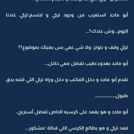
أبو ماجد استغرب من وجود تركي و ابتسم:تركي عندنا
اليوم...وش عندك؟...
تركي وقف و بتوتر: ولا شي عمي بس بغيتك بموضوع؟؟
أبو ماجد بهدوء:طيب تفضل معي داخل...
تقدم أبو ماجد و دخل المكتب و دخل وراه تركي اللي قلبه يدق
طبول.................
أبو ماجد و هو يقعد على كرسيه الخاص:تفضل أستريح..
قعد تركي و هو يطالع الكرسي اللي قبالة :مشكور...