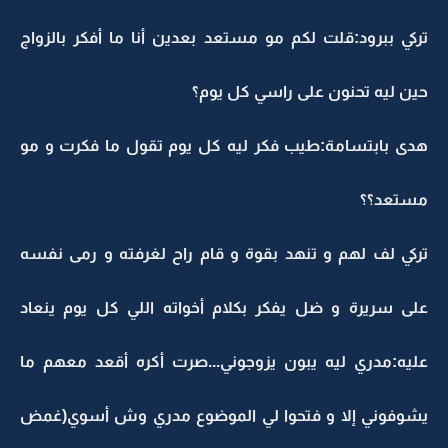
تركي ببرود:قلت لكم مو مستعد بعدين أنا ما أفكر بالزواج
حين ليه تحنون على راسي كل يوم؟
هدى بابتسامة:طيب فكر ليه كل يوم تقول ما فكرت و مو
مستعد؟؟
تركي لف لهم و تنهد بقوة و قام راح لغرفته و رمى نفسه
على سريرة و ضل يفكر بكلام أخواته اللي كل يوم ينعاد
عليه:مدري ليه يبون يزوجوني...صرت أكره أقعد معهم ما
يشوفوني إلا و فتحوا لي الموضوع مدري وش أسوي(غمض