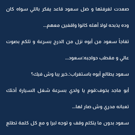
صعدت لغرفتها و ضل سعود قاعد يفكر باللي سواه كان
وده يذبحه لولا أهله كانوا واقفين معهم...
تفاجأ سعود من أبوه نزل من الدرج بسرعة و تلكم بصوت
عالي و مقطب حواجبه:سعود...
سعود يطالع أبوه باستغراب:.خير يبا وش فيك؟
أبو ماجد بخوف:قوم يا ولدي بسرعة شغل السيارة أختك
تعبانه مدري وش صار لها...
سعود بدون ما يتكلم وقف و توجه لبرا و مع كل كلمة تطلع