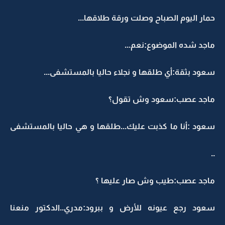
حمار اليوم الصباح وصلت ورقة طلاقها...
ماجد شده الموضوع:نعم...
سعود بثقة:أي طلقها و نجلاء حاليا بالمستشفى...
ماجد عصب:سعود وش تقول؟
سعود :أنا ما كذبت عليك...طلقها و هي حاليا بالمستشفى
..
ماجد عصب:طيب وش صار عليها ؟
سعود رجع عيونه للأرض و ببرود:مدري..الدكتور منعنا