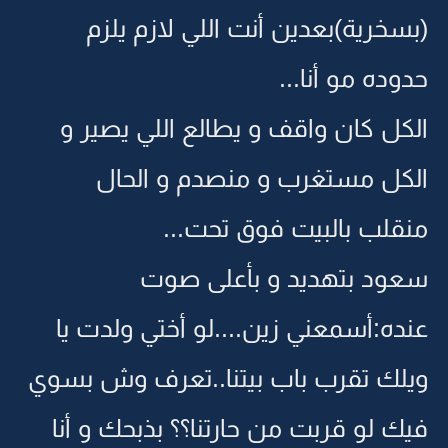
(بسخرية)بعدين أنت اللي لازم يلزم
حدوده مو أنا...
الكل كان واقف و يطالع اللي يصير و
الكل مستغرب و منصدم و الحال
منقلب بالبيت فوق تحت...
سعود بتهديد و بأعلى صوت
عنده:أسمعني زين....لو أختي ولدت يا
ويلك تقرب باب بيتنا..تعرف وش بسوي
فيك لو قربت من حارتنا؟؟ بذبحك و أنا