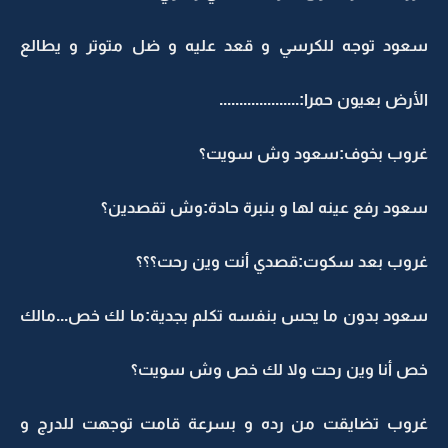
سعود توجه للكرسي و قعد عليه و ضل متوتر و يطالع
الأرض بعيون حمرا:....................
غروب بخوف:سعود وش سويت؟
سعود رفع عينه لها و بنبرة حادة:وش تقصدين؟
غروب بعد سكوت:قصدي أنت وين رحت؟؟؟
سعود بدون ما يحس بنفسه تكلم بجدية:ما لك خص...مالك
خص أنا وين رحت ولا لك خص وش سويت؟
غروب تضايقت من رده و بسرعة قامت توجهت للدرج و