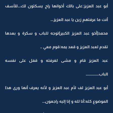
أبو عبد العزيز:على بالك أخوانها راح يسكتون لك...للأسف
أنت ما عرفتهم زين يا عبد العزيز...
محمد(أخو عبد العزيز الكبير)توجه للباب و سكرة و بعدها
تقدم لعبد العزيز و قعد يمه:قوم معي ..
عبد العزيز قام و مشى لغرفته و قفل على نفسه
الباب.............
أبو عبد العزيز لف لأم عبد العزيز و لأنه يعرف أنها ورى هذا
الموضوع كله:أنا لله و إنا إليه راجعون...