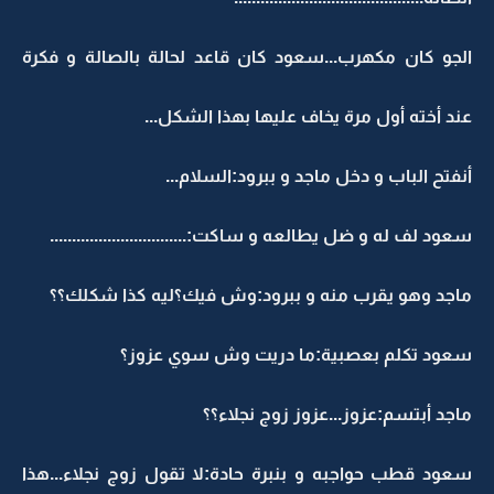
الجو كان مكهرب...سعود كان قاعد لحالة بالصالة و فكرة
عند أخته أول مرة يخاف عليها بهذا الشكل...
أنفتح الباب و دخل ماجد و ببرود:السلام...
سعود لف له و ضل يطالعه و ساكت:...............................
ماجد وهو يقرب منه و ببرود:وش فيك؟ليه كذا شكلك؟؟
سعود تكلم بعصبية:ما دريت وش سوي عزوز؟
ماجد أبتسم:عزوز...عزوز زوج نجلاء؟؟
سعود قطب حواجبه و بنبرة حادة:لا تقول زوج نجلاء...هذا