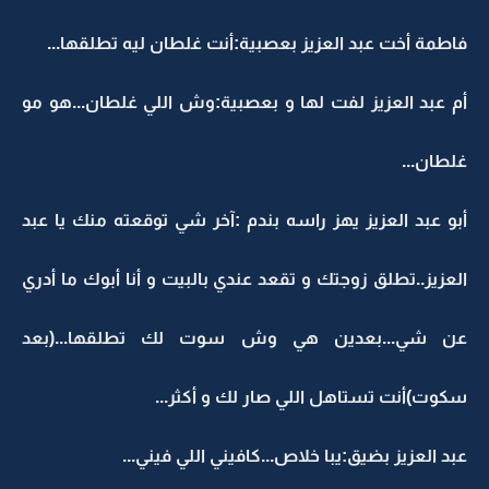
فاطمة أخت عبد العزيز بعصبية:أنت غلطان ليه تطلقها...
أم عبد العزيز لفت لها و بعصبية:وش اللي غلطان...هو مو
غلطان...
أبو عبد العزيز يهز راسه بندم :آخر شي توقعته منك يا عبد
العزيز..تطلق زوجتك و تقعد عندي بالبيت و أنا أبوك ما أدري
عن شي...بعدين هي وش سوت لك تطلقها...(بعد
سكوت)أنت تستاهل اللي صار لك و أكثر...
عبد العزيز بضيق:يبا خلاص...كافيني اللي فيني...