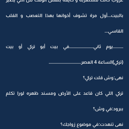
بالبيت...أول مرة تشوف أخوانها بهذا التعصب و القلب
القاسي...
.........يوم ثاني.....................في بيت أبو تركي أو بيت
(تركي)الساعة 4 العصر............................
نهى:وش قلت تركي؟
تركي اللي كان قاعد على الأرض ومسند ظهره لورا تكلم
ببرود:في وش؟
نهى تنهدت:في موضوع زواجك؟