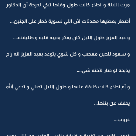
مرت الليلة و نجلاء كانت طول وقتها تبكي لدرجة أن الدكتور
أضطر يعطيها مهدئات لأن اللي تسوية خطر على الجنين...
و عبد العزيز طول الليل كان يفكر بحيبه قلبه و طليقته....
و سعود للحين معصب و كل شوي يتوعد بعبد العزيز انه راح
يذبحه لو صار لأخته شي....
و أم نجلاء كانت خايفة عليها و طول الليل تصلي و تدعي الله
يخفف عن بنتها,,,
غروب...
غروب كانت مستغربة و خايفة بنفس الوقت من اللي يصير