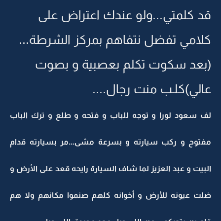
قد كلمتي...ولو عندك اعتراض على
كلامي تفضل نتفاهم بمركز الشرطة...
(بعد سكوت تكلم بعصبية و بصوت
عالي)كلـب منت رجال....
لف سعود لورا و توجه للباب و فتحه و طلع و ترك الباب
مفتوح و ركب سيارته و بسرعة مشى...مر بسيارته قدام
البيت و عبد العزيز لما شاف السيارة رايحه قعد على الأرض و
ضلت عيونه للأرض و أخوانه كلهم صنموا مكانهم ولا هم