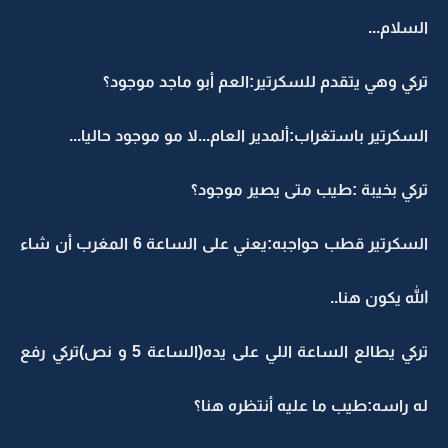
السلام...
تركي وهي يتقدم للسكرتير:العم أبو ماجد موجود؟
السكرتير باستغراب:ألمدير العام...لا مو موجود حاليا...
تركي بخيبة :طيب متى يصير موجود؟
السكرتير قطب حواجبه:يعني على الساعة 6 المغرب أن شاء
الله يكون هنا..
تركي يطالع الساعة اللي على يده(الساعة 5 و نص)تركي رفع
له راسه:طيب ما عليه أنتظره هنا؟