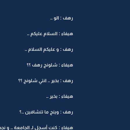
رهف : الو ..
هيفاء : السلام عليكم ..
رهف : و عليكم السلام ..
هيفاء : شلونج رهف ؟؟
رهف : بخير .. انتي شلونج ؟؟
هيفاء : بخير ..
رهف : وينج ما تنشافين ..؟
هيفاء : كنت أسجل لـ الجامعة .. و نج