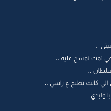
يتي ..
ي تمت تمسح عليه ..
سلطان ..
الي كانت تطيح ع راسي ..
ا وليدي ..