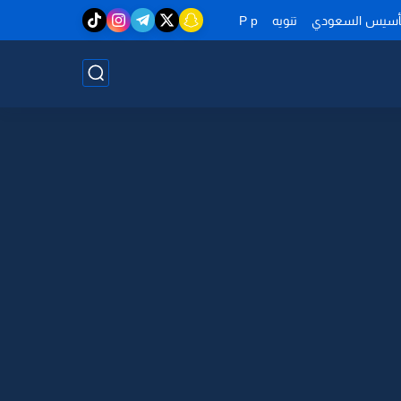
تأسيس السعودي
تنويه
P p