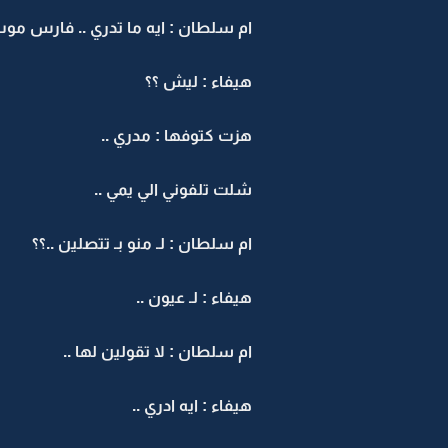
ام سلطان : ايه ما تدري .. فارس موب 
هيفاء : ليش ؟؟
هزت كتوفها : مدري ..
شلت تلفوني الي يمي ..
ام سلطان : لـ منو بـ تتصلين ..؟؟
هيفاء : لـ عيون ..
ام سلطان : لا تقولين لها ..
هيفاء : ايه ادري ..