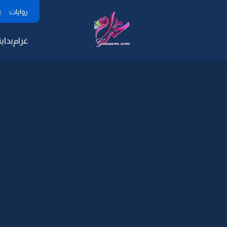
روايات
ر
غرام
بداية