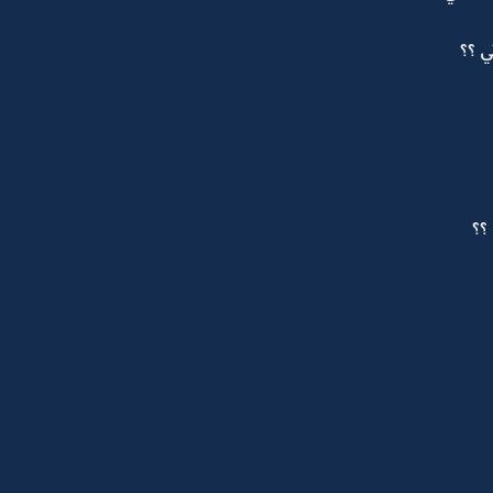
 ؟؟
؟؟