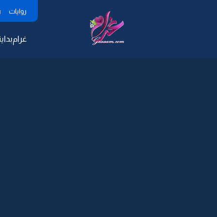
روايات
ر
غرام
بداية