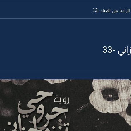
راحة من العناء -13
ي -33