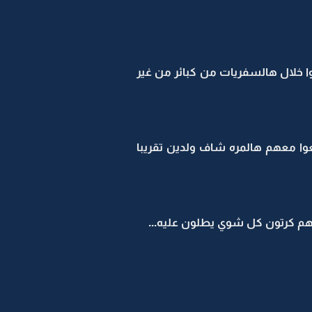
وا خلال هالسفريات من كبائر من غير
ا معهم هالمره شاف ولدين تقريبا
عهم كرتون كل شوي يطلون عليه...