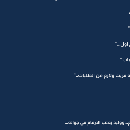
..
ول..."
باب"
 قربت ولازم من الطلبات.."
.ووليد يقلب الارقام في جواله...