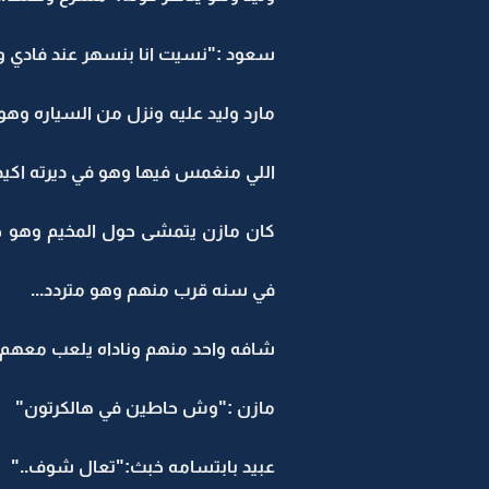
سعود :"نسيت انا بنسهر عند فادي وا
مارد وليد عليه ونزل من السياره وهو
اللي منغمس فيها وهو في ديرته اكيد 
كان مازن يتمشى حول المخيم وهو ح
في سنه قرب منهم وهو متردد...
شافه واحد منهم وناداه يلعب معهم و
مازن :"وش حاطين في هالكرتون"
عبيد بابتسامه خبث:"تعال شوف.."