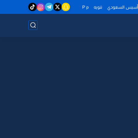
تأسيس السعودي
تنويه
P p