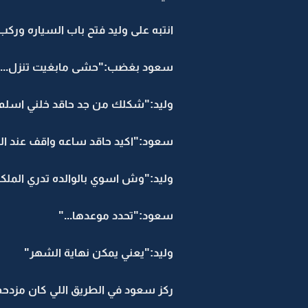
انتبه على وليد فتح باب السياره وركب.
سعود بغضب:"حشى مابغيت تنزل..."
وليد:"شكلك من جد حاقد خلني اسلم ا
سعود:"اكيد حاقد ساعه واقف عند ال
وليد:"وش اسوي بالوالده تدري الملكه
سعود:"تحدد موعدها..."
وليد:"يعني يمكن نهاية الشهر"
ركز سعود في الطريق اللي كان مزدحم..