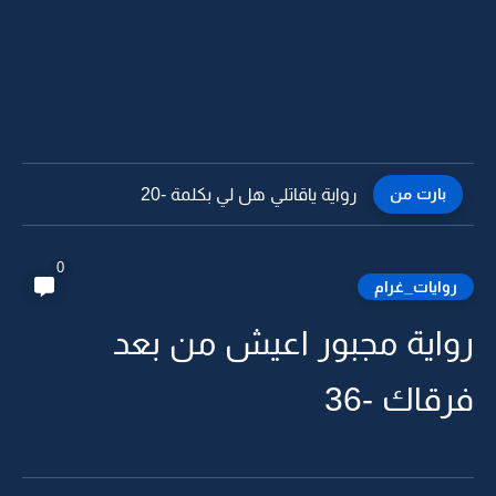
بارت من
رواية ياقاتلي هل لي بكلمة -19
0
روايات_غرام
رواية مجبور اعيش من بعد
فرقاك -36