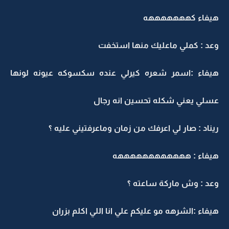
هيفاء كهههههههه
وعد : كملي ماعليك منها استخفت
هيفاء :اسمر شعره كيرلي عنده سكسوكه عيونه لونها
عسلي يعني شكله تحسين انه رجال
ريناد : صار لي اعرفك من زمان وماعرفتيني عليه ؟
هيفاء : ههههههههههههه
وعد : وش ماركة ساعته ؟
هيفاء :الشرهه مو عليكم علي انا اللي اكلم بزران