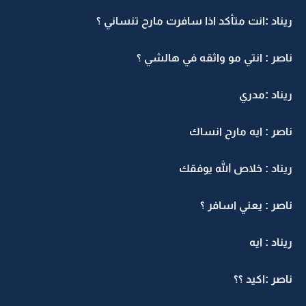
ريناد :انت متأكد اذا سافرت مارح تنساني ؟
ناصر : انتي مو واثقه في هالشي ؟
ريناد :مدري
ناصر : ايه مارح انساك
ريناد : خلاص الله يوفقك
ناصر : يعني اسافر ؟
ريناد : ايه
ناصر :اكيد ؟؟