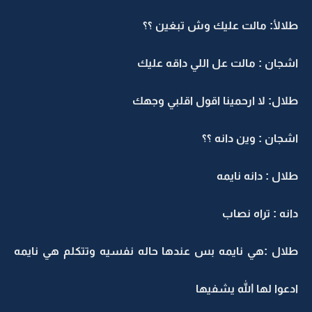
طلالأ: مالت عليك وش تبغين ؟؟
اشجان : مالت عل اللي داقه عليك
طلال: لا ارحمينا اقول اقلبي وجهك
اشجان : وين دانه ؟؟
طلال : دانه نايمه
دانه : تراه نصاب
طلال :هي نايمه بس عندها حاله نفسيه وتتكلم هي نايمه
ادعوا لها الله يشفيها