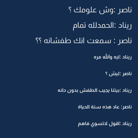
ناصر :وش علومك ؟
ريناد :الحمدلله تمام
ناصر : سمعت انك طفشانه ؟؟
ريناد :ايه والله مره
ناصر :ليش ؟
ريناد :بيتنا يجيب الطفش بدون دانه
ناصر: عاد هذه سنة الحياة
ريناد :اقول لاتسوي فاهم