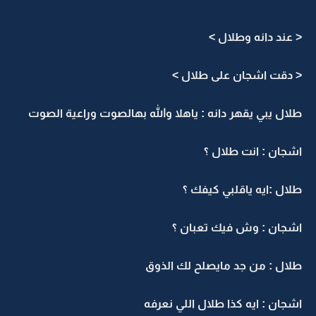
< عند دانه وطلال >
< دقت اشجان على طلال >
طلال يبي يقهر دانه : ياهلا والله بهالصوت وراعية الصوت
اشجان : انت طلال ؟
طلال :ايه ياقلبي كيفك ؟
اشجان : وش فيك تعبان ؟
طلال : من جد مايصلح لك الذوق
اشجان : ايه كذا طلال اللي نعرفه