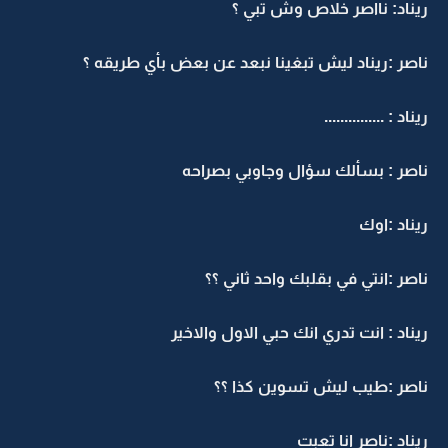
ريناد: نااصر خلاص وش تبي ؟
ناصر :ريناد ليش تبغينا نبعد عن بعض بأي طريقه ؟
ريناد : ...............
ناصر : بسألك سؤال وجاوبي بصراحه
ريناد :اوك
ناصر :انتي في بقلبك واحد ثاني ؟؟
ريناد : انت تدري انك حبي الاول والاخير
ناصر :طيب ليش تسوين كذا ؟؟
ريناد :ناصر انا تعبت