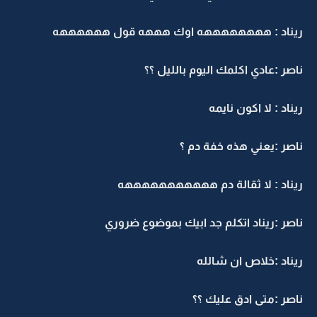
ريناد : ههههههههه اوك هههه قول ههههههه
ناصر :عادي اكلمك اليوم بالليل ؟؟
ريناد : لا اكون نايمه
ناصر :يعني هذه خفة دم ؟
ريناد : لا ثقالة دم هههههههههههه
ناصر :ريناد اتكلم جد ابيك بموضوع ضروري
ريناد :خلاص ان شالله
ناصر :متى ادق عليك ؟؟