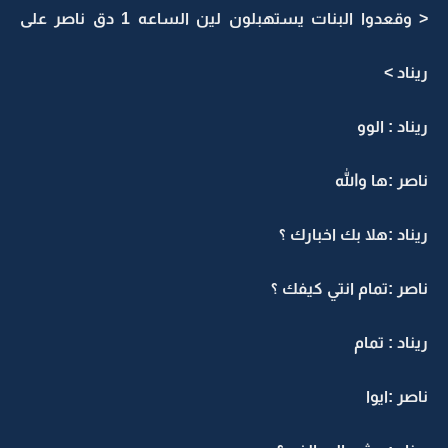
< وقعدوا البنات يستهبلون لين الساعه 1 دق ناصر على
ريناد >
ريناد : الوو
ناصر :ها والله
ريناد :هلا بك اخبارك ؟
ناصر :تمام انتي كيفك ؟
ريناد : تمام
ناصر :ايوا