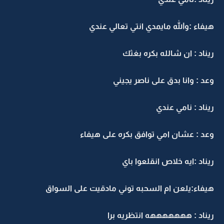
هيفاء :والله مايمدي انتي تعالي عندي
ريناد : ان شالله بكره بغثك
وعد : وانا بدق على ناصر يجيني
ريناد : نامي عندي
وعد : عشان امي توافق بكره على هيفاء
ريناد :ايه خلاص انقلعوا باي
هيفاء:يلعن ام السحبه توني مادقيت على السواق
ريناد : هههههههه انتظريه برا