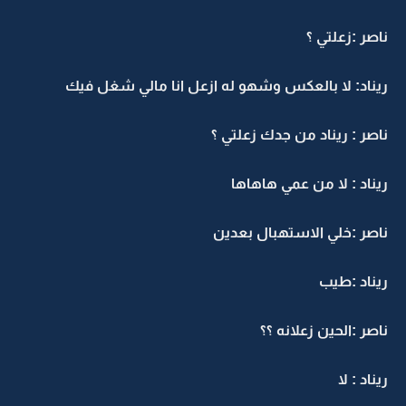
ناصر :زعلتي ؟
ريناد: لا بالعكس وشهو له ازعل انا مالي شغل فيك
ناصر : ريناد من جدك زعلتي ؟
ريناد : لا من عمي هاهاها
ناصر :خلي الاستهبال بعدين
ريناد :طيب
ناصر :الحين زعلانه ؟؟
ريناد : لا