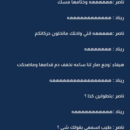
ناصر :ههههههه وختامها مسك
ريناد : ههههههههههههه
ناصر :هههههه انتي واختك ماتخلون حركاتكم
ريناد : هههههههه
هيفاء :وجع صار لنا ساعه نخفف دم قدامها وماضحكت
ريناد : هههههههههههههههههه
ناصر :بتطولين كذا ؟
ريناد :هههههههههههه
ناصر : طيب اسمعي بقولك شي ؟