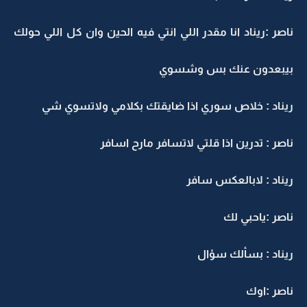
ناصر :ريناد انا مقدر اللي انتي فيه الحين وان كل اللي حولك
بيبعدون عنك بس وشسوي
ريناد : خلاص سوري اذا ضايقتك بكلامي ولاتسوي شي
ناصر : تدرين اذا قلتي لاتسافر مارح اسافر
ريناد : لابالعكس سافر
ناصر :ياحبي لك
ريناد : بسألك سؤال
ناصر :اوك