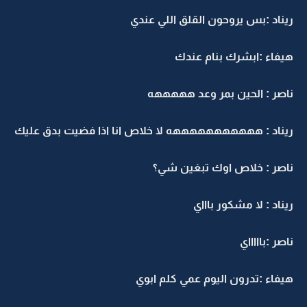
ريناد :بس يروحون القلق اللي عندي
هيفاء :ابشرك بنام عندك
ناصر : الحين بمر وعد هههههه
ريناد : هههههههههههه لا خلاص انا اذا فضيت بدق عليك
ناصر : خلاص اوك تبغين شي؟
ريناد : لا مشكور باااي
ناصر :باااااي
هيفاء :تدرون اليوم عمي كلم ابوي