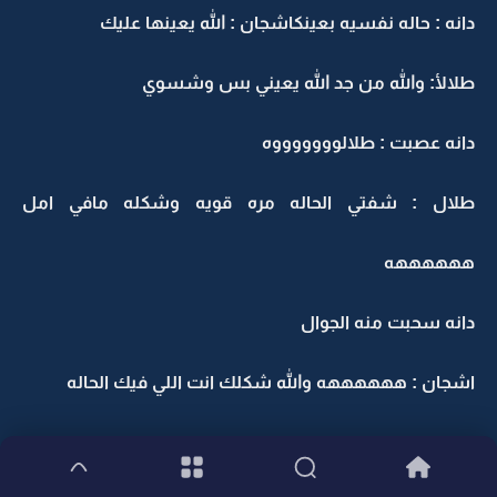
دانه : حاله نفسيه بعينكاشجان : الله يعينها عليك
طلالأ: والله من جد الله يعيني بس وشسوي
دانه عصبت : طلالوووووووه
طلال : شفتي الحاله مره قويه وشكله مافي امل
ههههههه
دانه سحبت منه الجوال
اشجان : ههههههه والله شكلك انت اللي فيك الحاله
دانه : هههههههه منجد