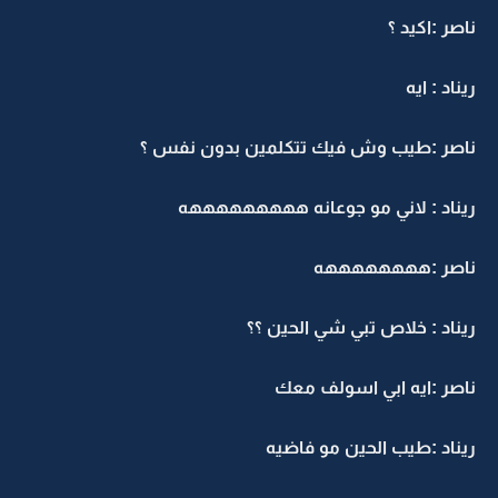
ناصر :اكيد ؟
ريناد : ايه
ناصر :طيب وش فيك تتكلمين بدون نفس ؟
ريناد : لاني مو جوعانه هههههههههه
ناصر :ههههههههه
ريناد : خلاص تبي شي الحين ؟؟
ناصر :ايه ابي اسولف معك
ريناد :طيب الحين مو فاضيه