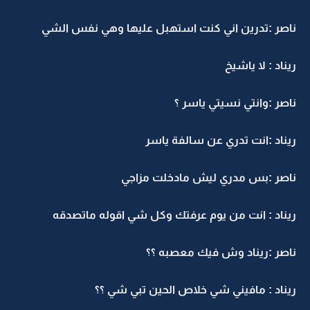
ناصر :تدرين اني كنت استهبل عليها وهي نفس الشي
ريناد : لا ياشيخ
ناصر :وانتي نسيتي ياسر ؟
ريناد :انت تدري عن سالفة ياسر
ناصر :بس مدري ليش مادخلت مزاجي
ريناد : انت من يوم عرفتك وكل شي اقوله ماتصدقه
ناصر :ريناد وش فيك معصبه ؟؟
ريناد : مافيني شي خلاص الحين تبي شي ؟؟