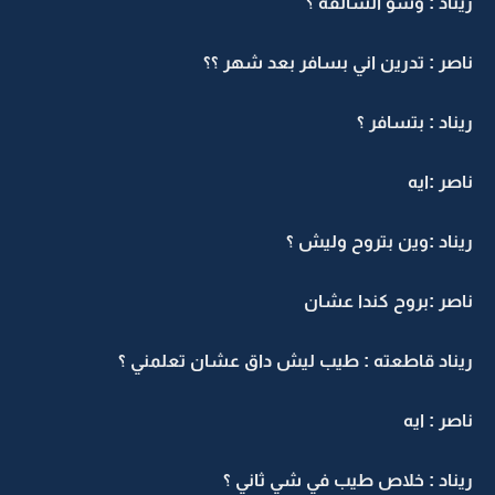
ريناد : وشو السالفه ؟
ناصر : تدرين اني بسافر بعد شهر ؟؟
ريناد : بتسافر ؟
ناصر :ايه
ريناد :وين بتروح وليش ؟
ناصر :بروح كندا عشان
ريناد قاطعته : طيب ليش داق عشان تعلمني ؟
ناصر : ايه
ريناد : خلاص طيب في شي ثاني ؟