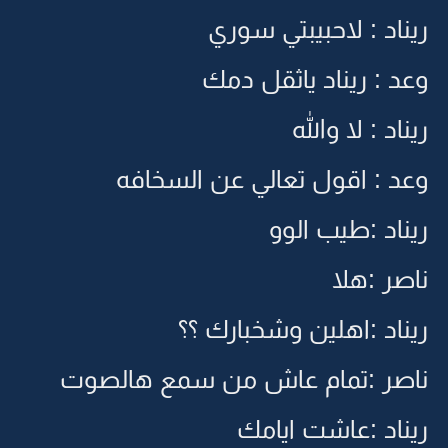
ريناد : لاحبيبتي سوري
وعد : ريناد ياثقل دمك
ريناد : لا والله
وعد : اقول تعالي عن السخافه
ريناد :طيب الوو
ناصر :هلا
ريناد :اهلين وشخبارك ؟؟
ناصر :تمام عاش من سمع هالصوت
ريناد :عاشت ايامك