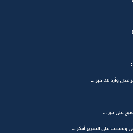
ر عدل وأرد لك خبر ...
بح على خير ...
 وتمددت على السرير أفكر ...