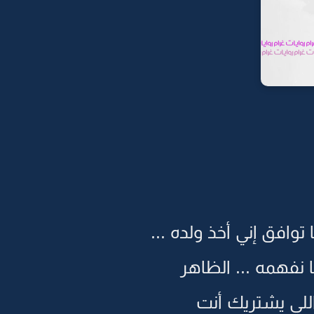
افق إني أخذ ولده ...
 نفهمه ... الظاهر
اللي يشتريك أنت