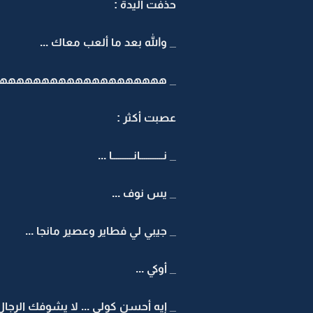
حذفت اليدة :
_ والله بعد ما ألعب معاك ...
_ ههههههههههههههههههههههه ... صج ه
عصبت أكثر :
_ نـــــــــــانــــــــــا ...
_ يس نوف ...
_ جيبي لي فطاير وعصير مانجا ...
_ أوكي ...
_ إيه أحسن كولي ... لا يشوفك الرجال