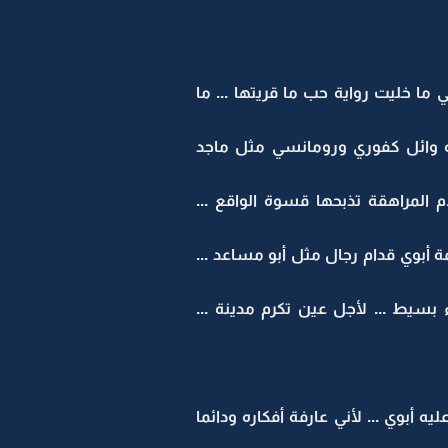
للي ما خليت رواية حب ما قريتها ... ما
به وائل كفوري ورومانسي مثل ماجد
 المراهقة تذبحها قسوة الواقع ...
لمة أبوي قدام رجال مثل أبو مساعد ...
بسيط ... لأجل عين تكرم مدينة ...
ه أبوي ... لأني عارفة أفكاره ودائما