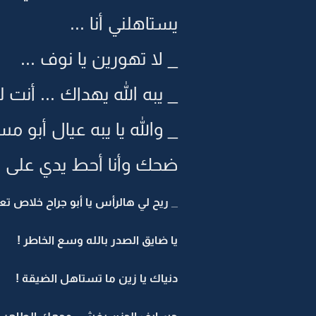
يستاهلني أنا ...
_ لا تهورين يا نوف ...
_ يبه الله يهداك ... أن
_ والله يا يبه عيال أبو 
ضحك وأنا أحط يدي على ر
_ ريح لي هالرأس يا أبو جراح خلاص تع
يا ضايق الصدر بالله وسع الخاطر !
دنياك يا زين ما تستاهل الضيقة !