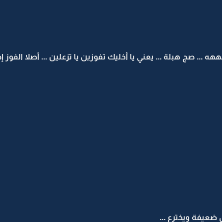
بلة ... يعني يا أخليك تفوزين يا تزعلين ... أصلا الفوز إذا 
 ضعيفة ويخترع ...