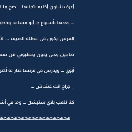
أعرف شلون أخليه يتجنبها ... صح ما 
... بعدها بأسبوع جا أبو مساعد وخطب
العرس يكون في عطلة الصيف ... لأن أ
أبوي ... ويدرس في فرنسا صار له أكث
_ جراح انت غشاش ...
كنا نلعب بلاي ستيشن ... وما في أش
_ هههههههههههههههههههههه ... يا 