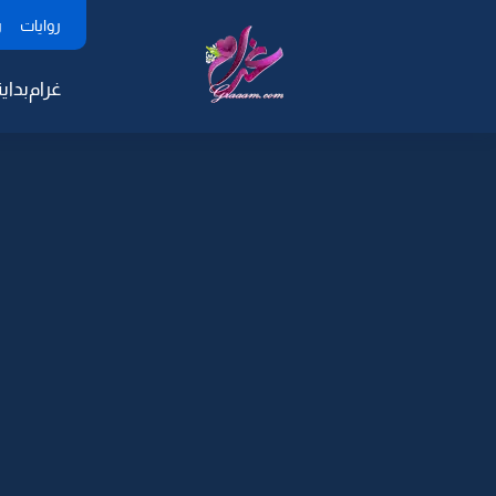
روايات
ر
غرام
بداية