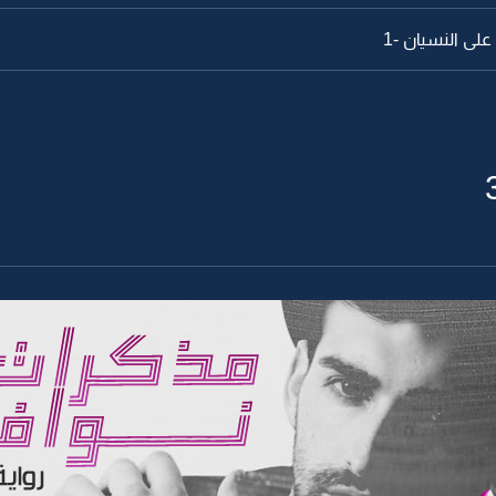
لى النسيان -1