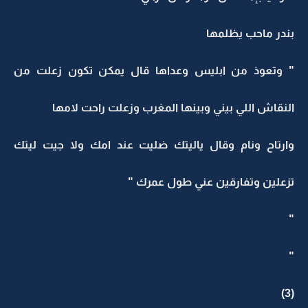
بندر ماحب يظلمها
" وتعوذ من ابليس وعداها قال يمكن تكون زعلت من
النقاش اللي بيني وبينها المغرب وزعلت راحت لامها
وارتاح ونام وقال ياليتك ضليت عند امك ولا جيت ليتك
تزعلين وتفارقين عني طول عمرك "
"
"
(3)