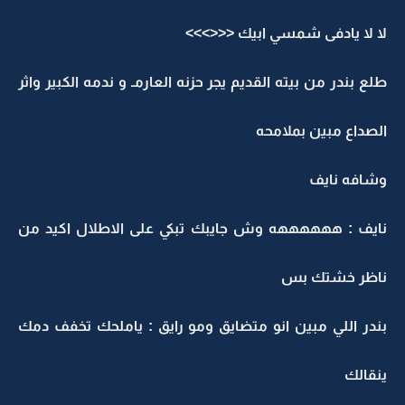
لا لا يادفى شمسي ابيك <<<>>>
طلع بندر من بيته القديم يجر حزنه العارمـ و ندمه الكبير واثر
الصداع مبين بملامحه
وشافه نايف
نايف : ههههههه وش جايبك تبكي على الاطلال اكيد من
ناظر خشتك بس
بندر اللي مبين انو متضايق ومو رايق : ياملحك تخفف دمك
ينقالك