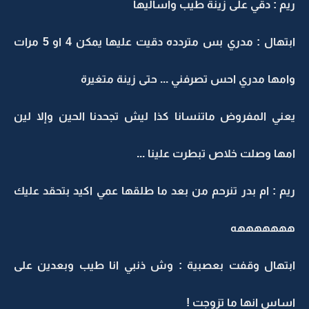
ريم : دقي على زينة طيب واسأليها
ابتهال : مدري بس متردده دقيت عليها يمكن 4 او 5 مرات
وامها مدري احس تصرفني ... حتى زينة متغيرة
يعني المفروض ماتنسانا كذا ليش تجحدنا الحين وإلا لين
امها وصلت خلاص تبطرت علينا ...
ريم : ام بدر تنرحم من بعد ما طلقها عمي اكيد بتحقد عليك
هههههههه
ابتهال وقفت بعصبية : وش ذنبي انا طيب وبعدين على
اساس انها ما تزوجت !