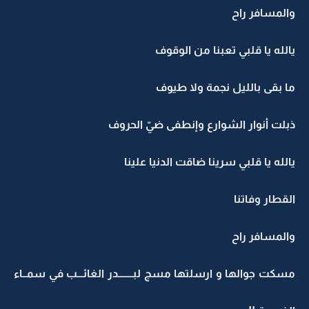
والمسافر راح
يالله يا قلبي تعبنا من الوقوف
ما بقى بالليل نجمة ولا طيوف
ذبلت أنوار الشوارع وإنطفى ضيّ الحروف
يالله يا قلبي سرينا ضاقت الدنيا علينا
القطار وفاتنا
والمسافر راح
مسكت جوالها و ارسلتها مسج لبـــــــدر الغائـــب في سمــاء