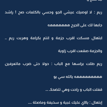
ريم : لا اوصيك عيشي الجو وحسي بالكلمات صح ! راشد
جابها لك على الجرح هههههههه
ابتهال مسكت اقرب جزمة و انتم بكرامة وهربت ريم ..
والجزمة صقعت اقرب زاوية
ريم طلت براسها مع الباب : حولا حتى ضرب ماتعرفين
هههههههههه يالله سي يو
قفلت الباب و راحت وهي تتضحكـ ...
إبتهال : ياااي عليك غبية و سخيفة وماصلة ....