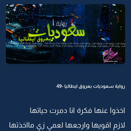
رواية سعوديات بعروق ايطاليا -49
اخذوا عنها فكرة انا دمرت حياتها
لازم اقويها وارجعها لعمي زي مااخذتها