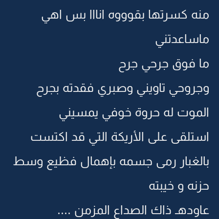
منه كسرتها بقوووه انااا بس اهي
ماساعدتني
ما فوق جرحي جرح
وجروحي تاويني وصبري فقدته بجرح
الموت له حروة خوفي يمسيني
استلقى على الأريكة التي قد اكتست
بالغبار رمى جسمه بإهمال فظيع وسط
حزنه و خيبته
عاودهـ ذاك الصداع المزمن ....