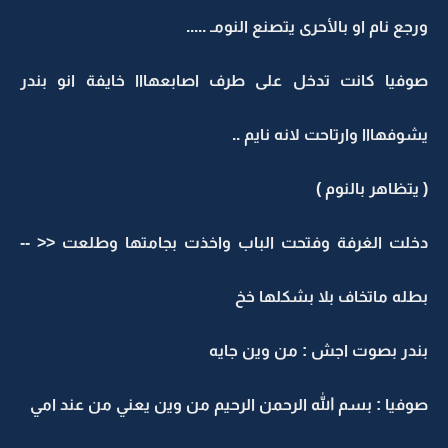
ورجع نام او بالأحرى يتصنع النومـ .....
صوفيا كانت تدخل على طرف اصابعهااا خايفة انو بندر
يشوفهااا وارتاحت لانه نايم ..
( يتظاهر بالنوم )
دخلت الغرفة وفتحت الباب واخذت بجامتها وطلعت << --
بطله ماتخاف بلا بشكلها خخ
بندر بصوت اجش : من وين جايه
صوفيا : بسم الله الرحمن الرحيم من وين يعني من عند امي