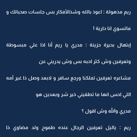
ريم مذهولة : اعوذ بالله وشذالأفكار بس جلسات صحباتك و
ماتسوي انا دارية !
إبتهال بحيرة حزينة : مدري يا ريم أنا اذا علي مبسوطة
وتعرفين وش كثر احبه بس وش يدريني عن
مشاعره تعرفين تملكنا ورجع سافر و لابعد وصل ذا غير أمه
اللي احس انها ما تطقيني خير شر وبعدين هو
مدري والله وش اقول ؟
ريم : ياليل تعرفين الرجال عنده طموح ولد مضاوي ذا