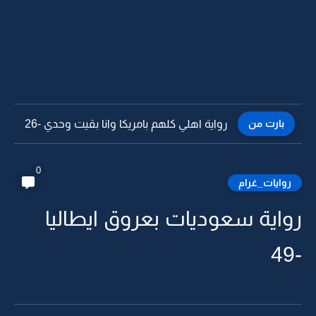
بارت من
رواية اهلي كلهم بامريكا وانا بقيت وحدي -25
0
روايات_غرام
رواية سعوديات بعروق ايطاليا
-49