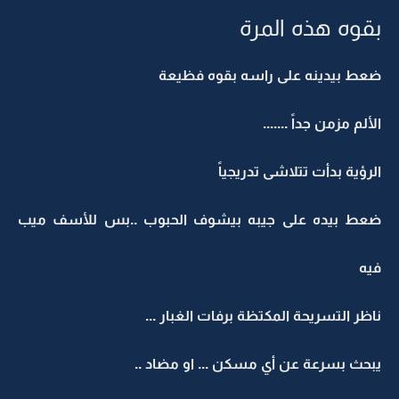
بقوه هذه المرة
ضعط بيدينه على راسه بقوه فظيعة
الألم مزمن جداً .......
الرؤية بدأت تتلاشى تدريجياً
ضعط بيده على جيبه بيشوف الحبوب ..بس للأسف ميب
فيه
ناظر التسريحة المكتظة برفات الغبار ...
يبحث بسرعة عن أي مسكن ... او مضاد ..