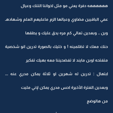
ههههههه دفرة يعني مو مثل اخواننا التنك وعيال
عمي الباقيين مضاوي وعيالها الزم ماعليهم العلم وشهادهـ
وين .. وبعدين تعالي كم مره يدق عليك و يطقها
حنك معك لا تظلمينه ! و خليك بالصورة تدرين انو شخصية
متفتحه اوبن مايند لا تفضحيننا معه بهيك تفكير
ابتهال : تدرين له شهرين او ثلاثة يمكن مدري عنه ...
وبعدين الفترة الأخيرة احس مدري يمكن لإني مليت
من هالوضع