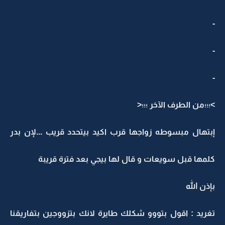
-
-
-
>؛؛؛من الطرف الآخر ؛؛؛<
إبتهال مبسوطه زواجها قرب اكيد بيتحدد قريب ...لإن بدر
كلمها قبل سويعات و قال لها بيجي بعد فترة قريبة
بإذن الله
تغريد : اقول بتووو شكلك طايرة لانك بتزووجين بتفاريقنا