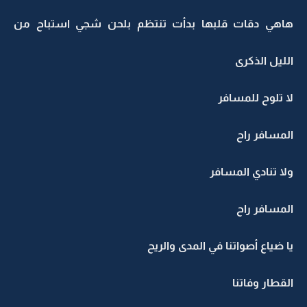
هاهي دقات قلبها بدأت تنتظم بلحن شجي استباح من
الليل الذكرى
لا تلوح للمسافر
المسافر راح
ولا تنادي المسافر
المسافر راح
يا ضياع أصواتنا في المدى والريح
القطار وفاتنا