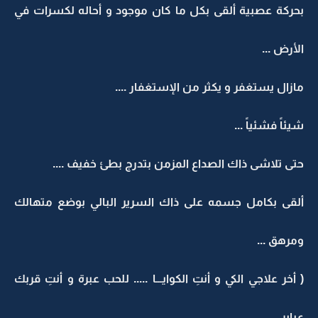
بحركة عصبية ألقى بكل ما كان موجود و أحاله لكسرات في
الأرض ...
مازال يستغفر و يكثر من الإستغفار ....
شيئاً فشئياً ...
حتى تلاشى ذاك الصداع المزمن بتدرج بطئ خفيف ....
ألقى بكامل جسمه على ذاك السرير البالي بوضع متهالك
ومرهق ...
( أخر علاجي الكي و أنتِ الكوايـــا ..... للحب عبرة و أنتِ قربك
عباير ...