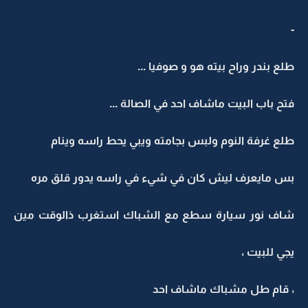
-
طلع بندر وراح بيته هو و صوفيا ...
فتح باب البيت ماشاف احد في الصالة ...
طلع غرفة النوم ولبس بجامته ويبي يحط راسه وينام
بس مايعرف ليش كان في شيء في راسه يدور قلق مره
شاف نور سيارة سطع مع الشباك استغرب ذالوقت مين
يجي للبيت ،
، قام طل مشباك ماشاف احد