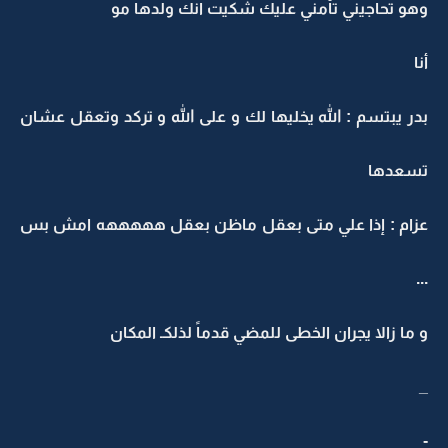
وهو تحاجيني تأمني عليك شكيت انك ولدها مو
أنا
بدر يبتسم : الله يخليها لك و على الله و تركد وتعقل عشان
تسعدها
عزام : إذا علي متى بعقل ماظن بعقل هههههه امش بس
...
و ما زالا يجران الخطى للمضي قدماً لذلكـ المكان
_
-