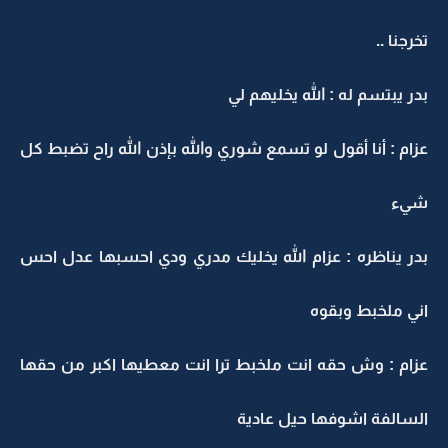
تخرجنا ..
بدر يبتسم له : الله يخليهم لي
عزام : أنا أقول لو تسمع شوري والله بإذن الله راح تضبط كل
شيء
بدر يناظره : عزام الله يخليك مدري ودي احسبها عدل احس
اني ملخبط وبقوه
عزام : وش حقه انت ملخبط ترا انت معطيها اكبر من حقها
السالفة اشوفها حيل عادية