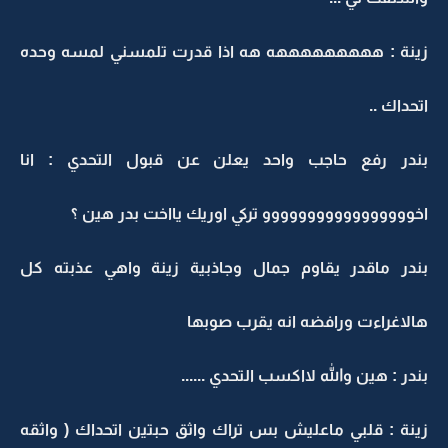
زينة : هههههههههه هه اذا قدرت تلمسني لمسه وحده
اتحداك ..
بندر رفع حاجب واحد يعلن عن قبول التحدي : انا
اخووووووووووووووووو تركي اوريك يااخت بدر هين ؟
بندر ماقدر يقاوم جمال وجاذبية زينة واهي عذبته كل
هالاغراءت ورافضه انه يقرب صوبها
بندر : هين والله لااكسب التحدي ......
زينة : قلبي ماعليش بس تراك واثق حبتين اتحداك ( واثقه