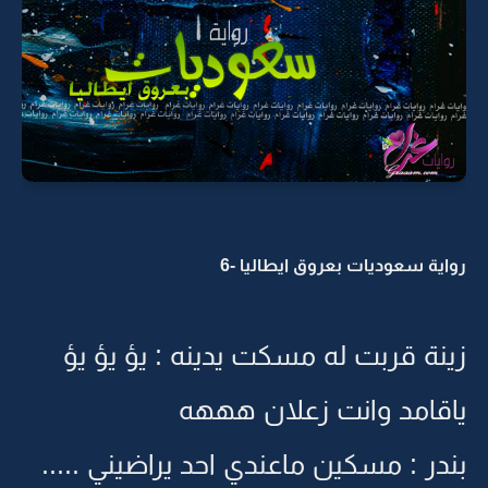
رواية سعوديات بعروق ايطاليا -6
زينة قربت له مسكت يدينه : يؤ يؤ يؤ
ياقامد وانت زعلان هههه
بندر : مسكين ماعندي احد يراضيني .....