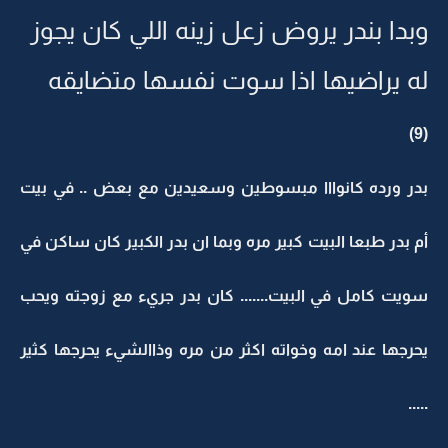
وبدا بندر يروض زعل زينه اللي كان يجوز
له يراضيها اذا سوت نفسها متضايقه
(9)
بدر ورده كانوااا مبسوطين وسعيدين مع بعض .. في بيت
أم بدر طبعا البيت كبير مره وبما ان بدر الكبير كان ساكن في
سويت كامل في البيت....... كان بدر جريء مع زوجته ويحب
يحرجها عند امه وخواته اكثر من مره وذاالشيء يحرجها كثير
.....