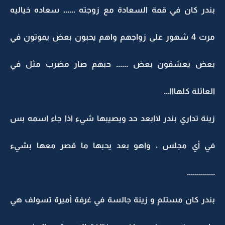
بندر كان في قمة السعادة مع زوجته ...... سعاده خياليه
مرت 4 شهور على زواجهم واهم يحبون بعض يموتون في
بعض يعشقون بعض ...... حبهم صار مضرب مثل في
العائلة كلهااا...
زينة تداري بندر لاابعد حد ويصيبها شيء اذا جاء اسمه بس
في أي مجلس ، واهو بعد يحبها ما قصر معها بشيء
..............
بندر كان مستلم و زينة جالسة في غرفة أميرة تسولف هي