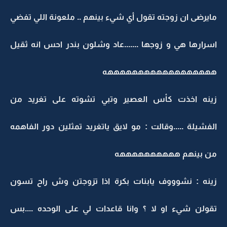
مايرضى ان زوجته تقول أي شيء بينهم .. ملعونة اللي تفضي
اسرارها هي و زوجها .......عاد وشلون بندر احس انه ثقيل
ههههههههههههههههههه
زينه اخذت كأس العصير وتبي تشوته على تغريد من
الفشيلة .....وقالت : مو لايق ياتغريد تمثلين دور الفاهمه
من بينهم ههههههههههه
زينه : نشوووف يابنات بكرة اذا تزوجتن وش راح تسون
تقولن شيء او لا ؟ وانا قاعدات لي على الوحده ....بس