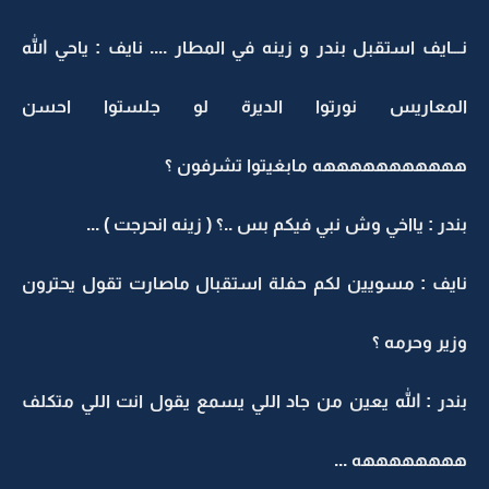
نـــايف استقبل بندر و زينه في المطار .... نايف : ياحي الله
المعاريس نورتوا الديرة لو جلستوا احسن
هههههههههههه مابغيتوا تشرفون ؟
بندر : يااخي وش نبي فيكم بس ..؟ ( زينه انحرجت ) ...
نايف : مسويين لكم حفلة استقبال ماصارت تقول يحترون
وزير وحرمه ؟
بندر : الله يعين من جاد اللي يسمع يقول انت اللي متكلف
ههههههههه ...