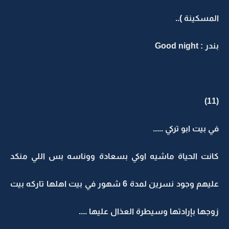
المسكينة )..
بندر : Good night
(11)
في بيت ابو تركي .....
كانت الحياة ماشيه اوكي بسعادة ووناسه بس اللي منكد
عليهم وجود نسرين لمدة 6 شهور في بيت اهلها تاركه بيت
زوجها بإرادتها وسيطرة العذال عليها ....