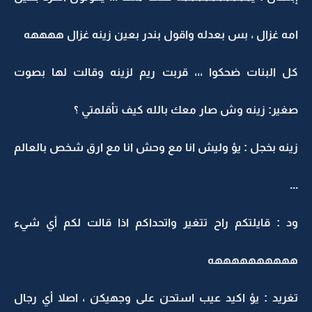
امه غزال ، بس بعدله واقول بندر بعين زينه غزال ههههه
كل البنات ضحكوا ،،، قربت ريم لزينه وقالت لها بصوت
صغير: زينه وش صار معك بالله كيف تأقلمتي ؟
زينه بخجل : يؤ وليش انا مع وحش انا مع ارق شخص بالعالم
...
ود : قايلتكم راح تتغير واتحداكم اذا قالت لكم أي شيء
ههههههههههه
تغريد : يؤ اكيد عيب استحن على وجهيكن ، اصلا أي رجال