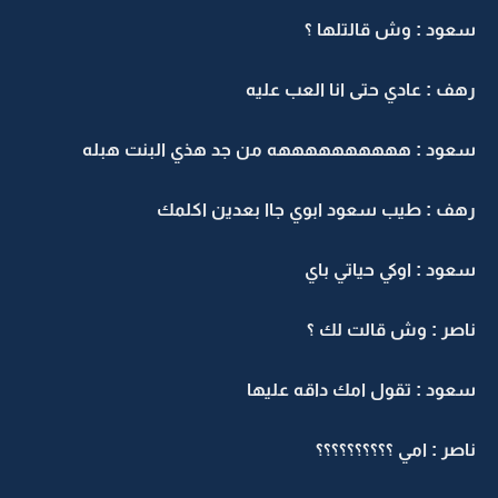
سعود : وش قالتلها ؟
رهف : عادي حتى انا العب عليه
سعود : ههههههههههه من جد هذي البنت هبله
رهف : طيب سعود ابوي جاا بعدين اكلمك
سعود : اوكي حياتي باي
ناصر : وش قالت لك ؟
سعود : تقول امك داقه عليها
ناصر : امي ؟؟؟؟؟؟؟؟؟؟