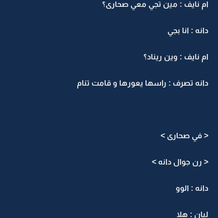
ام نايف : مين تجي معي صحارى؟
دانه : انا بجي
ام نايف : وين ريناد؟
دانه تصرف : راسها يعورها و قامت تنام
< في صحارى >
< رن جوال دانه >
دانه : الوو
ليان : هلا