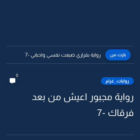
بارت من
رواية بقراري ضيعت نفسي واحبابي -6
0
روايات_غرام
رواية مجبور اعيش من بعد
فرقاك -7