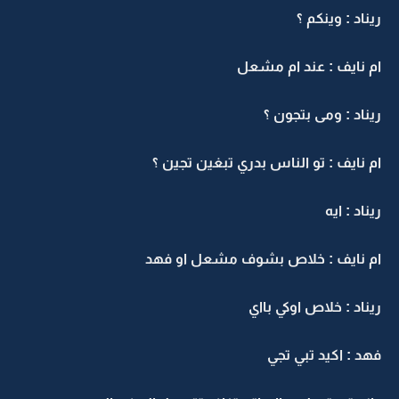
ريناد : وينكم ؟
ام نايف : عند ام مشعل
ريناد : ومى بتجون ؟
ام نايف : تو الناس بدري تبغين تجين ؟
ريناد : ايه
ام نايف : خلاص بشوف مشعل او فهد
ريناد : خلاص اوكي بااي
فهد : اكيد تبي تجي