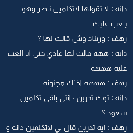
دانه : لا تقولها لاتكلمين ناصر وهو
يلعب عليك
رهف : وريناد وش قالت لها ؟
دانه : ههه قالت لها عادي حتى انا العب
عليه هههه
رهف : هههه اختك مجنونه
دانه : توك تدرين ؛ انتي باقي تكلمين
سعود ؟
رهف : ايه تدرين قال لي لاتكلمين دانه و