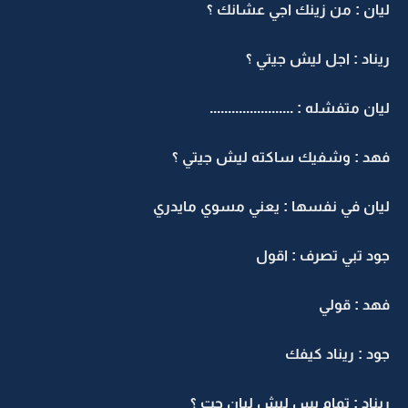
ليان : من زينك اجي عشانك ؟
ريناد : اجل ليش جيتي ؟
ليان متفشله : .......................
فهد : وشفيك ساكته ليش جيتي ؟
ليان في نفسها : يعني مسوي مايدري
جود تبي تصرف : اقول
فهد : قولي
جود : ريناد كيفك
ريناد : تمام بس ليش ليان جت ؟