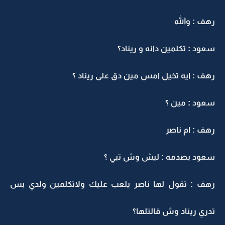
رهف : والله
سعود : تكلمين دانه و ريناد؟
رهف : ايه تخيل امس مين دق على ريناد ؟
سعود : مين ؟
رهف : ام ناصر
سعود بصدمه : ليش وش تبي ؟
رهف : تقول لها ناصر يلعب عليك ولاتكلمين ولدي بس
تدري ريناد وش قالتلها؟