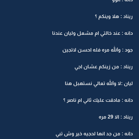
ريناد : هلا وينكم ؟
دانه : عند خالتي ام مشعل وليان عندنا
جود : والله مره فله احسن لاتجين
ريناد : من زينكم عشان اجي
ليان :لا والله تعالي نستهبل هنا
دانه : مادقت عليك ثاني ام ناصر ؟
ريناد : الا 29 مره
دانه : من جد انها لحجيه خير وش تبي