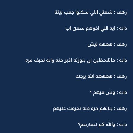
رهف : شفتي اللي سكنوا جمب بيتنا
دانه : ايه اللي اخوهم سفن اب
رهف : هههه ليش
دانه : ماتلاحظين ان بلوزته اكبر منه وانه نحيف مره
رهف : ههههه الله يرجك
دانه : وش فيهم ؟
رهف : بناتهم مره فله تعرفت عليهم
دانه : والله كم اعمارهم؟