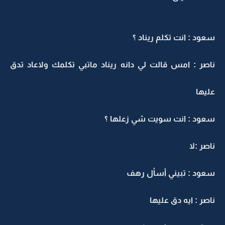
سعود : انت تكلم ريناد ؟
ناصر : امس قالت لي دانه ريناد ماتبي تكلمك ولاعاد تدق
عليها
سعود : انت سويت شي زعلها ؟
ناصر :لا
سعود : تبيني أسأل رهف
ناصر : ايه دق عليها