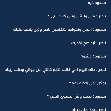
سعود :ايه
ناصر : متى وليش وش كانت تبي ؟
سعود : امس وتقولها لاتكلمين ناصر وترى يلعب عليك
ناصر : ايه صح تذكرت
سعود : وشو؟
ناصر : ذاك اليوم امي كانت تكلم خالتي من جوالي ودقت ريناد
يمكن امي اخذت رقمها
سعود : طيب وش بتسوي الحين ؟
ناصر : بدق على ريناد