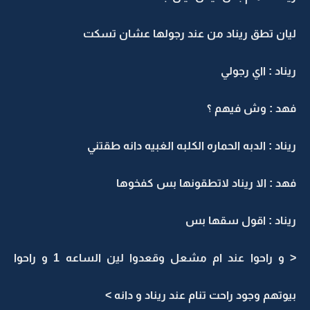
ليان تطق ريناد من عند رجولها عشان تسكت
ريناد : ااي رجولي
فهد : وش فيهم ؟
ريناد : الدبه الحماره الكلبه الغبيه دانه طقتني
فهد : الا ريناد لاتطقونها بس كفخوها
ريناد : اقول سقها بس
< و راحوا عند ام مشعل وقعدوا لين الساعه 1 و راحوا
بيوتهم وجود راحت تنام عند ريناد و دانه >