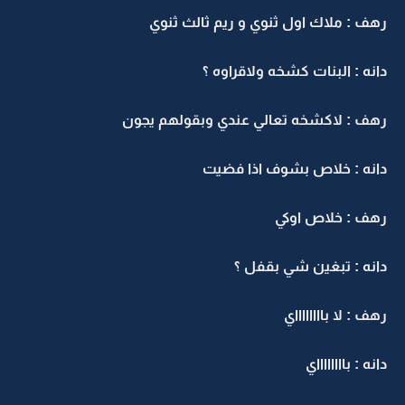
رهف : ملاك اول ثنوي و ريم ثالث ثنوي
دانه : البنات كشخه ولاقراوه ؟
رهف : لاكشخه تعالي عندي وبقولهم يجون
دانه : خلاص بشوف اذا فضيت
رهف : خلاص اوكي
دانه : تبغين شي بقفل ؟
رهف : لا بااااااااي
دانه : بااااااااي