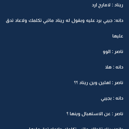
ريناد : لامارح ارد
دانه: جيبي برد عليه وبقول له ريناد ماتبي تكلمك ولاعاد تدق
عليها
ناصر : الوو
دانه : هلا
ناصر : اهلين وين ريناد ؟؟
دانه : بجيبي
ناصر : عن الاستهبال وينها ؟