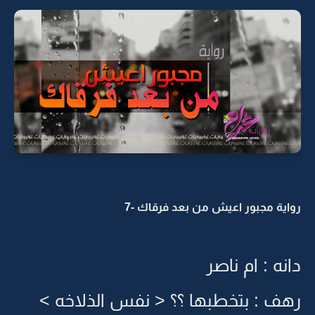
رواية مجبور اعيش من بعد فرقاك -7
دانه : ام ناصر
رهف : بتخطبها ؟؟ < نفس الذلاخه >