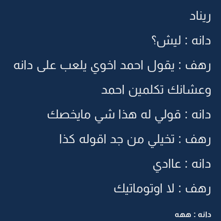
ريناد
دانه : ليش؟
رهف : يقول احمد اخوي يلعب على دانه
وعشانك تكلمين احمد
دانه : قولي له هذا شي مايخصك
رهف : تخيلي من جد اقوله كذا
دانه : عاادي
رهف : لا اوتوماتيك
دانه : ههه