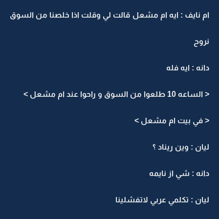
ام نايف : ايه ام مشعل قالت لي وقلت اذا خلصنا من السوق
نروح
دانه : ايه فله
< الساعه 10 طلعوا من السوق و راحوا عند ام مشعل >
< في بيت ام مشعل >
ليان : وين ريناد ؟
دانه : شي از نايمه
ليان : تكلمي عربي لاتفشلينا