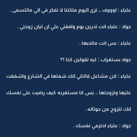
علياء : اوووف .. ترى اليوم ملكتنا لا تفكر في الي ماتتسمى .
جواد : علياء انت تدرين يوم وافقتي علي ان ليان زوجتي .
علياء : بس انت ماتحبها .
جواد بستغراب : ليه تقولين كذا ؟؟
علياء : لان مشاعل قالتلي انك شفتها في الشارع واشفقت
عليها وتزوجتها .. بس انا مستغربه كيف رضيت على نفسك
انك تتزوج من حوثاله .
جواد : علياء احترمي نفسك .