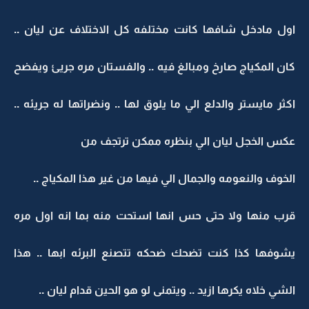
اول مادخل شافها كانت مختلفه كل الاختلاف عن ليان ..
كان المكياج صارخ ومبالغ فيه .. والفستان مره جريئ ويفضح
اكثر مايستر والدلع الي ما يلوق لها .. ونضراتها له جريئه ..
عكس الخجل ليان الي بنظره ممكن ترتجف من
الخوف والنعومه والجمال الي فيها من غير هذا المكياج ..
قرب منها ولا حتى حس انها استحت منه بما انه اول مره
يشوفها كذا كنت تضحك ضحكه تتصنع البرئه ابها .. هذا
الشي خلاه يكرها ازيد .. ويتمنى لو هو الحين قدام ليان ..