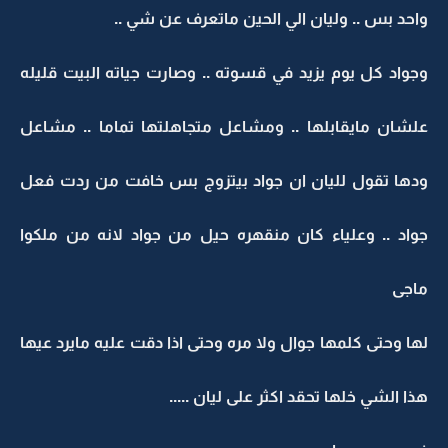
واحد بس .. وليان الي الحين ماتعرف عن شي ..
وجواد كل يوم يزيد في قسوته .. وصارت جياته البيت قليله
علشان مايقابلها .. ومشاعل متجاهلتها تماما .. مشاعل
ودها تقول لليان ان جواد بيتزوج بس خافت من ردت فعل
جواد .. وعلياء كان منقهره حيل من جواد لانه من ملكوا
ماجى
لها وحتى كلمها جوال ولا مره وحتى اذا دقت عليه مايرد عيها
هذا الشي خلها تحقد اكثر على ليان .....