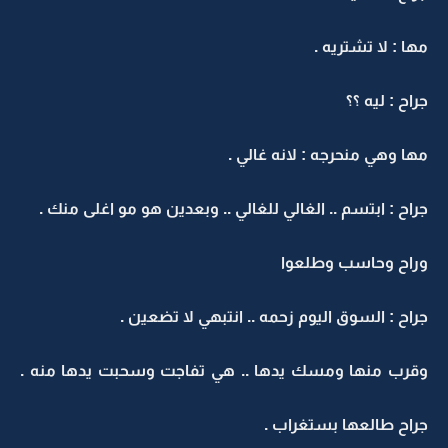
مها : لا تشتريه .
جراح : ليه ؟؟
مها وهي منحرجه : لانه غالي .
جراح : ابتسم .. الغالي للغالي .. وبعدين هو مو اغلى منك .
وراح وحاسب وطلعوا
جراح : السوق اليوم زحمه .. انتبهي لا تضعين .
وقرب منها ومسك يدها .. هي تفاجت وسحبت يدها منه .
جراح طالعها بستغراب .