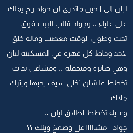
ليان الي الحين ماتدري ان جواد راح يملك
على علياء .. وجواد قالب البيت فوق
تحت وطول الوقت معصب وماله خلق
لاحد وحاط كل قهره في المسكينه ليان
وهي صابره ومتحمله .. ومشاعل بدأت
تخطط علشان تخلي سيف يحبها ويترك
ملاك
وعلياء تخطط لطلاق ليان ..
جواد : مشااااااعل وصمخ وينك ؟؟