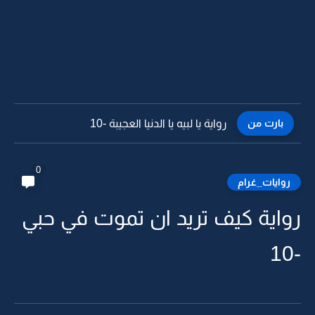
بارت من
رواية يا لبيه يا الدنيا العجيبة -9
0
روايات_غرام
رواية كيف تريد ان تموت في حبي
-10