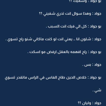
بو جواد : وشفيك ؟؟
جواد : وهذا سوال انت تدري شفيني ؟؟
بو جواد : كل الي فيك انت السبب .
جواد : شلون انا .. يعني انت لو كنت ماكاني شنو راح تسوي .
بو جواد : راح افهمه بالعقل ارفض مو اسكت .
جواد : بس .
بو جواد : خلاص الحين طاح الفاس في الراس ماتقدر تسوي
شي .
جواد : وليان ؟؟