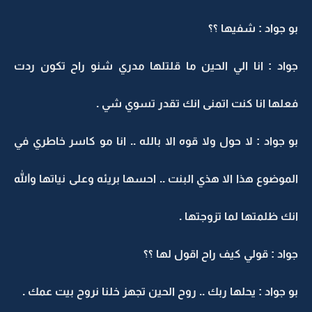
بو جواد : شفيها ؟؟
جواد : انا الي الحين ما قلتلها مدري شنو راح تكون ردت
فعلها انا كنت اتمنى انك تقدر تسوي شي .
بو جواد : لا حول ولا قوه الا بالله .. انا مو كاسر خاطري في
الموضوع هذا الا هذي البنت .. احسها بريئه وعلى نياتها والله
انك ظلمتها لما تزوجتها .
جواد : قولي كيف راح اقول لها ؟؟
بو جواد : يحلها ربك .. روح الحين تجهز خلنا نروح بيت عمك .