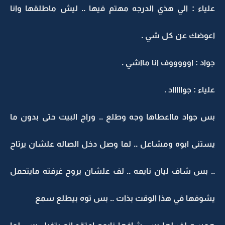
علياء : الي هذي الدرجه مهتم فيها .. ليش ماطلقها وانا
اعوضك عن كل شي .
جواد : اوووووف انا مااشي .
علياء : جواااااد .
بس جواد مااعطاها وجه وطلع .. وراح البيت حتى بدون ما
يستنى ابوه ومشاعل .. لما وصل دخل الصاله علشان يرتاح
.. بس شاف ليان نايمه .. لف علشان يروح غرفته مايتحمل
يشوفها في هذا الوقت بذات .. بس توه بيطلع سمع