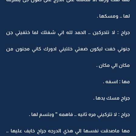
لها .. ومسكها .
جراح : لا تتحركين .. الحمد لله اني شفتك لما ختفيتي جن
جنوني خفت ليكون ضعتي خلتيني ادورك كاني مجنون من
مكان الي مكان .
مها : اسفه .
جراح مسك يدها .
جراح : لا تتركيني مره ثانيه .. فاهمه " وبتسم لها .
مها ماصدقت نفسها الي هذي الدرجه جراح خايف عليها ..