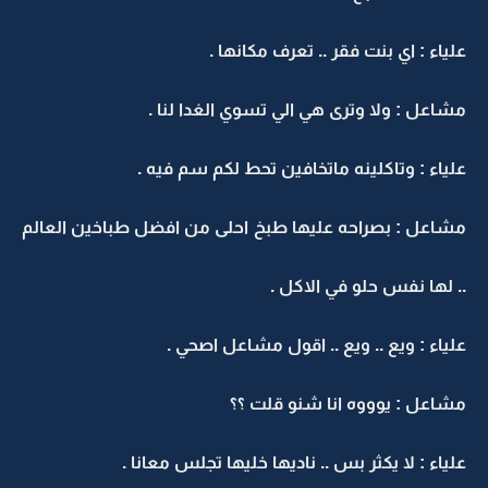
علياء : اي بنت فقر .. تعرف مكانها .
مشاعل : ولا وترى هي الي تسوي الغدا لنا .
علياء : وتاكلينه ماتخافين تحط لكم سم فيه .
مشاعل : بصراحه عليها طبخ احلى من افضل طباخين العالم
.. لها نفس حلو في الاكل .
علياء : ويع .. ويع .. اقول مشاعل اصحي .
مشاعل : يوووه انا شنو قلت ؟؟
علياء : لا يكثر بس .. ناديها خليها تجلس معانا .