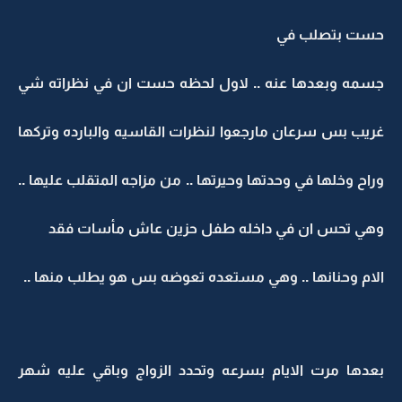
حست بتصلب في
جسمه وبعدها عنه .. لاول لحظه حست ان في نظراته شي
غريب بس سرعان مارجعوا لنظرات القاسيه والبارده وتركها
وراح وخلها في وحدتها وحيرتها .. من مزاجه المتقلب عليها ..
وهي تحس ان في داخله طفل حزين عاش مأسات فقد
الام وحنانها .. وهي مستعده تعوضه بس هو يطلب منها ..
بعدها مرت الايام بسرعه وتحدد الزواج وباقي عليه شهر