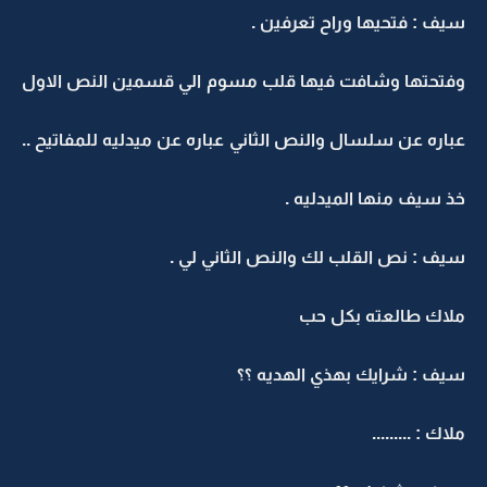
سيف : فتحيها وراح تعرفين .
وفتحتها وشافت فيها قلب مسوم الي قسمين النص الاول
عباره عن سلسال والنص الثاني عباره عن ميدليه للمفاتيح ..
خذ سيف منها الميدليه .
سيف : نص القلب لك والنص الثاني لي .
ملاك طالعته بكل حب
سيف : شرايك بهذي الهديه ؟؟
ملاك : .........