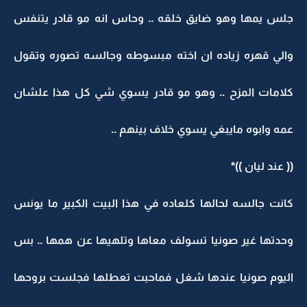
جلس يمها وهو ضايق خلقه .. وحاس انه مو قادر يتنفس
والي قهره زياده ان اخته مبسوطه وجالسه تصوره وتقول
كلامات المزح .. وهو مو قادر يسوي شي كل هذا علشان
عمه وابوه مايبغي يسوي خلاف بينهم ..
(( عند ليان ))*
كانت جالسه لحالها كلعاده في هذا البيت الكبير ما يونس
وحدتها غير صونيا تسولف معاها وتلهيها عن همها .. بس
اليوم صونيا عندها شغل فماحبت تعطلها فجلست بروحها