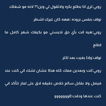
روبي:ترى انا بطلع بكره ولاتقول لي وين؟؟ لانه مو شغلك
نواف بنفس بروده :ههه كان غيرك اشطر
روبي:هيه انت بأي حق تحبسني مو بكيفك شهر كامل ما
اطلع
نواف:واذا بغيت بعد اكثر
روبي:انت وبعدين معك كله هذاا عشان تشك اني كنت عند
فيصل ولا بقابل سالم خلاص دقيقه ادق على لمار تتأكد اني
كنت عندها ودقت:الووووووو