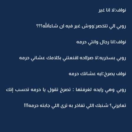
نواف:لا انا غير
روبي الي تتخصر:ووش غير فيه ان شاءالله؟؟؟
نواف:انا رجال وانتي حرمه
روبي بسخريه:لا صرااحه اقنعتني بكلامك عشاني حرمه
نواف يصرخ:ايه عشانك حرمه
روبي وهي رايحه لغرفتها : تصرخ تقول يا حرمه تحسب إنك
تعايرني؟ شنبك اللي تفاخر به ترى اللي جابته حرمه!!!