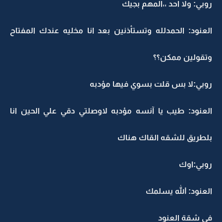
روبي: ولا احد ،،المهم بجيك
العنود: الحمدلله وتستأذنين بعد انا مخليه عندك المفتاح
وتقولين ممكن؟؟
روبي:لا بس قلت بسوي فيها مؤدبه
العنود: طيب يا آنسه مؤدبه لاوصلتي دقي علي الحين انا
بلطريق للشقه القاك هناك
روبي:اوك
العنود: الله يسلمك
في شقة العنود