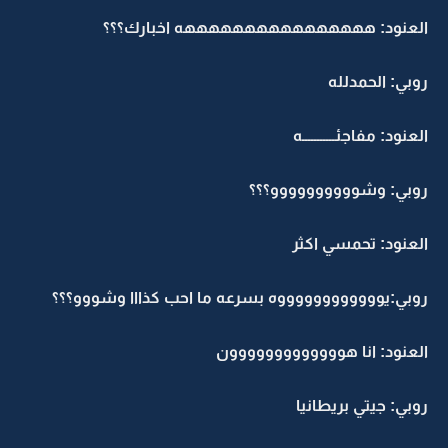
العنود: ههههههههههههههههه اخبارك؟؟؟
روبي: الحمدلله
العنود: مفاجئـــــــــــه
روبي: وشوووووووووو؟؟؟
العنود: تحمسي اكثر
روبي:يووووووووووووه بسرعه ما احب كذااا وشووو؟؟؟
العنود: انا هووووووووووووون
روبي: جيتي بريطانيا