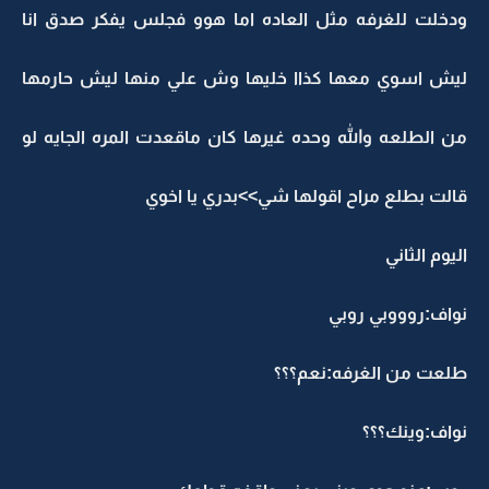
ودخلت للغرفه مثل العاده اما هوو فجلس يفكر صدق انا
ليش اسوي معها كذاا خليها وش علي منها ليش حارمها
من الطلعه والله وحده غيرها كان ماقعدت المره الجايه لو
قالت بطلع مراح اقولها شي>>بدري يا اخوي
اليوم الثاني
نواف:روووبي روبي
طلعت من الغرفه:نعم؟؟؟
نواف:وينك؟؟؟