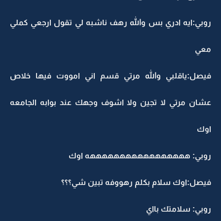
روبي:ايه ادري بس والله رهف ناشبه لي تقول ارجعي كملي
معي
فيصل:ياقلبي والله مرتي قسم اني امووت فيها خلاص
عشان مرتي لا تجين ولا اشوف وجهك عند بوابه الجامعه
اوك
روبي: هههههههههههههههههه اوك
فيصل:اوك سلام بكلم رهووفه تبين شي؟؟؟
روبي: سلامتك بااي