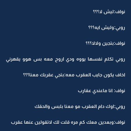
نواف:ليش لا؟؟؟
روبي:وليش ايه؟؟؟
نواف:بتجين ولالا؟؟؟
روبي تكلم نفسها يووه ودي اروح معه بس هوو يقهرني
اخاف يكون جايب العقرب معه:بتجي عقربك معنا؟؟؟
نواف: انا ماعندي عقارب
روبي:اوك دام العقرب مو معنا بلبس والحقك
نواف:وبعدين معك كم مره قلت لك لاتقولين عنها عقرب