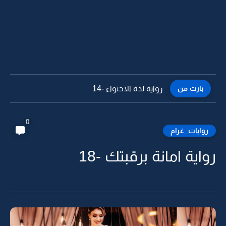
بارت من
رواية لذة الاحتواء -13
0
روايات_غرام
رواية امانة برقبتك -18