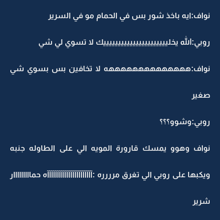
نواف:ايه باخذ شور بس في الحمام مو في السرير
روبي:الله يخلييييييييييييييييييييييك لا تسوي لي شي
نواف:ههههههههههههههه لا تخافين بس بسوي شي
صغير
روبي:وشوو؟؟؟
نواف وهوو يمسك قارورة المويه الي على الطاوله جنبه
ويكبها على روبي الي تغرق مرررره :آآآآآآآآآآآآآآآآآآآآآآآه حمااااااااار
شرير