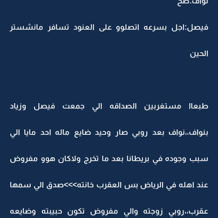
نواف:صح
فيصل:اجل بسرعه اتصلوو على العنود تسافر مانشستر
الحين
طبعاا مستغربين الصداقه الي جمعت فيصل وزياد
بنواف،،نواف بعد روبي صار وحيد ضايع ماله احد مايا الي
سبب وجوده في بريطانا بعد ما تخرج ولاكان هوو مفروض
عند اهله في الرياض بس العقرب خانته>>>صدق الي سمها
عقرب،،روبي زوجته والي مفروض تكون حبيبته وضايعه