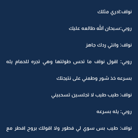
نواف:ادري مثلك
روبي:سبحان الله طالعه عليك
نواف: وانتي ردك جاهز
روبي: اقول نواف ما تحس طولتها وهي تجره للحمام يله
بسرعه خذ شور وطمني على نتيجتك
نواف: طيب طيب لا تجلسين تسحبيني
روبي: يله بسرعه
نواف: طيب بس سوي لي فطور ولا اقولك بروح افطر مع