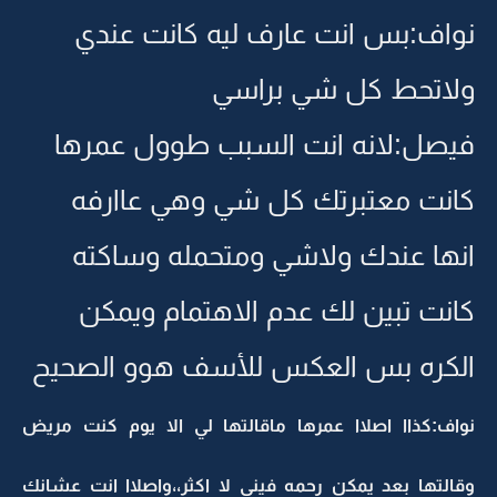
نواف:بس انت عارف ليه كانت عندي
ولاتحط كل شي براسي
فيصل:لانه انت السبب طوول عمرها
كانت معتبرتك كل شي وهي عاارفه
انها عندك ولاشي ومتحمله وساكته
كانت تبين لك عدم الاهتمام ويمكن
الكره بس العكس للأسف هوو الصحيح
نواف:كذاا اصلاا عمرها ماقالتها لي الا يوم كنت مريض
وقالتها بعد يمكن رحمه فيني لا اكثر،،واصلاا انت عشانك