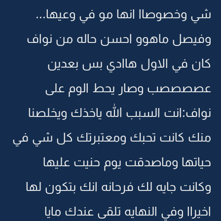
شي وخصوصاا انها مو في وعيها...
وفيصل ماهوو احسن حاله من نواف
كان في الاول هاادي بس بعدين
عصصصصب وصار يحط الوم على
نواف:انت السبب الله ياخذك ويخلصنا
منك كانت تحبك ومعتبرتك كل شي في
حياتها وماصدقت يوم حنيت عليها
وكانت جايه لك فرحانه انك بتكون لها
اخيراا وفي النهايه تلقى عندك مايا