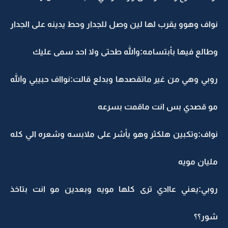
نواف وهوو يقرب لها لين وصل للجدار وحط يدينه على الجدار
وطالع فيها بأبتسامه:والله طحتى ولا احد سمى عليك
روبي وهي من غير ماتقصدها وبدلع قالت:نوااف حبيبي والله
مو قصدي بس انت ماقمت بسرعه
نواف:وتكبين هلكثر وهو يأشر على ملابسه وشعره الي كله
مليان مويه
روبي:يعني عاادي ترى كلها مويه وبعدين مو انت بتاخذ
شور؟؟