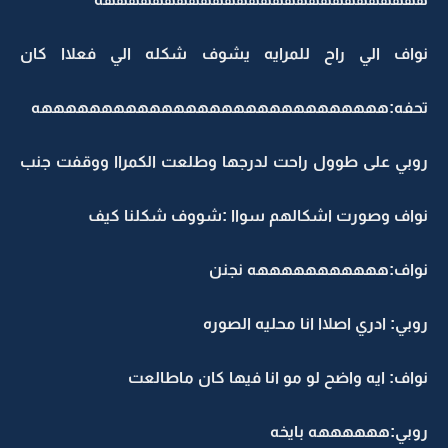
نواف الي راح للمرايه يشوف شكله الي فعلاا كان
تحفه:هههههههههههههههههههههههههههههه
روبي على طوول راحت لدرجها وطلعت الكمراا ووقفت جنب
نواف وصورت اشكالهم سواا :شووف شكلنا كيف
نواف:هههههههههههه نجنن
روبي: ادري اصلاا انا محليه الصوره
نواف: ايه واضح لو مو انا فيها كان ماطالعت
روبي:ههههههه بايخه