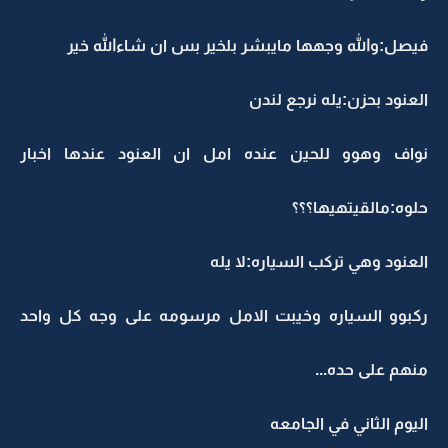
فيصل:والله وجهها مايبشر بلخير بس ان شاءالله خير
العنود بحزن:يله نرجع لندن
نواف وهوو للحين عنده امل ان العنود عندها اخبار
حلوه:مالقيتهيها؟؟؟
العنود وهي تركب السياره:لا يله
ركبوو السياره وخيبت الامل مرسومه على وجه كل واحد
منهم على حده...
اليوم الثاني في الجامعه