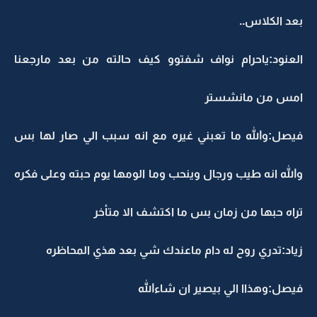
بعد الكلاس..
العنود:ياحرام نواف شفتوو كيف حالته من بعد مارجعنا
امس من مانشستر
فيصل:والله ما تعبني غيره مع انه سبب الي صار لها بس
والله انه طيب ورجال وينحب وما الومها يوم حبته وعلى فكره
تراه حبها من زمان بس ما اكتشف الا متأخر
زياد:تدري روح له دام ماعندك شي بعد هذي المحاظره
فيصل:وهذاا الي بيصير ان شاءالله