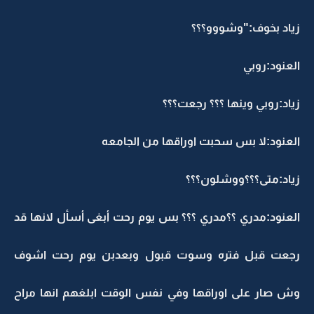
زياد بخوف:"وشووو؟؟؟
العنود:روبي
زياد:روبي وينها ؟؟؟ رجعت؟؟؟
العنود:لا بس سحبت اوراقها من الجامعه
زياد:متى؟؟؟ووشلون؟؟؟
العنود:مدري ؟؟مدري ؟؟؟ بس يوم رحت أبغى أسأل لانها قد
رجعت قبل فتره وسوت قبول وبعدبن يوم رحت اشوف
وش صار على اوراقها وفي نفس الوقت ابلغهم انها مراح