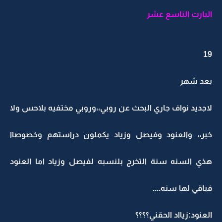
البارت التاسع عشر
19
بعد شهر
لاجديد نواف جاري البحث عن روبي،،وروبي مختفيه بلاحس ولا
خبر،، والعنود وفيصل وزياد يكملون دراستهم وخصوصاا
هذي السنه سنة التخرج بلنسبه لفيصل وزياد اما العنود
فباقي لها سنه....
العنود:زيااد الحقني؟؟؟؟