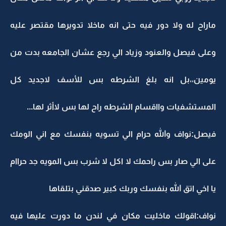
ماراح له ولا دور فيه حتى انه ماخلا تدويرها مقتصر عليه
وعلى فيصل والعنود وزياد الي رجع عشان الجامعه بدت من
يومين،،بل انه بلغ الشرطه بس للأسف لاجديد كل
المستشفيات وااقسام الشرطه راح لها بس لاأثر لها...
فيصل:نواف والله حرام الي تسويه بنفسك مع اني الومك
على الي صار بس راحمك لا اكل لا شرب بس المويه جد حراام
يا اخي اتق الله بنفسك وربك كبير صدقني بتلقاها
نواف:اقولك ماخليت مكان في لندن ما دورت عليها فيه