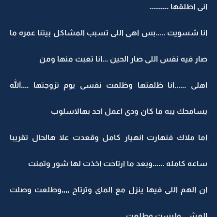
انى اطلقها ..........
انا شسويت .....بس اهى اللى تسبب المشاكل بيتنا عمره ما
صار فيه نفس اللى صار الحين ...انا تعبت منها ومن
اهلى ......انا ظلمتها وظلمت نفسى يوم تزوجتها ....الله
يسامحك يبه ما كان ودى اعمل احد بهالاسلوب
اما ملاك فنهارت انهيار كامل وقعدت علا هالحال تقريبا
ساعه كامله ......وبعد ما ارتاحت اخذت لها شور وتمنت
ان الهم اللى فيها ينزل مع الماى وترتاح ,,,,وطلعت وصلت
العشى ولبست وطلعت