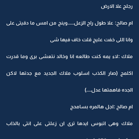
رجلج علا الارض
ام صالح: علا طول راح الزعل.....وينج من امس ما دقيتى على
وانا اللى خفت عليج قلت خاف فيها شى
ملاك :لاء يمه كنت طالعه انا وخالد نتعشى برى وما قدرت
اكلمج (صار الكذب اسلوب ملاك الجديد مع جدتها لاكن
الجده فاهمتها عدل....)
ام صالح :اجل هالمره بسامحج
ملاك وهى اتبوس ايدها ترى ان زعلتى على انتى بالذاب