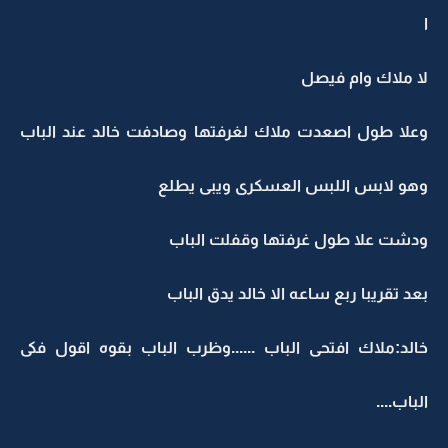
ا
لا ملاك وام فيصل
وعلا طول اصعدت ملاك لغرفتها وصادفت خالد عند الباب
وهو لابس اللبس العسكرى ويبى يطلع
ودشت علا طول غرفتها وقفلت الباب
بعد تقريبا ربع ساعه الا خالد يدق الباب
خالد:ملاك افتحى الباب ......وظرب الباب بقوه اقول فكى
الباب....