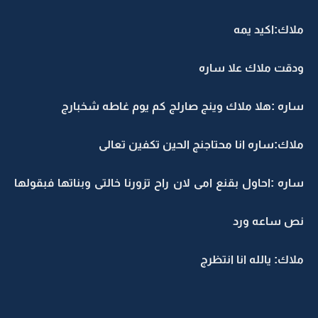
ملاك:اكيد يمه
ودقت ملاك علا ساره
ساره :هلا ملاك وينج صارلج كم يوم غاطه شخبارج
ملاك:ساره انا محتاجنج الحين تكفين تعالى
ساره :احاول بقنع امى لان راح تزورنا خالتى وبناتها فبقولها
نص ساعه ورد
ملاك: يالله انا انتظرج