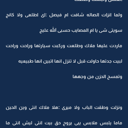
ولما انزات الصاله شافت ام فيصل :اى اطلعى ولا كانج
سويتى شى يا ام المصايب حسبى الله عليج
ماردت عليها ملاك وطلعت وركبت سيارتها وراحت وراحت
لبيت جدتها حاولت قبل لا تنزل انها اتبين انها طبيعيه
وتمسح الحزن من وجهها
ونزلت وطقت الباب ولا ميرى :هلا ملاك انتى وين الحين
ماما يلبس ملابس يبى يروح حق بيت انتى ليش انتى ما