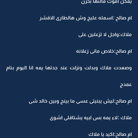
يمكن اموت قالتها بحزن
ام صالح :اسمله عليج وش هالطارى الاقشر
ملاك:واجل لا تزعلين على
ام صالح:خلاص مانى زعلانه
وصعدت ملاك وبدلت ونزلت عند جدتها يمه انا اليوم بنام
عمدج
ام صالح:ليش يبنيتى عسى ما بينج وبين خالد شى
ملاك :لاء يمه بس ابيه يشتاقلى اشوى
ام صالح:اكيد يا ملاك