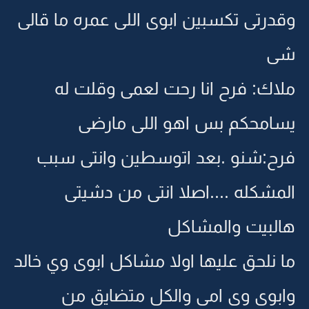
وقدرتى تكسبين ابوى اللى عمره ما قالى
شى
ملاك: فرح انا رحت لعمى وقلت له
يسامحكم بس اهو اللى مارضى
فرح:شنو .بعد اتوسطين وانتى سبب
المشكله ....اصلا انتى من دشيتى
هالبيت والمشاكل
ما نلحق عليها اولا مشاكل ابوى وي خالد
وابوى وى امى والكل متضايق من