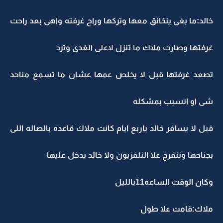
خالد:ما بغى يتخانق معها وتركها وراح غرفته واهى بعد راحت
غرفتها وصارت ملاك ما تنزل لاعلى الغدى وترد
تصعد غرفتها قبل لا يخلص عمها عشان ما تسمع مناحد
شى او اتسبب بمشكله
قبل لا يسافر خالد ياربع ايام كانت ملاك قاعده بالصاله اللى
بجناحها وتتفرج علا التلفزيون ولا خالد يدخل عليها
وكان الوقت الساعه11بالليل
ملاك:قامت علا طول