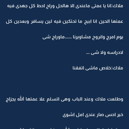
ملاك:انا يا عمتى ماعندى الا هالحل وراح احط كل جهدى فيه
عمتها الحين انا ابيج ما تحتكين فيه لين يسافر وبعدين كل
يوم امرج وانروح مشاويرنا ......ماوراج شى
لادراسه ولا شى ...
ملاك:خلاص ماشى اتفقنا
وطلعت ملاك وعند الباب وهى اتسلم علا عمتها الله يجزاج
خير احس صار عندى امل اشوى