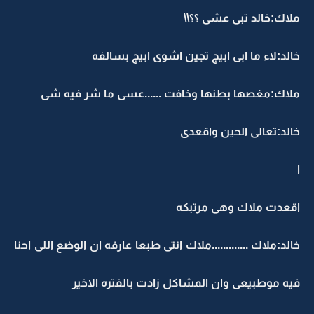
ملاك:خالد تبى عشى ؟؟\\
خالد:لاء ما ابى ابيج تجين اشوى ابيج بسالفه
ملاك:مغصها بطنها وخافت ......عسى ما شر فيه شى
خالد:تعالى الحين واقعدى
ا
اقعدت ملاك وهى مرتبكه
خالد:ملاك .............ملاك انتى طبعا عارفه ان الوضع اللى احنا
فيه موطبيعى وان المشاكل زادت بالفتره الاخير