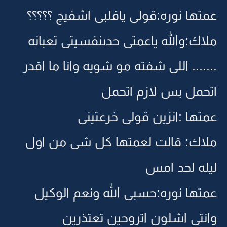
عمتها نوره:قولى ياقلبى اشفيج ؟؟؟؟؟
ملاك:والله ياعمتى حدىنفسيتى تعبانه
....... اللى شفته مو شويه وانا ما اقدر
اتحمل بس لازم اتحمل
عمتها :انزين قولى خرعتينى
ملاك: قالت لعمتها كل شى من اول
ليله لحد امس
عمتها نوره:حسبى الله ونعم الوكيل
وانتى اشلون اتروحين تعتذرين