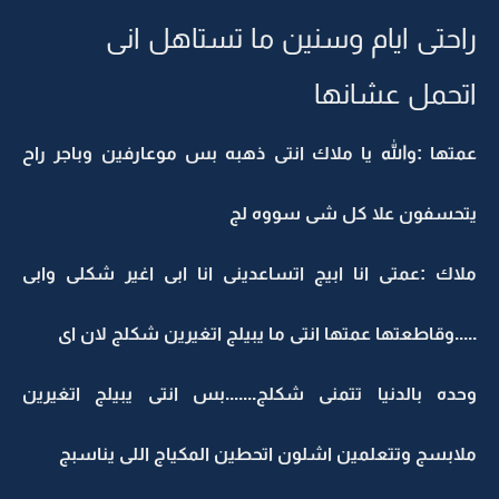
راحتى ايام وسنين ما تستاهل انى
اتحمل عشانها
عمتها :والله يا ملاك انتى ذهبه بس موعارفين وباجر راح
يتحسفون علا كل شى سووه لج
ملاك :عمتى انا ابيج اتساعدينى انا ابى اغير شكلى وابى
.....وقاطعتها عمتها انتى ما يبيلج اتغيرين شكلج لان اى
وحده بالدنيا تتمنى شكلج.......بس انتى يبيلج اتغيرين
ملابسج وتتعلمين اشلون اتحطين المكياج اللى يناسبج