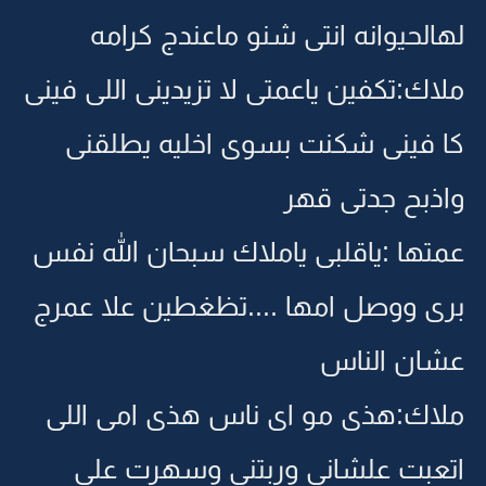
لهالحيوانه انتى شنو ماعندج كرامه
ملاك:تكفين ياعمتى لا تزيدينى اللى فينى
كا فينى شكنت بسوى اخليه يطلقنى
واذبح جدتى قهر
عمتها :ياقلبى ياملاك سبحان الله نفس
برى ووصل امها ....تظغطين علا عمرج
عشان الناس
ملاك:هذى مو اى ناس هذى امى اللى
اتعبت علشانى وربتنى وسهرت على