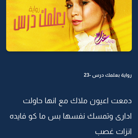
رواية بعلمك درس -23
دمعت اعيون ملاك مع انها حاولت
ادارى وتمسك نفسها بس ما كو فايده
انزات غصب