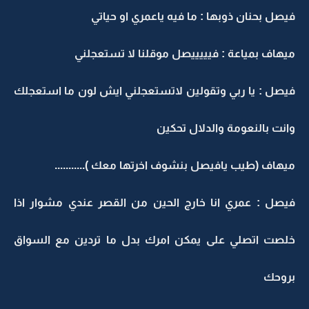
فيصل بحنان ذوبها : ما فيه ياعمري او حياتي
ميهاف بمياعة : فيييييصل موقلنا لا تستعجلني
فيصل : يا ربي وتقولين لاتستعجلني ايش لون ما استعجلك
وانت بالنعومة والدلال تحكين
ميهاف (طيب يافيصل بنشوف اخرتها معك )...........
فيصل : عمري انا خارج الحين من القصر عندي مشوار اذا
خلصت اتصلي على يمكن امرك بدل ما تردين مع السواق
بروحك