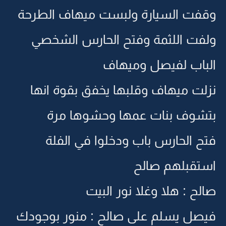
وقفت السيارة ولبست ميهاف الطرحة
ولفت اللثمة وفتح الحارس الشخصي
الباب لفيصل وميهاف
نزلت ميهاف وقلبها يخفق بقوة انها
بتشوف بنات عمها وحشوها مرة
فتح الحارس باب ودخلوا في الفلة
استقبلهم صالح
صالح : هلا وغلا نور البيت
فيصل يسلم على صالح : منور بوجودك