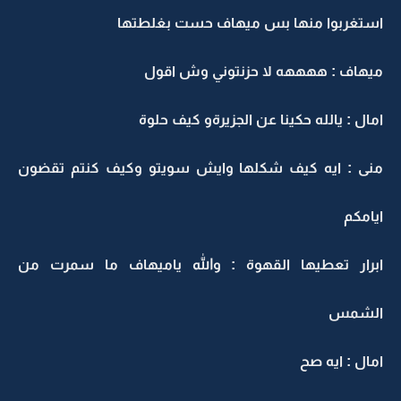
استغربوا منها بس ميهاف حست بغلطتها
ميهاف : ههههه لا حزنتوني وش اقول
امال : يالله حكينا عن الجزيرةو كيف حلوة
منى : ايه كيف شكلها وايش سويتو وكيف كنتم تقضون
ايامكم
ابرار تعطيها القهوة : والله ياميهاف ما سمرت من
الشمس
امال : ايه صح