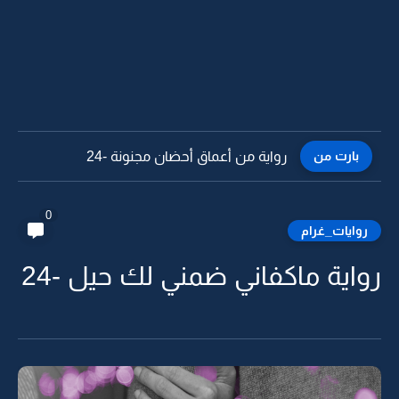
بارت من
رواية من أعماق أحضان مجنونة -23
0
روايات_غرام
رواية ماكفاني ضمني لك حيل -24