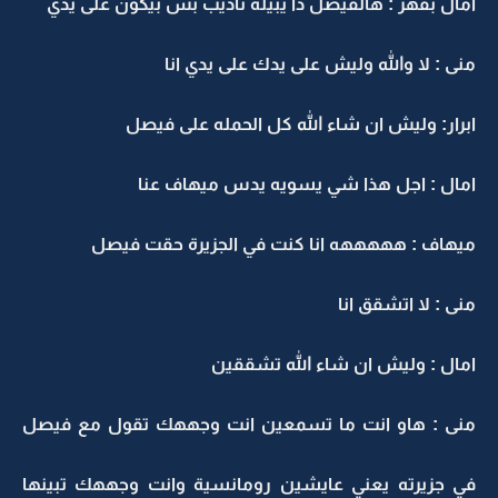
امال بقهر : هالفيصل ذا يبيله تأديب بس بيكون على يدي
منى : لا والله وليش على يدك على يدي انا
ابرار: وليش ان شاء الله كل الحمله على فيصل
امال : اجل هذا شي يسويه يدس ميهاف عنا
ميهاف : هههههه انا كنت في الجزيرة حقت فيصل
منى : لا اتشقق انا
امال : وليش ان شاء الله تشققين
منى : هاو انت ما تسمعين انت وجههك تقول مع فيصل
في جزيرته يعني عايشين رومانسية وانت وجههك تبينها