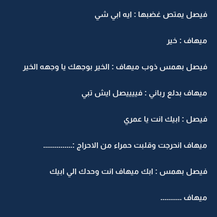
فيصل يمتص غضبها : ايه ابي شي
ميهاف : خير
فيصل بهمس ذوب ميهاف : الخير بوجهك يا وجهه الخير
ميهاف بدلع رباني : فييييصل ايش تبي
فيصل : ابيك انت يا عمري
ميهاف انحرجت وقلبت حمراء من الاحراج :...............
فيصل بهمس : ابك ميهاف انت وحدك الي ابيك
ميهاف ...........