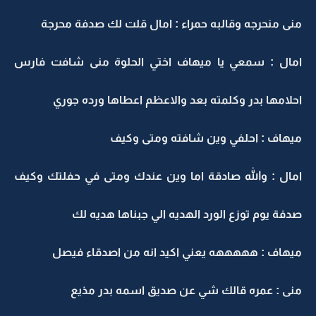
منى منحرجه وقالبه حمراء : امال قلت لك صدفة محرجة
امال : سمعي يا ميهاف اختي الحلوة منى شافت فارس
احلامها بدر وكلمته بعد والاعظم اعطاها ورده جوري
ميهاف : احلفي وين شافته ومتى وكيف
امال : والله صادقة اما وين عندك ومتى في حفلتك وكيف
صدفة يوم توزع الورد الهديه الي جبناها هديه لك
ميهاف : هههههه يعني اكيد انه من اصدقاء فيصل
منى : عمره قالك شي عن صديق اسمه بدر مذيع