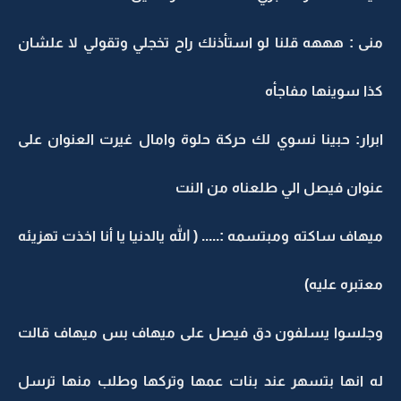
منى : هههه قلنا لو استأذنك راح تخجلي وتقولي لا علشان
كذا سوينها مفاجأه
ابرار: حبينا نسوي لك حركة حلوة وامال غيرت العنوان على
عنوان فيصل الي طلعناه من النت
ميهاف ساكته ومبتسمه :..... ( الله يالدنيا يا أنا اخذت تهزيئه
معتبره عليه)
وجلسوا يسلفون دق فيصل على ميهاف بس ميهاف قالت
له انها بتسهر عند بنات عمها وتركها وطلب منها ترسل