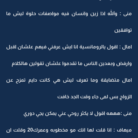
منى : والله اذا زين وانسان فيه مواصفات حلوة ليش ما
توافقين
امال : اقول يالرومانسية انا ايش عرفني فيهم علشان اقبل
وارفض وبعدين الناس ما تقدموا علشان تقولين هالكلام
امال متضايقة وما تعرف ليش هي كانت دايم تمزح عن
الزواج بس لمى جاء وقت الجد خافت
منى :هههه اقول لا يكثر روحي عني يمكن يجي دوري
ميهاف : انا قلت لها انك مو مخطوبه وعمرك20 وقلت ان