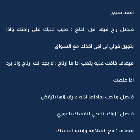
اقعد شوي
فيصل راح فيها من الدلع : طيب خليك على راحتك واذا
بتجين قولي لي اجي اخذك مع السواق
ميهاف خافت عليه يتعب اذا ما ارتاح : لا بجد انت ارتاح وانا برد
اذا خلصت
فيصل ما حب يجادلها لانه عارف انها بترفض
فيصل : اوك انتبهي لنفسك ياعمري
ميهاف : مع السلامه وانتبه لنفسك