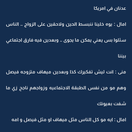
عدنان في امريكا
امال : يوه خلينا ننبسط الحين ولاحقين على الزواج .. الناس
سئلوا بس يعني يمكن ما يجوى .. وبعدين فيه فارق اجتماعي
بيننا
منى : انت ليش تفكيرك كذا وبعدين ميهاف متزوجه فيصل
وهم مو من نفس الطبقة الاجتماعيه وزواجهم ناجح زي ما
شفت بعيونك
امال : ايه مو كل الناس مثل ميهاف او مثل فيصل و امه