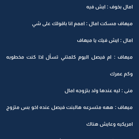
امال بخوف : ايش فيه
ميهاف مسكت امال : اممم انا باقولك على شي
امال : ايش فيك يا ميهاف
ميهاف : ام فيصل اليوم كلمتني تسأل اذا كنت مخطوبه
وكم عمرك
منى : ليه عندها ولد بتزوجه امال
ميهاف : ههه متسرعه هالبنت فيصل عنده اخو بس متزوج
امريكيه وعايش هناك