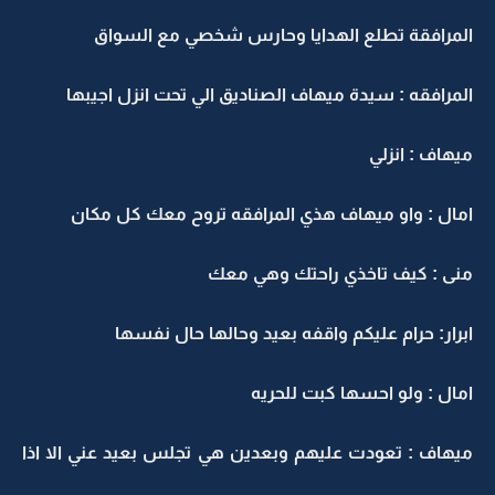
المرافقة تطلع الهدايا وحارس شخصي مع السواق
المرافقه : سيدة ميهاف الصناديق الي تحت انزل اجيبها
ميهاف : انزلي
امال : واو ميهاف هذي المرافقه تروح معك كل مكان
منى : كيف تاخذي راحتك وهي معك
ابرار: حرام عليكم واقفه بعيد وحالها حال نفسها
امال : ولو احسها كبت للحريه
ميهاف : تعودت عليهم وبعدين هي تجلس بعيد عني الا اذا