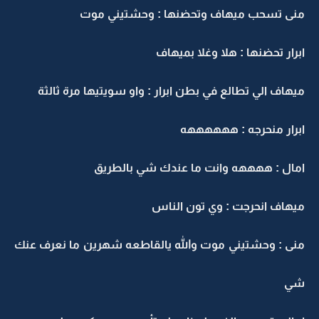
منى تسحب ميهاف وتحضنها : وحشتيني موت
ابرار تحضنها : هلا وغلا بميهاف
ميهاف الي تطالع في بطن ابرار : واو سويتيها مرة ثالثة
ابرار منحرجه : ههههههه
امال : ههههه وانت ما عندك شي بالطريق
ميهاف انحرجت : وي تون الناس
منى : وحشتيني موت والله يالقاطعه شهرين ما نعرف عنك
شي