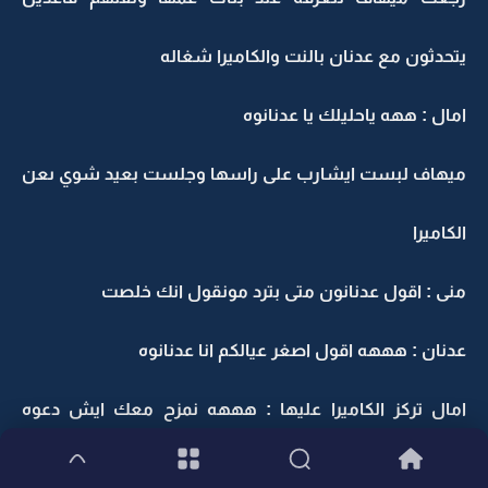
يتحدثون مع عدنان بالنت والكاميرا شغاله
امال : ههه ياحليلك يا عدنانوه
ميهاف لبست ايشارب على راسها وجلست بعيد شوي ىعن
الكاميرا
منى : اقول عدنانون متى بترد مونقول انك خلصت
عدنان : هههه اقول اصغر عيالكم انا عدنانوه
امال تركز الكاميرا عليها : هههه نمزح معك ايش دعوه
عدون