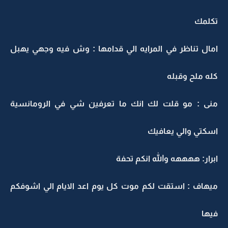
تكلمك
امال تناظر في المرايه الي قدامها : وش فيه وجهي يهبل
كله ملح وقبله
منى : مو قلت لك انك ما تعرفين شي في الرومانسية
اسكتي والي يعافيك
ابرار: ههههه والله انكم تحفة
ميهاف : استقت لكم موت كل يوم اعد الايام الي اشوفكم
فيها