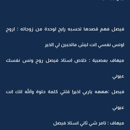
فيصل فهم قصدها تحسبه رايح لوحدة من زوجاته : اروح
اونس نفسي انت ليش ماتحبين لي الخير
ميهاف بعصبية : خلاص استاذ فيصل روح ونس نفسك
عيوني
فيصل :هههه ياربي اخيرا قلتي كلمة حلوة والله انك انت
عيوني
ميهاف : تامر شي ثاني استاذ فيصل