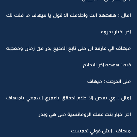
امال : ههههه انت واحلامك الااقول يا ميهاف ما قلت لك
اخر اخبار بدروه
ميهاف الي عارفه ان منى تابع المذيع بدر من زمان ومعجبه
فيه : هههه اخر الاحلام
منى انحرجت : ميهاف
امال : وي بعض الا حلام تححقق ياعمري اسمعي ياميهاف
اخر اخبار بنت عمك الرومانسية منى هي وبدر
ميهاف : ايش قولي تحمست