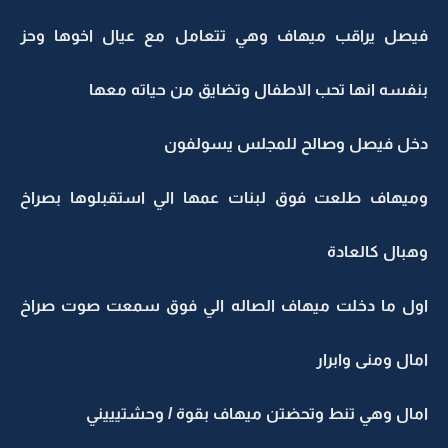
فيصل يراقب ميهاف وهي تتعامل مع عيال اخوها وحز
بنفسه انها تحب الاطفال وتضايق من حياته معها
دخل فيصل وصالح للمجلس يسولفون
وميهاف طلعت فوق لبنات عمها الي استقبلوها بصراخ
وهبال كالعادة
اول ما دخلت ميهاف الصاله الي فوق سمعت صوت صراخ
امال ومنى وابرار
امال وهي تنط وتحضتن ميهاف بقوة / وحشتيييني