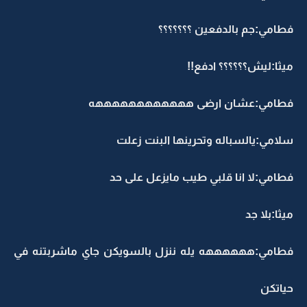
فطامي:جم بالدفعين ؟؟؟؟؟؟؟
ميثا:ليش؟؟؟؟؟؟ ادفع!!
فطامي:عشان ارضى ههههههههههههه
سلامي:يالسباله وتحرينها البنت زعلت
فطامي:لا انا قلبي طيب مايزعل على حد
ميثا:بلا جد
فطامي:ههههههه يله ننزل بالسويكن جاي ماشربتنه في
حياتكن