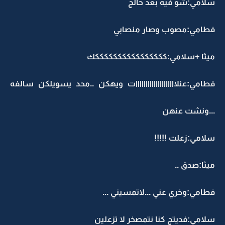
سلامي:شو فيه بعد حالج
فطامي:مصوب وصار منصابي
ميثا +سلامي:ككككككككككككككككك
فطامي:عنلاااااااااااااااااااات ويهكن ..محد يسويلكن سالفه
...ونشت عنهن
سلامي:زعلت !!!!!
ميثا:صدق ..
فطامي:وخري عني ...لاتمسيني ...
سلامي:فديتج كنا نتمصخر لا تزعلين