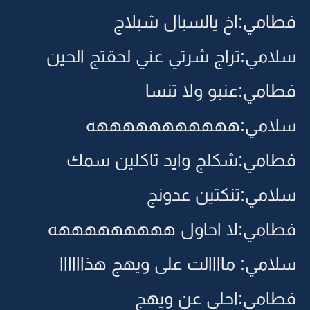
فطامي:اخ يالسبال شبلاج
سلامي:تراج شرتي عني لحقتج الحين
فطامي:عنبو ولا تنسا
سلامي:هههههههههههه
فطامي:شكلج وايد تاكلين سمك
سلامي:تنكتين عدونج
فطامي:لا احاول هههههههههه
سلامي: ماااالت على ويهج هذاااااا
فطامي:احلى عن ويهج