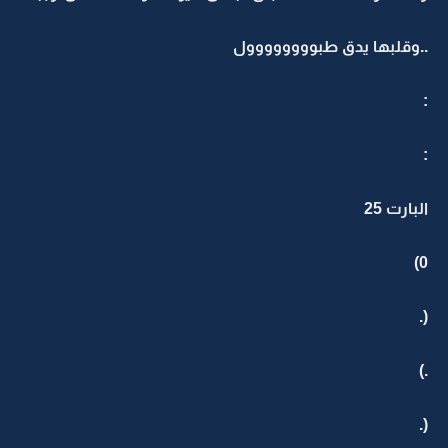
..وقلبها يدق طبوووووووول
:
:
البارت 25
0)
(.
.)
(.