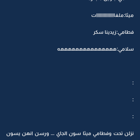
ميثا:ملغااااااااااااااات
فطامي:زيدينا سكر
سلامي:هههههههههههههههه
:
:
:
نزلن تحت وفطامي ميثا سون الجاي ... ورسن انهن يسون