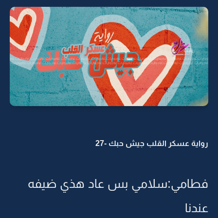
رواية عسكر القلب جيش حبك -27
فطامي:سلامي بس عاد هذي ضيفه
عندنا