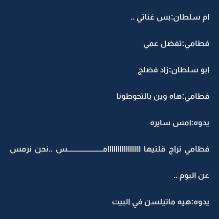
ام سلطان:بس غناتي ..
فطامي:تفضل عمي
ابو سلطان:زاد فضلج
فطامي:هاه وين بالتحوطونا
يدوه:امس سايره
فطامي تراج قلتيها ااااااااااااااااامــــــــــــــــــــــــس ..نحن نرمس
عن اليوم ..
يدوه:هيه ماتيلسن في البيت