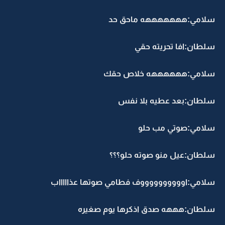
سلامي:هههههههه ماحق حد
سلطان:افا تحريته حقي
سلامي:ههههههه خلاص حقك
سلطان:بعد عطيه بلا نفس
سلامي:صوتي مب حلو
سلطان:عيل منو صوته حلو؟؟؟
سلامي:اووووووووووف فطامي صوتها عذاااااب
سلطان:هههه صدق اذكرها يوم صغيره