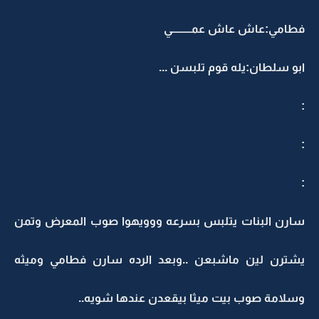
فطامي:عاش عاش عمـــــــــي
ابو سلطان:يله قوم تلبسن ...
:
:
:
سارن البنات يتلبس بسرعه ووويهوا صوب المعرض وتمن
يشترن لين ماشبعن ..وبعد الرده سارن فطامي وميثه
وسلامة صوب بيت ميثا بيقعدن عندها شويه..