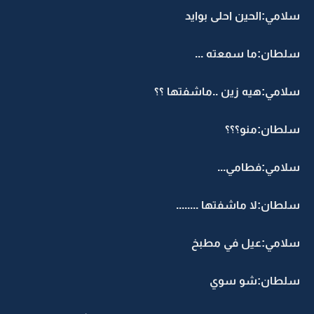
سلامي:الحين احلى بوايد
سلطان:ما سمعته ...
سلامي:هيه زين ..ماشفتها ؟؟
سلطان:منو؟؟؟
سلامي:فطامي...
سلطان:لا ماشفتها ........
سلامي:عيل في مطبخ
سلطان:شو سوي