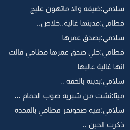
سلامي:ضيفه والا ماتهون عليج
فطامي:فديتها غالية..خلاص..
سلامي:بصدق عمرها
فطامي:خلي صدق عمرها فطامي قالت
انها غالية عاليها
سلامي:بدينه بالخقه ..
ميثا:نشت من شبريه صوب الحمام ...
سلامي:هيه صحوتفر فطامي بالمخده
ذكرت الحين ..