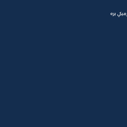
يكي بره