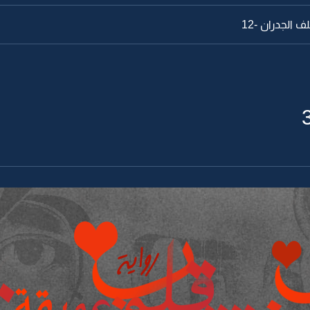
 الجدران -12