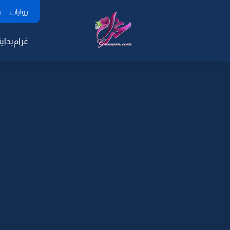
روايات
ر
غرام
بداية