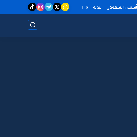
تأسيس السعودي
تنويه
P p