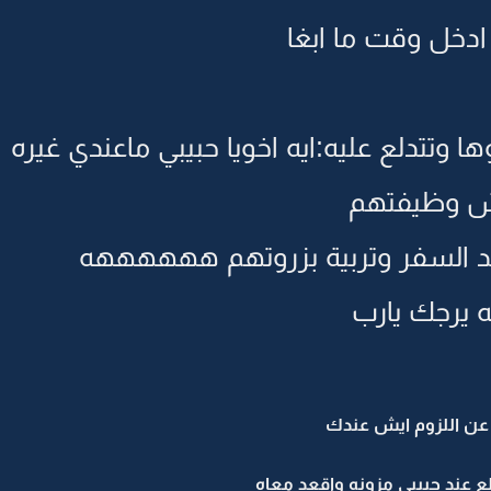
ادخل وقت ما ابغا
وتتدلع عليه:ايه اخويا حبيبي ماعندي غيره
يش وظيفتهم
 السفر وتربية بزروتهم ههههههه
يرجك يارب
 عن اللزوم ايش عندك
ع عند حبيبي مزونه واقعد معاه