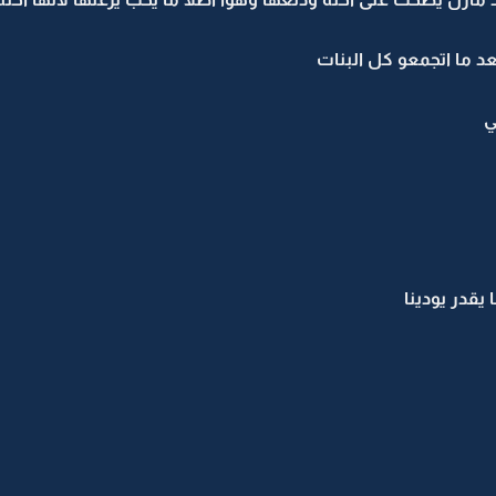
د ما اتجمعو كل البنات
ي
يقدر يودينا