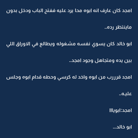
امجد كان عارف انه ابوه محا يرد عليه ففتح الباب ودخل بدون
ماينتظر رده..
ابو خالد كان يسوي نفسه مشغوله ويطالع في الاوراق اللي
بين يده ومتجاهل وجود امجد..
امجد قرررب من ابوه واخد له كرسي وحطه قدام ابوه وجلس
عليـه..
امجد:ابويااا
ابو خالد...