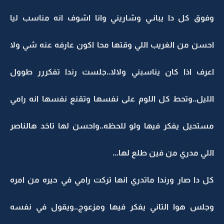
وفوق كل دا يبانـي وشاريني وانا اشوف انه مناسب ليا
احسن من الغريب اللي وقتها محا اكون عارفه عنه شي ولا
اعرف اذا كان يناسبني ولالا..جلست رندا تفكررر طوول
الليل..وتحط كل اللوم على نفسها وتقنع نفسها انه رامي
مستحيل يفكر فيها ولو للحظه..واحسن لها تاخد هالناصر
اللي مدري من فين طلع لها...
كل دا صار ورندا ماتدري انها تركت رامي في حيره من امره
وجلس هوا التاني يفكر فيها ومزعوج..ويقول في نفسه