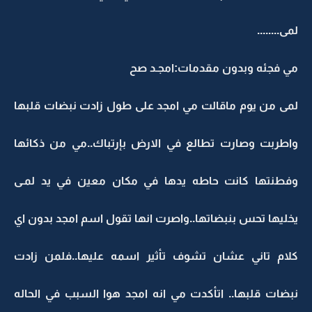
لمى........
مي فجئه وبدون مقدمات:امجـد صح
لمى من يوم ماقالت مي امجد على طول زادت نبضات قلبها
واطربت وصارت تطالع في الارض بإرتباك..مي من ذكائها
وفطنتها كانت حاطه يدها في مكان معين في يد لمـى
يخليها تحس بنبضاتها..واصرت انها تقول اسم امجد بدون اي
كلام تاني عشان تشوف تأثير اسمه عليها..فلمن زادت
نبضات قلبها.. اتأكدت مي انه امجد هوا السبب في الحاله