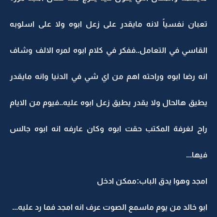
تعبان نفسياً لانه مايقدر على زعل ابوه ولا على اسلوبه
القاسي في التعامل..ففكر في كلام ابوه لمره الالف وشاف
انه رضا ابوه وراحته اهم من اي شي في الدنيا وانه مايقدر
يطيق هالحال ولا يقدر يطيق زعل ابوه عليه..فيوم من الايام
راح لغرفة المكتب حقت ابوه وكان عارفه انه ابوه جالس
فيها...
امجد وهوا يدق الباب:ممكن ادخل
ابو خالد من يوم ماسمع الصوت عرف انه امجد فما رد عليه...