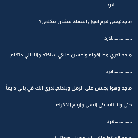
..............لارد
ماجد:يعني لازم اقول اسمك عشان تتكلمي؟
................لارد
ماجد:تدري محا اقوله واحسن خليكي ساكته وانا اللي حتكلم
...............لارد
ماجد وهوا يجلس على الرمل ويتكلم:تدري انك في بالي دايماً
حتى وانا ناسيكي انسى وارجع اتذكرك
..............لارد
ماجد:قد كدا ماتبي تسمعيني صوتك؟