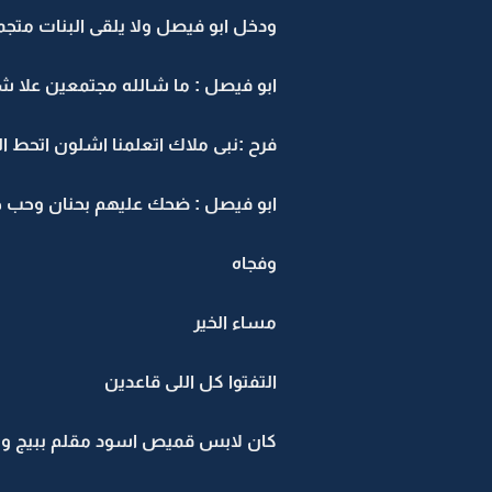
ودخل ابو فيصل ولا يلقى البنات مت
ابو فيصل : ما شالله مجتمعين علا ش
فرح :نبى ملاك اتعلمنا اشلون اتحط ال
ابو فيصل : ضحك عليهم بحنان وحب حس
وفجاه
مساء الخير
التفتوا كل اللى قاعدين
كان لابس قميص اسود مقلم ببيج وك