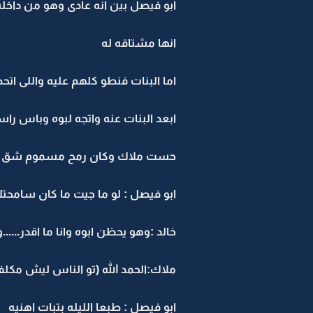
ابو فيصل بين انه عادى وهو من داخله
انها مشتاقه له
اما البنات فنطو كلهم عليه واللى اتح
ابعد البنات عنه واتجه لبوه وباس راس
حست ملاك وكان رمح مسموم شق صدرها
ابو فيصل : لو ما جيت ما كان سامحت
خالد :وهو يحظن ابوه وانا ما اقدر.....
ملاك:الحمد الله (تو الناس ليش مكلف
ابو فيصل : طبعا الليله بتبات اهنيه