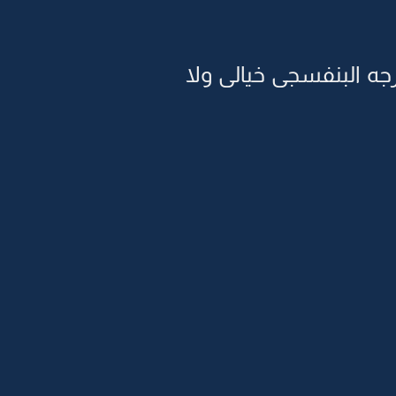
ه البنفسجى خيالى ولا