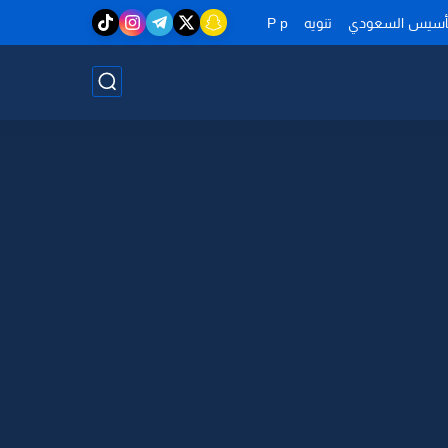
تأسيس السعودي
تنويه
P p