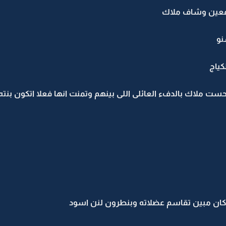
جمعين وشاف ملاك
نو
كياج
ت ملاك بالدفء العائلى اللى بينهم وتمنت انها فعلا اتكون بنته
ان مبين تقاسم عضلاته وبنطرون لنن اسود