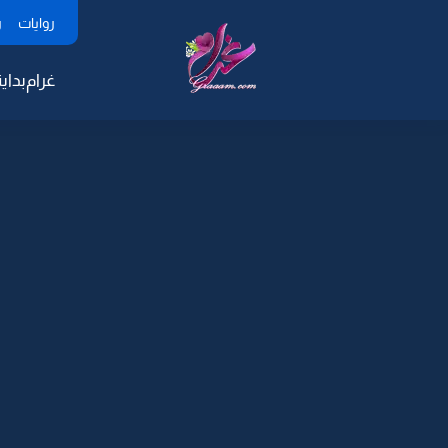
روايات
ر
غرام
بداية