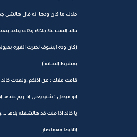
ملاك ما كان ودها انه قال هالشى جدامها 
خالد التفت علا ملاك وكانه يتلذذ بتعذي
(كان وده ايشوف نضرت الغيره بعيونها وي
بمشرط السانه )
قامت ملاك : عن اذنكم ,وتعدت خالد
ابو فيصل : شنو يعنى اذا ريم عندها ا
يا خالد اذا منت قد هالشغله بلاها ...
اتاذيها مهما صار