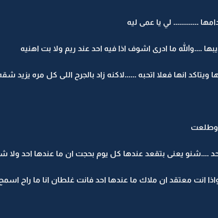
............. لي يا عمى ليه
بها ....والله ما ادرى اشوف اذا فيه احد عند ريم ولا بت اهنيه
تاكد انها فعلا اتحبه ......لاكنه زاد بالجرح اللى كل مره يزيد شقه
 وطلعت
حد ....شنو يعنى بتقعد عندها كل يوم بحجت ان ما عندها احد ولا 
.واذا انت معتقد ان ملاك ما عندها احد فانت غلطان انا ما راح اسمح