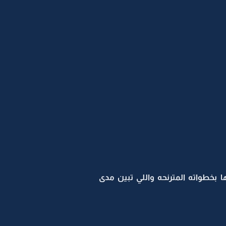
ا بخطواته المترنحه واللي تبين مدى