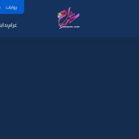
روايات
ر
غرام
بداية