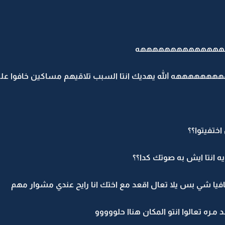
هم هههههههههههههههههه
هههههه الله يهديك انتا السبب تلاقيهم مساكين خافوا علينا
ختفيتوا؟؟
ه انتا ايش به صوتك كدا؟؟
فيا شي بس يلا تعال اقعد مع اختك انا رايح عندي مشوار مهم
 مـره تعالوا انتو المكان هناا حلووووو