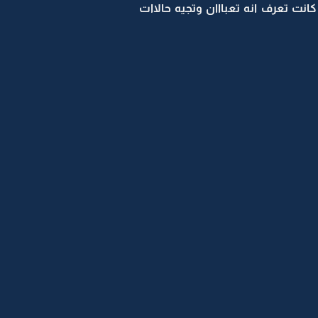
نت تعرف انه تعبااان وتجيه حالاات