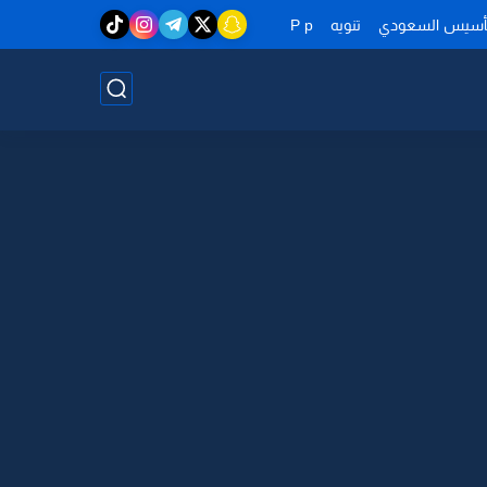
تأسيس السعودي
تنويه
P p