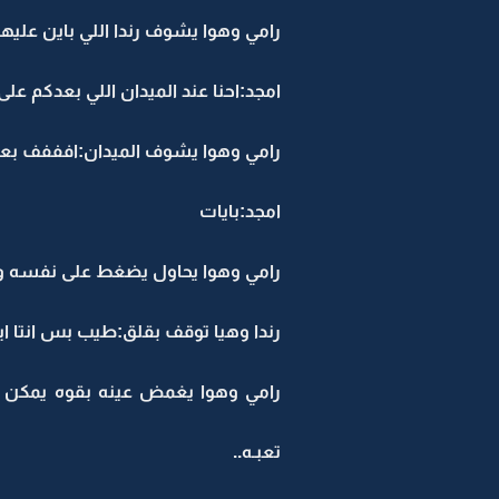
رامي وهوا يشوف رندا اللي باين علي
امجد:احنا عند الميدان اللي بعدكم ع
رامي وهوا يشوف الميدان:افففف بعي
امجد:بايات
رامي وهوا يحاول يضغط على نفسه ويو
رندا وهيا توقف بقلق:طيب بس انتا 
رامي وهوا يغمض عينه بقوه يمكن تروح
تعبـه..