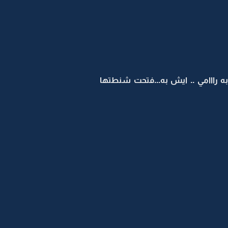
 رااامي .. ايش به...فتحت شنطتها