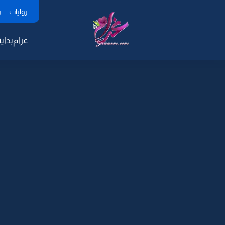
روايات
ر
غرام
بداية