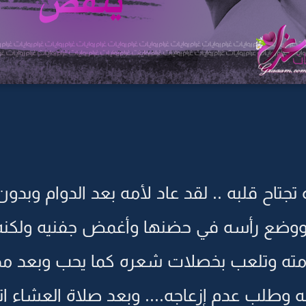
 تجتاح قلبه .. لقد عاد لأمه بعد الدوام وبدو
ة ووضع رأسه في حضنها وأغمض جفنيه ولكنه ل
ته وتلعب بخصلات شعره كما يحب وبعد م
ه وطلب عدم إزعاجه.... وبعد صلاة العشاء 