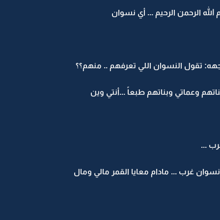
لله الرحمن الرحيم ... أي نسوان
ه: تقول النسوان اللي تعرفهم .. منهم؟؟
بناتهم وعماتي وبناتهم طبعاً ...أنتي وين
ب ...
وان غرب ... مادام معايا القمر مالي ومال