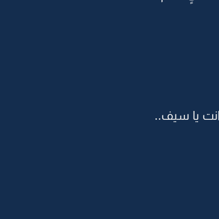
نت يا سيف..