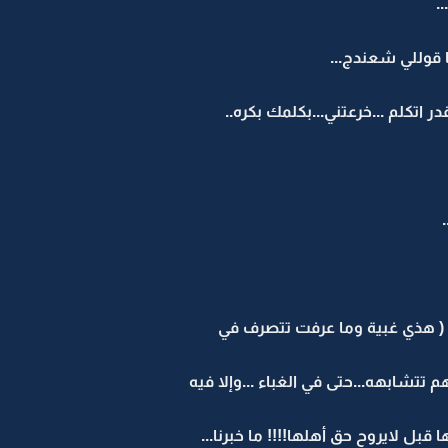
.
 قوللي شعندج...
در اتكلم ...خرعتني...بكلمك بكره..
 ( هذي غبية وما عرفت تتصرف في
تتشابهه...حتى في الغباء ...وإلا فيه
قبل لايروح حق أهلها!!!! ما خبرنا...