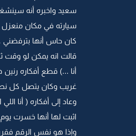
سعيد واخبره أنه سينشغل
سيارته في مكان منعزل ون
كان حاس أنها بترفضني .
قالت انه يمكن لو وقت ث
أنا ...) قطع أفكاره رنين
غريب وكان يتصل كل نصف
وعاد إلى أفكاره ( أنا الل
اثبت لها أنها خسرت يوم 
وإذا هو نفس الرقم فقرر 