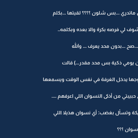
ماتدري ...بس شلون ؟؟؟؟ لقيتها ...بكلم
.بشوف لي فرصه بكرة والا بعده وبكلمه..
..صح ...بدون محد يعرف ... والله
 من يومي ذكية بس محد مقدر...) قالت
زوجها يدخل الغرفة في نفس الوقت ويسمعها
حبيبتي من أذكى النسوان اللي اعرفهم ....
كة وتسأل بغضب: أي نسوان هذيلا اللي
سوان ؟؟؟