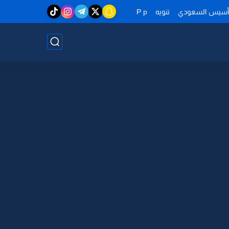
تأسيس السعودي
تنويه
P p