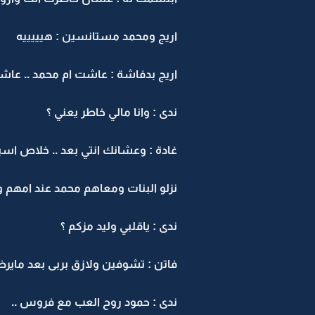
اريج ومحمد مستانسين : هيييييه
اريج بدفاشة : عاشت ام محمد .. ع
ندى : وانا مالي خاطر يعني ؟
غادة : وعشانك انتي بعد .. خلاص اس
نزلو البنات ومعاهم محمد عند امهم وف
ندى : ياقلبي وليد مزكم ؟
فاتن : تشوفين ولازق بربى بعد ماي
ندى : حمود روح العب مع فروس ..