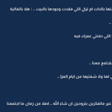
بالذات ام تركي اللي فقدت وجودها بالبيت .. : هلا بالغالية
.
 اللي دفنتي عمرك فيه
تجتمع معنا ..
ي لها ولا شفتيها من ايام العزا ..
ير ماتفكرين بتروحين ان شاء الله .. اصلا من زمان ما اجتمعنا