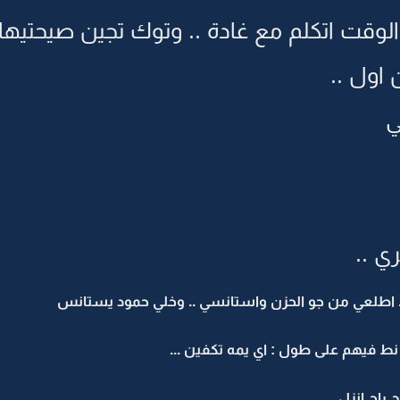
لوقت اتكلم مع غادة .. وتوك تجين صيحتيها 
 اول ..
ي
ي ..
ا .. اطلعي من جو الحزن واستانسي .. وخلي حمود يستانس
نط فيهم على طول : اي يمه تكفين ...
راح انزل