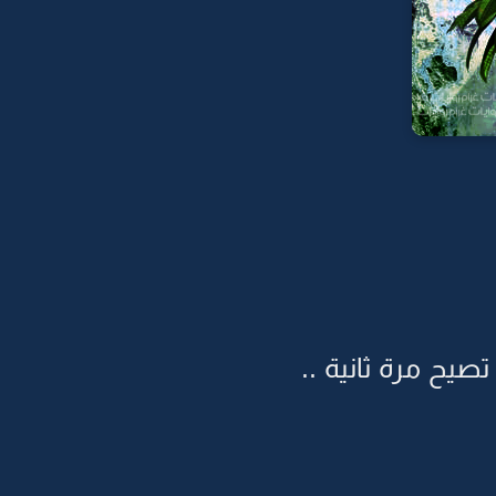
يح مرة ثانية ..