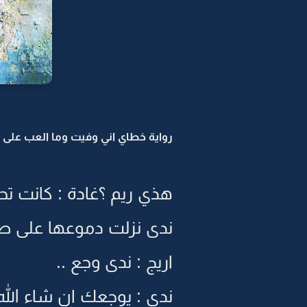
رواية خطاي اني وفيت وما العب على الح
هذي ريم ؟غادة : كانت ت
ندى نزلت دموعها على طول
اريج : ندى وجع ..
ندى : يوجعك ان شاء الله