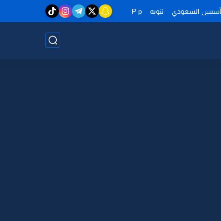
تأسيس السعودي
تنويه
P p