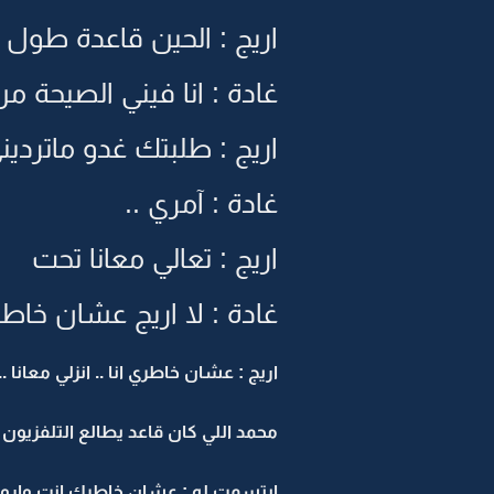
اريج : الحين قاعدة طول ا
غادة : انا فيني الصيحة من
اريج : طلبتك غدو ماتردين
غادة : آمري ..
اريج : تعالي معانا تحت
غادة : لا اريج عشان خاطر
اريج : عشان خاطري انا .. انزلي معان
محمد اللي كان قاعد يطالع التلفزيون 
ابتسمت له : عشان خاطرك انت واروج 