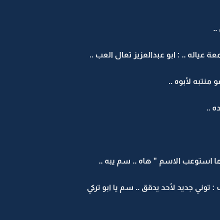
.
ة عياله .. : ابو عبدالعزيز تعال العب ..
 منتبه لأبوه ..
 ..
 ما استوعب الاسم " هاه .. سم يبه ..
توني جديد لأحد يدقق .. سم يا ابو تركي