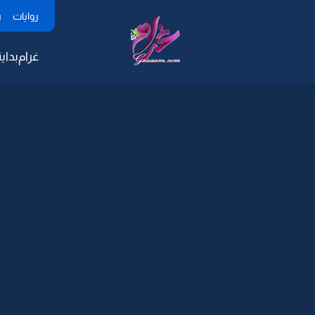
روايات
ر
غرام
بداية