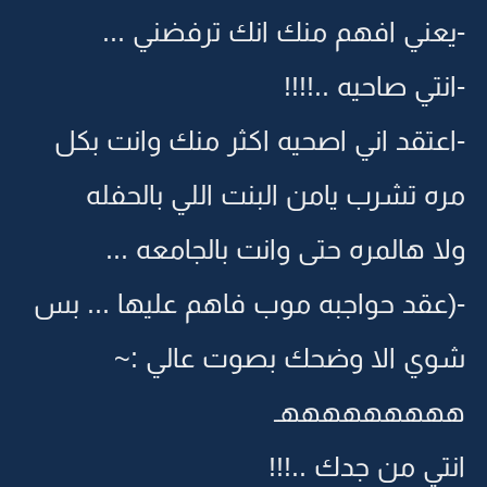
-يعني افهم منك انك ترفضني ...
-انتي صاحيه ..!!!!
-اعتقد اني اصحيه اكثر منك وانت بكل
مره تشرب يامن البنت اللي بالحفله
ولا هالمره حتى وانت بالجامعه ...
-(عقد حواجبه موب فاهم عليها ... بس
شوي الا وضحك بصوت عالي :~
هههههههههـ
انتي من جدك ..!!!