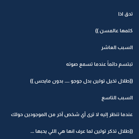
تدق اذا
كلمها عالمسن ))
السبب العاشر
تبتسم دائماً عندما تسمع صوته
((طلال تخيل تولين بدل جوجو .... بدون مايحس ))
السبب التاسع
عندما تنظر إليه لا ترى أي شخص آخر من الموجودين حولك
((طلال تذكر تولين لما عرف انها هي اللي يحبها ...