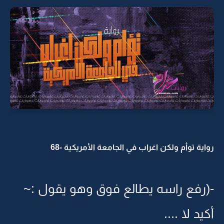
رواية توأم ولكن اغراب في الجامعة الأمريكية -68
-(رفع راسه يطالع فوق وهو يقول :~
أكيد لا ....