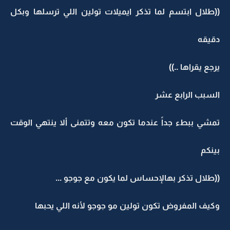
((طلال ابتسم لما تذكر ايميلات تولين اللي ترسلها وبكل
دقيقه
يرجع يقراها ..))
السبب الرابع عشر
تمشي ببطء جداً عندما تكون معه وتتمنى ألا ينتهي الوقت
بينكم
((طلال تذكر بهالإحساس لما يكون مع جوجو ...
وكيف المفروض تكون تولين مو جوجو لأنه اللي يحبها