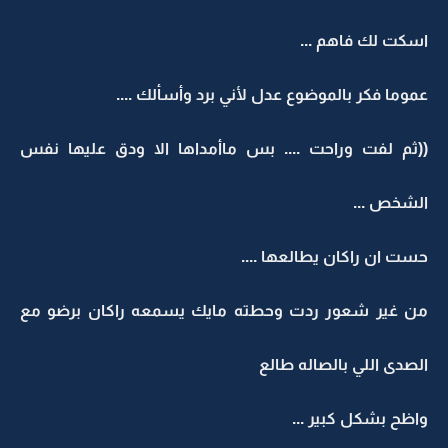
اسكت لك فاهم ...
عموما فكر بالموضوع عدل لأني برد وأسألك ....
((ثم لفت وراحت .... بس ماأمداها الا ودق عليها نفس
الشخص ...
حست ان راكان يطالعها ....
من غير شعور ردت وحطته مايك يسمعه راكان برضو مع
الصدى اللي بالصاله طالع
واظح بشكل كبير ...