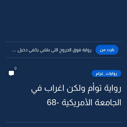
بارت من
رواية فوق الجروح اللي بقلبي يكفي دخيل الله لا تجرحوني...
0
روايات_غرام
رواية توأم ولكن اغراب في
الجامعة الأمريكية -68