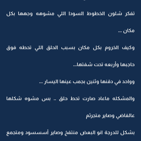
تفكر شلون الخطوط السودا اللي مشوهه وجهها بكل
مكان ...
وكيف الخروم بكل مكان بسبب الحلق اللي تحطه فوق
حاجبها وأربعه تحت شفتها...
وواحد في دقنها وثنين بجمب عينها اليسار ...
والمشكله ماعاد صارت تحط حلق .. بس مشوه شكلها
عالفاضي وصاير متجرثم
بشكل للدرجة انو البعض منتفخ وصاير أسسسود ومتجمع