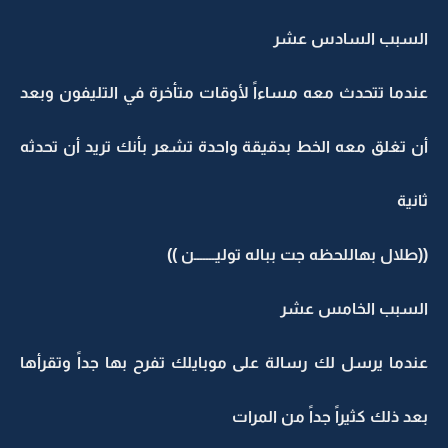
السبب السادس عشر
عندما تتحدث معه مساءاً لأوقات متأخرة في التليفون وبعد
أن تغلق معه الخط بدقيقة واحدة تشعر بأنك تريد أن تحدثه
ثانية
((طلال بهاللحظه جت بباله توليـــــــن ))
السبب الخامس عشر
عندما يرسل لك رسالة على موبايلك تفرح بها جداً وتقرأها
بعد ذلك كثيراً جداً من المرات