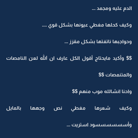
الدم عليه ومجمد ...
وكيف كحلها مغطي عيونها بشكل قوي ....
وحواجبها ناتفتها بشكل مقزز ...
$$ وأكيد مايحتاج أقول الكل عارف ان الله لعن النامصات
والمتنمصات $$
واحنا انشالله موب منهم $$
وكيف شعرها مغطي نص وجهها بالمايل
وأسسسسسسود استريت ...