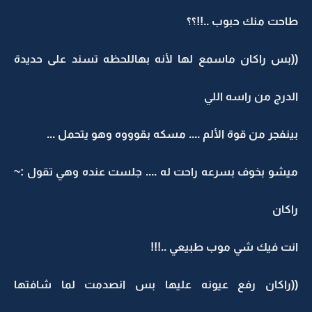
طاحت منك حبوب ..!!؟؟
((بس راكان ماسمع لها لأنه بهاللحظه تسند على حديدة
الدرج من راسه اللي
بينفجر من قوة الألم .... مسكه بقوووه وهو يتحمل ...
ميشو بخوف بسرعه راحت له .... جلست عنده وهي تقول :~
راكان
انت فيك شي موب طبيعي ..!!!
((راكان رفع عيونه عليها بس انصدمت لما شافتها