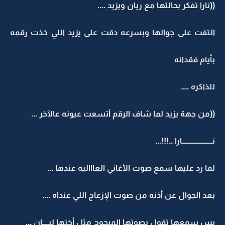
((نارا تفكر بحالتها مع ريان ويزيد ....
التفت على جوالها وبسرعه دقت على يزيد اللي خذت رقمه
بأيام فقدانه
للذاكره ....
((من جهة يزيد لما شاف الرقم أتسعت عيونه عالآخر ...
نــــــــــــــــــــارا ..!!!...
لما رد عليها سمع صوت الأغاني العاااليه عندها ...
بعد الجوال عن أذنه من صوت الإزعاج اللي عنداه ....
بس سمعها تقول بصوتها المبحوح مثل أختها ليــــان ...