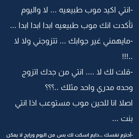
-انتي اكيد موب طبيعيه ... لا واليوم
تأكدت انك موب طبيعيه ابدا ابدا ابدا ...
-مايهمني غير جوابك ... تتزوجني ولا لا
..!!!
-قلت لك لا .... انتي من جدك اتزوج
وحده مدري واحد مثلك ..؟؟؟
اصلا انا للحين موب مستوعب اذا انتي
بنت ...
-أحترم نفسك ...دايم اسكت لك بس من اليوم ورايح لا يمكن