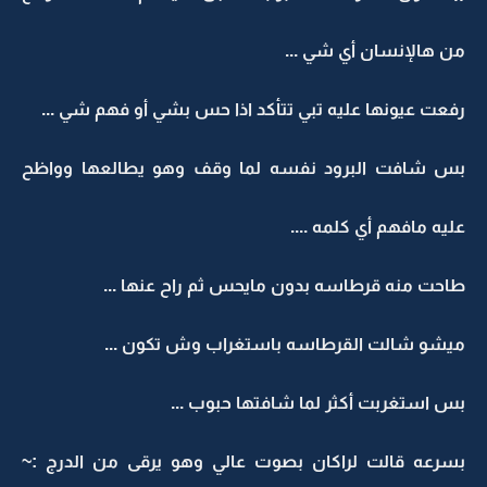
من هالإنسان أي شي ...
رفعت عيونها عليه تبي تتأكد اذا حس بشي أو فهم شي ...
بس شافت البرود نفسه لما وقف وهو يطالعها وواظح
عليه مافهم أي كلمه ....
طاحت منه قرطاسه بدون مايحس ثم راح عنها ...
ميشو شالت القرطاسه باستغراب وش تكون ...
بس استغربت أكثر لما شافتها حبوب ...
بسرعه قالت لراكان بصوت عالي وهو يرقى من الدرج :~