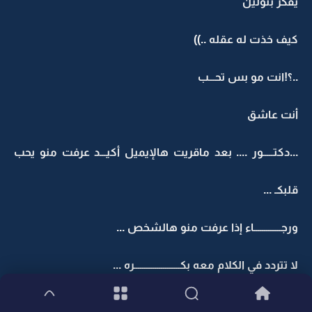
يفكر بتولين
كيف خذت له عقله ..))
..؟!انت مو بس تحـــب
أنت عاشق
...دكتـــــور .... بعد ماقريت هالإيميل أكيـــد عرفت منو يحب
قلبكـ ...
ورجـــــــــــــاء إذا عرفت منو هالشخص ...
لا تتردد في الكلام معه بكــــــــــــــــــــــره ...
سواء كانت جوجو أو غيرها ....