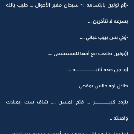
-(أم تولين بابتسامه :~ سبحان مغير الأحوال ... طيب يالله
بسرعه لا تتأخرين ...
-ؤكي بس بييب عباتي ....
((تولين طلعت مع أمها للمستشفى ....
أما من جهه ثانيـــــــــــــــــــــــه ...
طلال توه جالس بمقهى ...
بتردد كبيــــــــــــــــر ... فتح المسن .... شاف ست ايميلات
واصلته ..