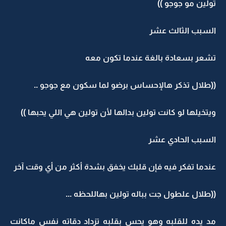
تولين مو جوجو ))
السبب الثالث عشر
تشعر بسعادة بالغة عندما تكون معه
((طلال تذكر هالإحساس برضو لما سكون مع جوجو ..
ويتخيلها لو كانت تولين بدالها لأن تولين هي اللي يحبها ))
السبب الحادي عشر
عندما تفكر فيه فإن قلبك يخفق بشدة أكثر من أي وقت آخر
((طلال علطول جت بباله تولين بهاللحظه ...
مد يده للقلبه وهو يحس بقلبه تزداد دقاته نفس ماكانت