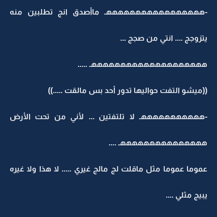
-هههههههههههههههههـ ماأصدق انج تطلبين منه
يتزوجج .... انتي من صجج ...
ههههههههههههههههههههـ .....
((ميشو التفت حواليها تدور أحد بس مالقت .....))
-هههههههههههـ لا تلتفتين ... لأني من تحت الأرض
هههههههههههههههـ ....
عموما عموما مثل ماقلت لج مالج غيري ..... لا هذا ولا غيره
يبيج مثلي ....