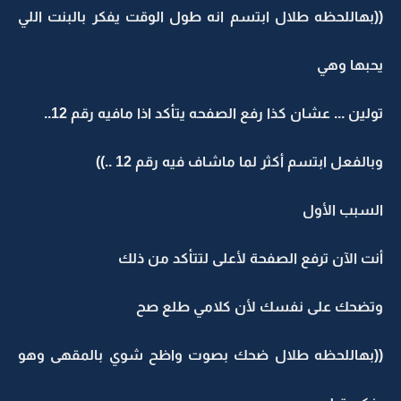
((بهاللحظه طلال ابتسم انه طول الوقت يفكر بالبنت اللي
يحبها وهي
تولين ... عشان كذا رفع الصفحه يتأكد اذا مافيه رقم 12..
وبالفعل ابتسم أكثر لما ماشاف فيه رقم 12 ..))
السبب الأول
أنت الآن ترفع الصفحة لأعلى لتتأكد من ذلك
وتضحك على نفسك لأن كلامي طلع صح
((بهاللحظه طلال ضحك بصوت واظح شوي بالمقهى وهو