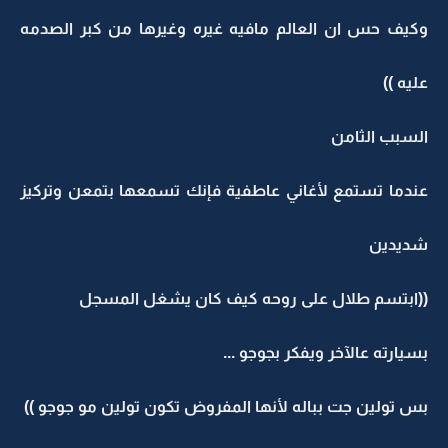
وكيف حس ان العالم مافيه غيره وغيرها من كبر الصدمه
عليه ))
السبب الثامن
عندما تستمع لأغاني عاطفية فإنك تسمعها بتمعن وتركيز
شديدين
((ابتسم طلال على روحه كيف كان يشغل المسجل
بسيارته عالآخر ويفكر بجوجو ...
بس تولين جت بباله لأنها المفروض تكون تولين مو جوجو ))