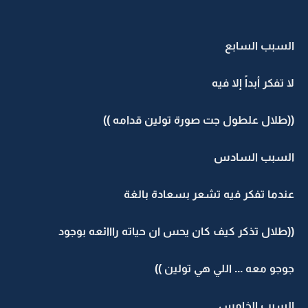
السبب السابع
لا تفكر أبداً إلا فيه
((طلال علطول جت صورة تولين قدامه ))
السبب السادس
عندما تفكر فيه تشعر بسعادة بالغة
((طلال تذكر كيف كان يحس ان حياته رااائعه بوجود
جوجو معه ... اللي هي تولين ))
السبب الخامس