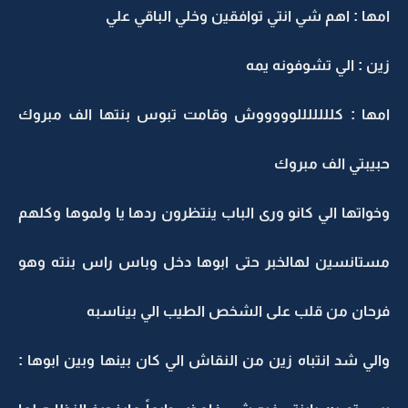
امها : اهم شي انتي توافقين وخلي الباقي علي
زين : الي تشوفونه يمه
امها : كلللللللوووووش وقامت تبوس بنتها الف مبروك
حبيبتي الف مبروك
وخواتها الي كانو ورى الباب ينتظرون ردها يا ولموها وكلهم
مستانسين لهالخبر حتى ابوها دخل وباس راس بنته وهو
فرحان من قلب على الشخص الطيب الي بيناسبه
والي شد انتباه زين من النقاش الي كان بينها وبين ابوها :