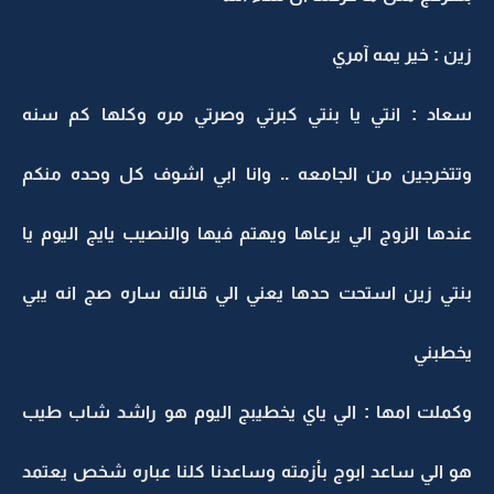
زين : خير يمه آمري
سعاد : انتي يا بنتي كبرتي وصرتي مره وكلها كم سنه
وتتخرجين من الجامعه .. وانا ابي اشوف كل وحده منكم
عندها الزوج الي يرعاها ويهتم فيها والنصيب يايج اليوم يا
بنتي زين استحت حدها يعني الي قالته ساره صج انه يبي
يخطبني
وكملت امها : الي ياي يخطيبج اليوم هو راشد شاب طيب
هو الي ساعد ابوج بأزمته وساعدنا كلنا عباره شخص يعتمد