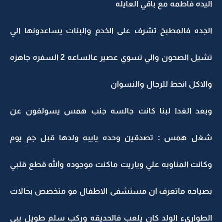
اليده فاطمه مع باقي العايله
الجده فالمطبخ تشرف على الخدم والبنات يساعدونها الي
تشيل الصحون والي تسوي عصير عالساعه 2 السفره جاهزه
والاكل انحط للرجال والنسوان
وبعد الغدا لبنا كانت جالسه جنب همس يسولفون عن
شغل همس : تصدقين وحده يايبه ولدها قبل جم يوم
وكانت المناوبه علي وياريت ماكنت موجوده والله قطع قلبي
بصياحه ماتعرف ان مستشفى الاطفال مو متخصص بحالات
الطوارىء الولد كان يلعب فالحديقه وركب سلم طويل يبي