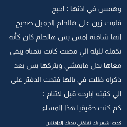
وهمس في اذنها : احبج
قامت زين على هالحلم الجميل صحيح
انها شافته امس بس هالحلم كان كأنه
تكمله لليله الي مضت كانت تتمناه يبقى
معاها بدل مايمشي ويتركها بس بعد
ذكراه ظلت في بالها فتحت الدفتر على
الي كتبته ابارحه قبل لاتنام :
كم كنت حقيقيا هذا المساء
كدت اشعر بك تغلفني بيديك الدافئتين