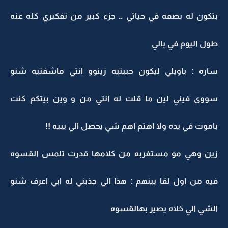
بتكون له بصمه في حياتي .. جزء كبير من تفكيري كله عنه
طول اليوم في بالي
ساره : ياويلي ليكون حبيتيه زينوو انتي ماشفتيه شنو
سووى فيني لين ما قلت له انتي من و وين بيتكم كنت
باموت في يده ولا اهتم اهم شي يحصل الي يبيه !!
زين وهي مو مستغربه من كلامها قدرت تلمس القسوه
فيه من اول لقا بينهم : هذا الي جذبني له ابي اعرف شنو
الشي الي خلاه يصير بهالقسوه