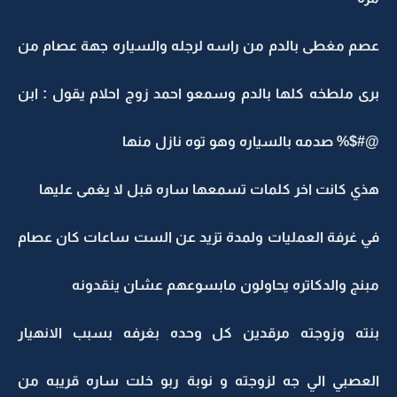
عصم مغطى بالدم من راسه لرجله والسياره جهة عصام من
برى ملطخه كلها بالدم وسمعو احمد زوج احلام يقول : ابن
@#$% صدمه بالسياره وهو توه نازل منها
هذي كانت اخر كلمات تسمعها ساره قبل لا يغمى عليها
في غرفة العمليات ولمدة تزيد عن الست ساعات كان عصام
مبنج والدكاتره يحاولون مابسوعهم عشان ينقدونه
بنته وزوجته مرقدين كل وحده بغرفه بسبب الانهيار
العصبي الي جه لزوجته و نوبة ربو خلت ساره قريبه من