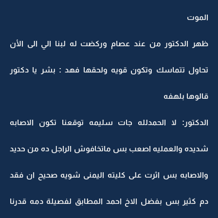
الموت
ظهر الدكتور من عند عصام وركضت له لبنا الي الى الأن
تحاول تتماسك وتكون قويه ولحقها فهد : بشر يا دكتور
قالوها بلهفه
الدكتور: لا الحمدلله جات سليمه توقعنا تكون الاصابه
شديده والعمليه اصعب بس ماتخافوش الراجل ده من حديد
والاصابه بس اثرت على كليته اليمنى شويه صحيح ان فقد
دم كثير بس بفضل الاخ احمد المطابق لفصيلة دمه قدرنا