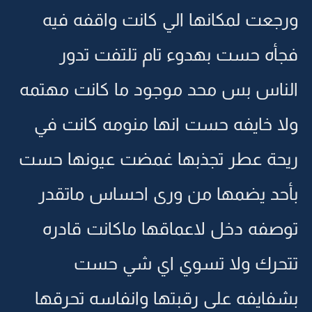
ورجعت لمكانها الي كانت واقفه فيه
فجأه حست بهدوء تام تلتفت تدور
الناس بس محد موجود ما كانت مهتمه
ولا خايفه حست انها منومه كانت في
ريحة عطر تجذبها غمضت عيونها حست
بأحد يضمها من ورى احساس ماتقدر
توصفه دخل لاعماقها ماكانت قادره
تتحرك ولا تسوي اي شي حست
بشفايفه على رقبتها وانفاسه تحرقها