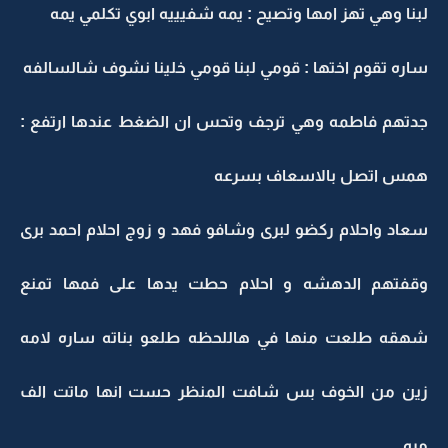
لبنا وهي تهز امها وتصيح : يمه شفيييه ابوي تكلمي يمه
ساره تقوم اختها : قومي لبنا قومي خلينا نشوف شالسالفه
جدتهم فاطمه وهي ترجف وتحس ان الضغط عندها ارتفع :
همس اتصل بالاسعاف بسرعه
سعاد واحلام ركضو لبرى وشافو فهد و زوج احلام احمد برى
وقفتهم الدهشه و احلام حطت يدها على فمها تمنع
شهقه طلعت منها في هاللحظه طلعو بناته ساره لامه
زين من الخوف بس شافت المنظر حست انها ماتت الف
مره