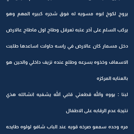
يروح لكوخ ابوه مسويه له فوق شجره كبيره المهم وهو
يركب السلم على آخر عتبه تعرقل وطاح اول ماطاح عالارض
دخل مسمار كان عالارض في راسه حاولت اساعدها طلبت
الاسعاف وخذوه بسرعه وطلع عنده نزيف داخلي والحين هو
بالعنايه المركزه
لبنا : يووه والله قطعتي قلبي الله يشفيه انشالله هذي
نتيجة عدم الرقابه على الاطفال
مره وحده سمعو صرخه قويه عند الباب شافو لولوه طايحه