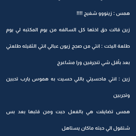
همس : زينووو شفيج !!!!
زين قالت حق اختها كل السالفه من يوم المكتبه لي يوم
طلعة اليخت : انتي من صجج زيون عبالي انتي الثقيله طلعتي
بعد بأقل شي تنجرفين ورا مشاعرج
زين : انتي ماحسيتي باللي حسيت به هموس يارب تحبين
وتجربين
همس تضايقت هي بالفعل حبت ومن قلبها بعد بس
شتقول الي حبته ماكان يستاهل