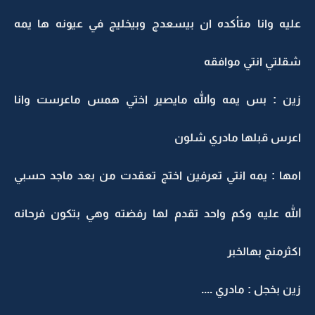
عليه وانا متأكده ان بيسعدج وبيخليج في عيونه ها يمه
شقلتي انتي موافقه
زين : بس يمه والله مايصير اختي همس ماعرست وانا
اعرس قبلها مادري شلون
امها : يمه انتي تعرفين اختج تعقدت من بعد ماجد حسبي
الله عليه وكم واحد تقدم لها رفضته وهي بتكون فرحانه
اكثرمنج بهالخبر
زين بخجل : مادري ....