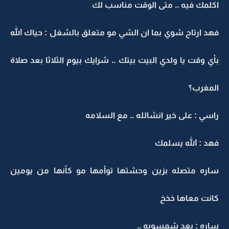
اكلمك فيه .. متى الوقت مناسب لك
فهد ارتاح شوي بما ان الشي مو متعلق بالشغل : حياك الله
بأي وقت يا ولدي البيت بيتك .. شرايك بيوم الثلاثا بعد صلاة
المغرب؟
راسي : على خير انشالله .. مع السلامه
فهد : الله يسلمك
ساره متصله بزين وحشتها توأمها مو كأنها من يومين
كانت معاها خخخ
ساره : بعد شمسويه ..