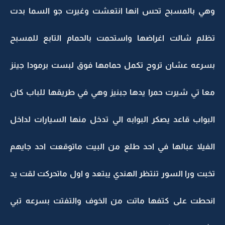
وهي بالمسبح تحس انها انتعشت وغيرت جو السما بدت
تظلم شالت اغراضها واستحمت بالحمام التابع للمسبح
بسرعه عشان تروح تكمل حمامها فوق لبست برمودا جينز
معا تي شيرت حمرا يدها جبنيز وهي في طريقها للباب كان
البواب قاعد يصكر البوابه الي تدخل منها السيارات لداخل
الفيلا عبالها في احد طلع من البيت ماتوقعت احد جايهم
تخبت ورا السور تنتظر الهندي يبتعد و اول ماتحركت لقت يد
انحطت على كتفها ماتت من الخوف والتفتت بسرعه تبي