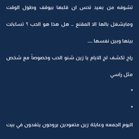
تشوفه من بعيد تحس ان قلبها بيوقف وطول الوقت
ومايشغل بالها الا المقنع .. هل هذا هو الحب ؟ تساءلت
بينها وبين نفسها ....
راح تكشف لج الايام يا زين شنو الحب وخصوصاً مع شخص
مثل راسي
*
*
اليوم الجمعه وعايلة زين متعودين يروحون يتغدون في بيت