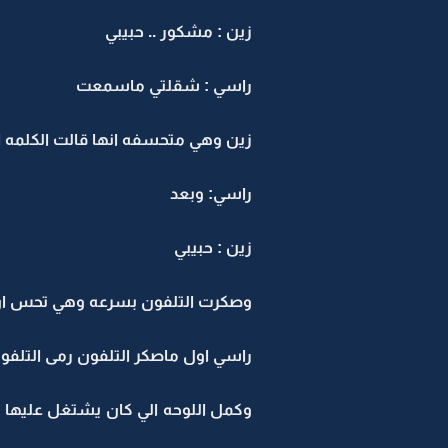
زين : مشكور .. حبيبي
راسي : شقلتي ماسمعت
زين وهي متحسفه انها قالت الكلمه 
راسي: وبعد
زين : حبيبي
وصكرت التلفون بسرعه وهي تحس ان 
راسي اول ماصكر التلفون رمى التلفو
وكمل اللوحه الي كان يشتغل عليها ك