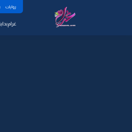
روايات
ر
غرام
بداية