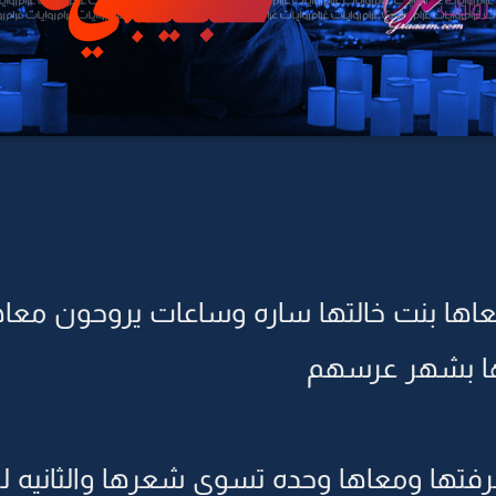
 معاها بنت خالتها ساره وساعات يروحون م
ها بشهر عرسهم
رفتها ومعاها وحده تسوي شعرها والثانيه ل