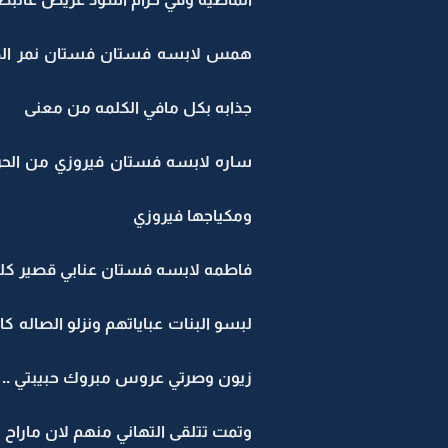
همس لابسه فستان فستان نمر الص
جذابه بكل مافي الكلمه من معنى
ساره لابسه فستان فيروزي من الح
ومكياجها فيروزي
فاطمه لابسه فستان عنابي قصير ك
لبسو البنات عباياتهم ونزلو الصاله ك
زيون وصرتي عروس مبروك حبيبتي .. 
وتمت تتلقى التهاني منهم لان ماراح 