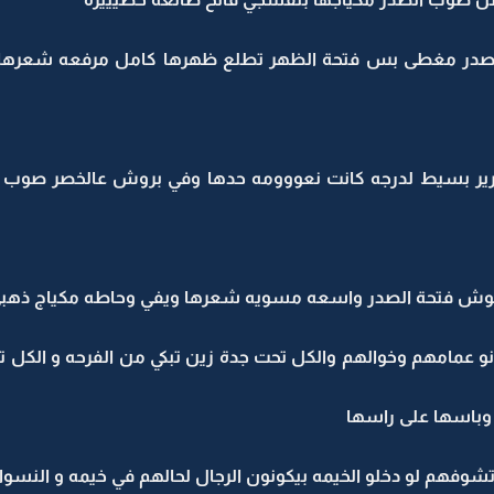
در مغطى بس فتحة الظهر تطلع ظهرها كامل مرفعه شعرها
رير بسيط لدرجه كانت نعووومه حدها وفي بروش عالخصر صوب
لوش فتحة الصدر واسعه مسويه شعرها ويفي وحاطه مكياج ذهب
انو عمامهم وخوالهم والكل تحت جدة زين تبكي من الفرحه و الكل تم 
وباسها على راسها
تشوفهم لو دخلو الخيمه بيكونون الرجال لحالهم في خيمه و النسو