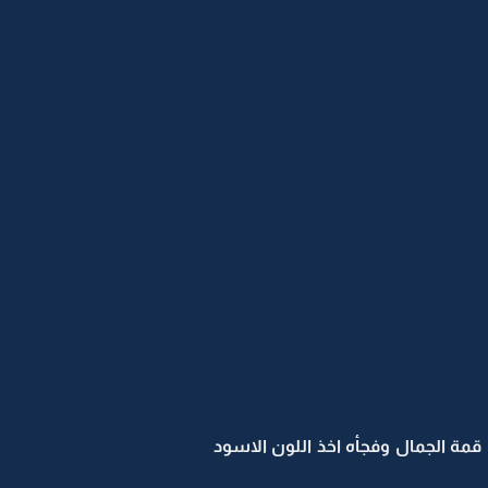
مة الجمال وفجأه اخذ اللون الاسود