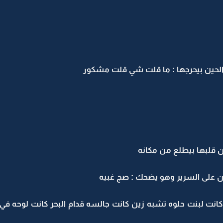
الحين بيحرجها : ما قلت شي قلت مشكور
قلبها بيطلع من مكانه
ن على السرير وهو يضحك : صج غبيه
انت لبنت حلوه تشبه زين كانت جالسه قدام البحر كانت لوحه في ق