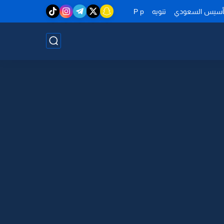
تأسيس السعودي
تنويه
P p