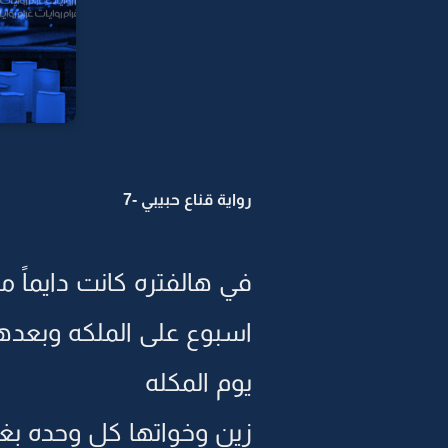
رواية قناع حبيبي -7
في هالفتره كانت دايماً
اسبوع على الملكه وبعد
يوم المكله
زين وخواتها كل وحده بغ