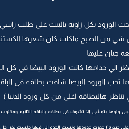
ت الورود بكل زاويه بالبيت على طلب راسي
كل شي من الصبح ماكلت كان شعرها الكستن
ه جنان عليها
نظر الي جدامها كانت الورود البيضا في كل 
نها تحب الورود البيضا شافت بطاقه في الباق
تناظر هالبطاقه اغلى من كل ورود الدنيا )
بي وتوها بتمشي الا تشوف في بطاقه بالباقه الثانيه ومكتوب 
لى صدره ) حمرت خدودها ونست الجوع الي فيها جلست تقرا كل ر