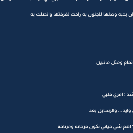
 بحبه وصلها للجنون به راحت لغرفتها واتصلت به
تمام ومثل ماتبين
د : آمري قلبي
ايد ... والرسايل بعد
 اهم شي حياتي تكون فرحانه ومرتاحه