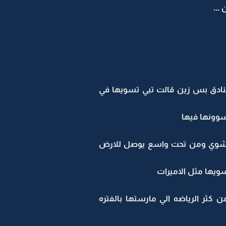
...
فنادق بس زين قالت تبي تسويها في
يسوونها فيها
ر بشوي ومن تحت واسع يوصل للارض
يها مثل الاميرات
ثر الرياضه الي مارستها بالفتره