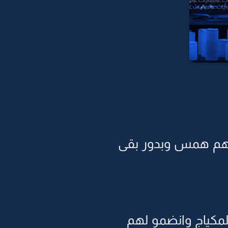
عاهم همس وبدور بقى
لمكياج وانضمو لهم