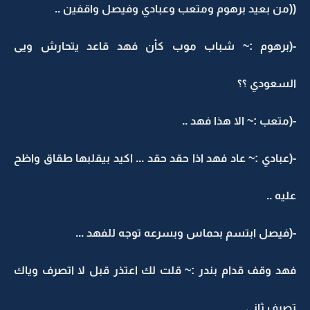
((من بعيد برهوم ومتعب وعبادي وفيصل واقفين ..
-(برهوم :~ شباب موب كأن فهد قاعد يتحارش ويى
السعودي ؟؟
-(متعب :~ الا هذا فهد ..
-(عبادي :~ عاد فهد اذا حقد حقد ... اكيد بيقلبها طقاق واظح
عليه ..
-(فيصل ابتسم بحماس وبسرعه توجه للفهد ...
فهد وقف قدام بندر :~ قلت لك اعتذر قبل لا اتصرف وياك
تصرف ثاني ..