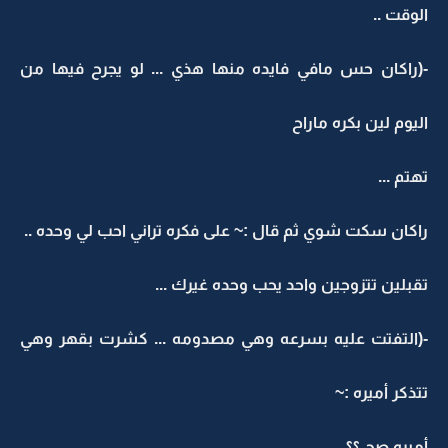
الوقت ..
-(راكان حس مافي فايده منها هذي ... لو يجرح فيها من
اليوم لين بكره ماراح
تهتم ...
راكان سكت شوي ثم قال :~ على فكره تراني احب لي وحده ..
تقبلين تتزوجين واحد يحب وحده غيرك ...
-(التفتت عليه بسرعه وهي مصدومه ... كشرت بقهر وهي
تتذكر أميره :~
أميره صح ؟؟