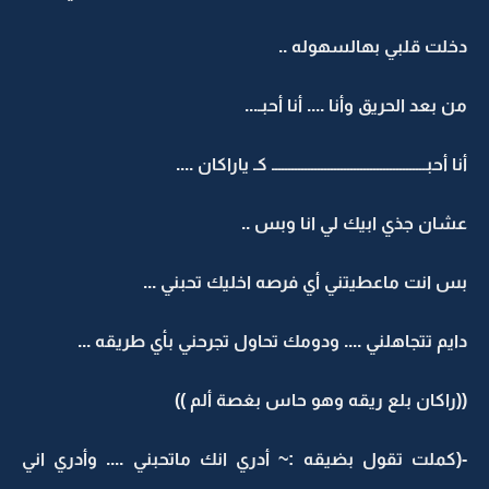
دخلت قلبي بهالسهوله ..
من بعد الحريق وأنا .... أنا أحبـ...
أنا أحبـــــــــــــــــــــــــــــــــــــــــــــــ كـ ياراكان ....
عشان جذي ابيك لي انا وبس ..
بس انت ماعطيتني أي فرصه اخليك تحبني ...
دايم تتجاهلني .... ودومك تحاول تجرحني بأي طريقه ...
((راكان بلع ريقه وهو حاس بغصة ألم ))
-(كملت تقول بضيقه :~ أدري انك ماتحبني .... وأدري اني