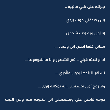
جبرتك على شي ماتبيه ..
بس صدقني موب بيدي ...
انا أول مره احب شخص ...
بحياتي كلها احس اني وحيده ...
لا أم تهتم فيني .. تمر الشهور وأنا ماأشوفوها ...
تسافر للبلدها بدون ماأدري ...
ولا زوج أمي يحسسني انه بمكانة ابوي ...
دومه قاسي علي ويحسسني اني منبوذه منه ومن البيت