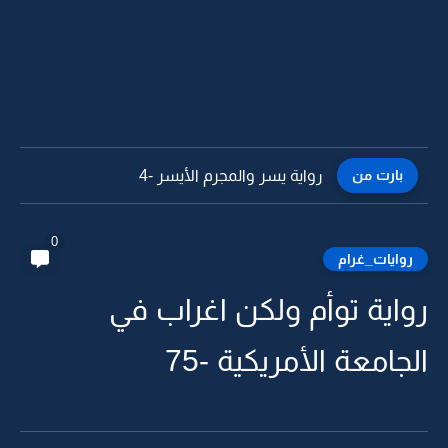
بارت من
رواية يسر والمجرم الأيسر -3
0
روايات_غرام
رواية توأم ولكن اغراب في
الجامعة الأمريكية -75