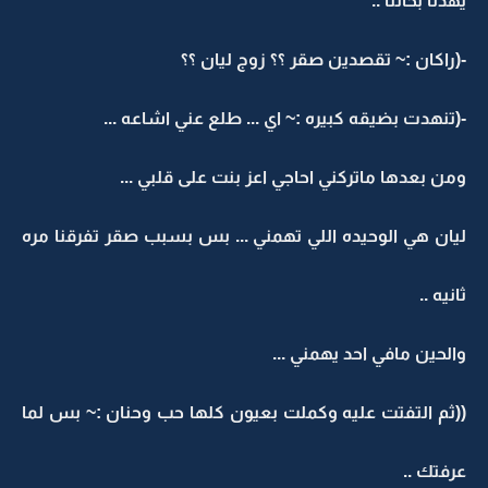
يهدنا بحالنا ..
-(راكان :~ تقصدين صقر ؟؟ زوج ليان ؟؟
-(تنهدت بضيقه كبيره :~ اي ... طلع عني اشاعه ...
ومن بعدها ماتركني احاجي اعز بنت على قلبي ...
ليان هي الوحيده اللي تهمني ... بس بسبب صقر تفرقنا مره
ثانيه ..
والحين مافي احد يهمني ...
((ثم التفتت عليه وكملت بعيون كلها حب وحنان :~ بس لما
عرفتك ..