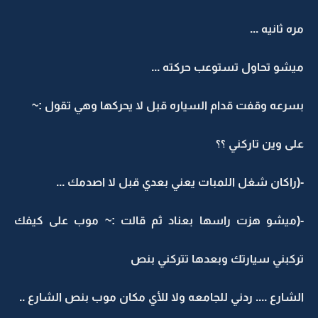
مره ثانيه ...
ميشو تحاول تستوعب حركته ...
بسرعه وقفت قدام السياره قبل لا يحركها وهي تقول :~
على وين تاركني ؟؟
-(راكان شغل اللمبات يعني بعدي قبل لا اصدمك ...
-(ميشو هزت راسها بعناد ثم قالت :~ موب على كيفك
تركبني سيارتك وبعدها تتركني بنص
الشارع .... ردني للجامعه ولا للأي مكان موب بنص الشارع ..