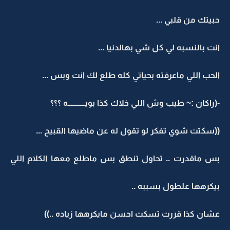
حبيتك من قلبي ...
انت بالنسبه لي كل شي بهالدنيا ...
الحب اللي ماعرفته بحياتي كله طلع لك انت وبس ...
-(راكان :~ طيب وش اللي خلاك كذا بويـــــــــــه ؟؟؟
((سكتت شوي تفكر لو تقول له عن ماضيها القبيح ...
بس ماقدرت .. تحاول تنطق بس ماطلع معها الكلام اللي
بيكرهها علطول بسببه ..
عشان كذا قررت تسكت احسن مايكرهها زياده ..))