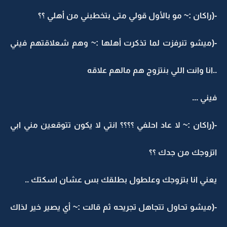
-(راكان :~ مو بالأول قولي متى بتخطبني من أهلي ؟؟
-(ميشو تنرفزت لما تذكرت أهلها :~ وهم شعلاقتهم فيني
..انا وانت اللي بنتزوج هم مالهم علاقه
فيني ...
-(راكان :~ لا عاد احلفي ؟؟؟؟ انتي لا يكون تتوقعين مني ابي
اتزوجك من جدك ؟؟
يعني انا بتزوجك وعلطول بطلقك بس عشان اسكتك ..
-(ميشو تحاول تتجاهل تجريحه ثم قالت :~ أي يصير خير لذاك