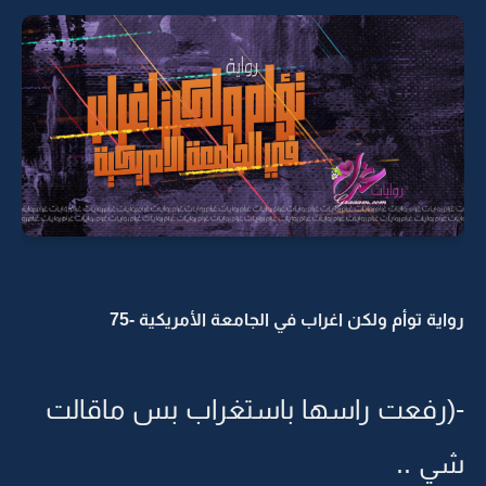
رواية توأم ولكن اغراب في الجامعة الأمريكية -75
-(رفعت راسها باستغراب بس ماقالت
شي ..