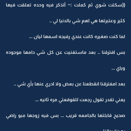
((سكتت شوي ثم كملت :~ أتذكر فيه وحده تعلقت فيها
كثير وعتبرتها هي اهم شي بالدنيا لي ..
لما كنت صغيره كانت عندي رفيجه اسمها ليان ...
بس افترقنا .. بعد ماستغنيت عن كل شي دامها موجوده
وياي ...
بعد امفترقنا انقطعنا عن بعض ولا ادري عنها بأي شي ..
يعني تقدر تقول رجعت للقوقعتي مره ثانيه ...
صحيح قابلتها بالجامعه قريب ... بس فيه زوجها مبو راضي