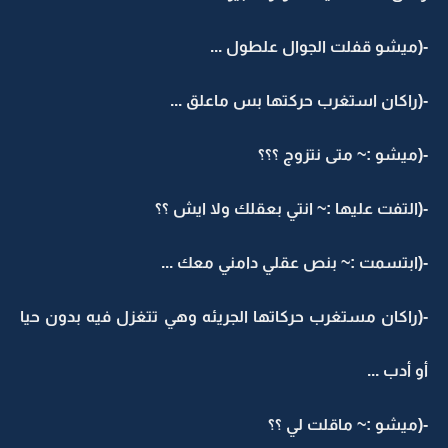
-(ميشو قفلت الجوال علطول ...
-(راكان استغرب حركتها بس ماعلق ...
-(ميشو :~ متى نتزوج ؟؟؟
-(التفت عليها :~ انتي بعقلك ولا ايش ؟؟
-(ابتسمت :~ بنص عقلي دامني معك ...
-(راكان مستغرب حركاتها الجريئه وهي تتغزل فيه بدون حيا
أو أدب ...
-(ميشو :~ ماقلت لي ؟؟