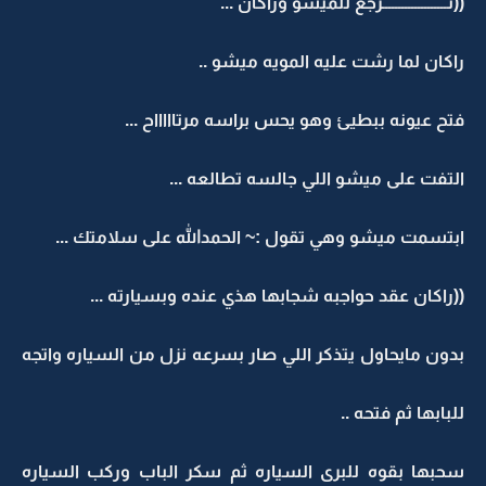
((نــــــــــــــــــــرجع للميشو وراكان ...
راكان لما رشت عليه المويه ميشو ..
فتح عيونه ببطيئ وهو يحس براسه مرتاااااح ...
التفت على ميشو اللي جالسه تطالعه ...
ابتسمت ميشو وهي تقول :~ الحمدالله على سلامتك ...
((راكان عقد حواجبه شجابها هذي عنده وبسيارته ...
بدون مايحاول يتذكر اللي صار بسرعه نزل من السياره واتجه
للبابها ثم فتحه ..
سحبها بقوه للبرى السياره ثم سكر الباب وركب السياره