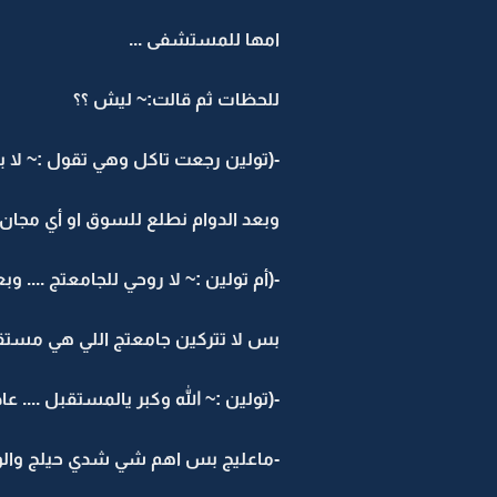
امها للمستشفى ...
للحظات ثم قالت:~ ليش ؟؟
-(تولين رجعت تاكل وهي تقول :~ لا بس
وبعد الدوام نطلع للسوق او أي مجان 
-(أم تولين :~ لا روحي للجامعتج .... و
بس لا تتركين جامعتج اللي هي مستقبل
-(تولين :~ الله وكبر يالمستقبل .... ع
-ماعليج بس اهم شي شدي حيلج والوظي