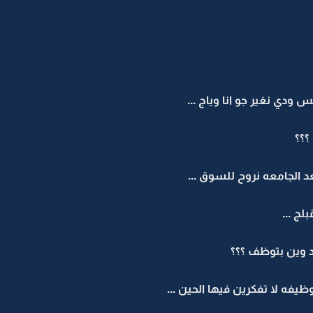
 ودي نغير جو انا وياج ...
؟؟؟
بعد الجامعه نروح للسوق ...
ج ...
اد وين بتوظف ؟؟؟
فه لا تفكرين فيها الحين ...