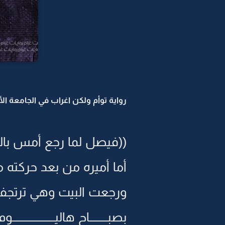
رواية توأم ولكن اغراب في الجامعة الأمر
((فيصل لما رجع أمس بالت
أما أميره من بعد حركته م
ورجعت البيت وهي ترتجف 
بصبـــــــــاح هاليـــــــــــــــــــــو