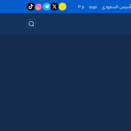
تأسيس السعودي
تنويه
P p