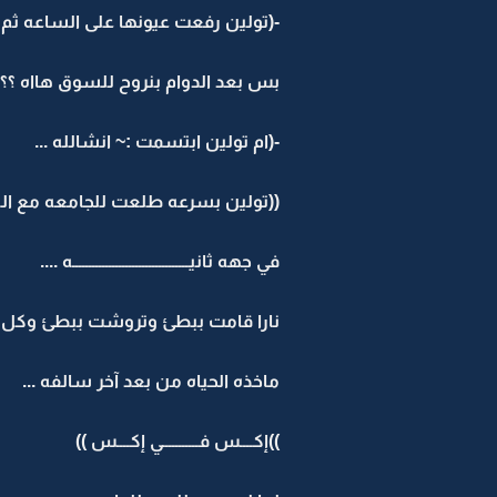
-(تولين رفعت عيونها على الساعه ثم 
بس بعد الدوام بنروح للسوق هااه ؟؟
-(ام تولين ابتسمت :~ انشالله ...
((تولين بسرعه طلعت للجامعه مع الس
في جهه ثانيـــــــــــــــــــــــــــــــــــه ....
نارا قامت ببطئ وتروشت ببطئ وكل 
ماخذه الحياه من بعد آخر سالفه ...
))إكــــس فـــــــــــي إكــــس ))