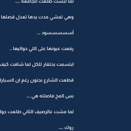
لما لبست طلعت للجامعه ....
وهي تمشي مدت يدها تعدل قصتها ا
أسسسسسود ...
رفعت عيونها على اللي حواليها ..
ابتسمت بحتقار للكل لما شافت كيف 
قطعت الشارع بجنون رغم ان السيارا
بس المخ فاصلته هي ...
لما مشت عالرصيف الثاني طلعت جوال
روك ....