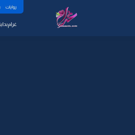
روايات
ر
غرام
بداية