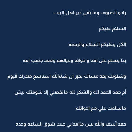
راحو الضيوف وما بقى غير اهل البيت
السلام عليكم
الكل وعليكم السلام والرحمه
بدا يسلم على امه و خواته وعيالهم وقعد جنمب امه
وشلونك يمه عساك بخير ان شاءالله استاسع صدرك اليوم
أم حمد الحمد لله والشكر لله مانقصني إلا شوفتك ليش
ماسلمت علي مع اخوانك
حمد آسف والله بس ماامداني جبت شوق الساعه وحده