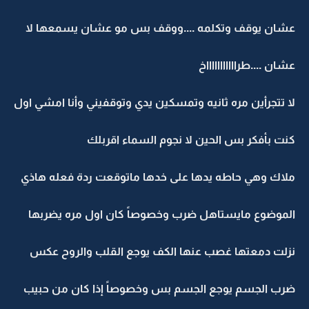
عشان يوقف وتكلمه ....ووقف بس مو عشان يسمعها لا
عشان ....طراااااااااااخ
لا تتجرأين مره ثانيه وتمسكين يدي وتوقفيني وأنا امشي اول
كنت بأفكر بس الحين لا نجوم السماء اقربلك
ملاك وهي حاطه يدها على خدها ماتوقعت ردة فعله هاذي
الموضوع مايستاهل ضرب وخصوصاً كان اول مره يضربها
نزلت دمعتها غصب عنها الكف يوجع القلب والروح عكس
ضرب الجسم يوجع الجسم بس وخصوصاً إذا كان من حبيب