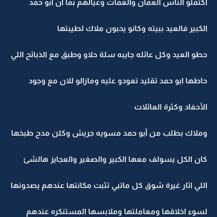
اكتملو الناس العمان والعمات وعيالهم بما ان أبو حمد
الكبير فالعيد ببيته وكانو يحبون ملاك لطيبتها
حطو العيد وكل عائله جايبه سلة حلاو وطبق مع الذبائح اللي
حاطها ابو حمد تقليد تعودو عليه ومازالو للان مع وجود
الأحفاد وكثرة العائلات
وملاك بطلب من أبو حمد مسويه جريش وكلن مدح طبخها
كان الكل يسولف معها الكبير والصغير والعجايز هالشئ
اللي اثار غيرة شوق كل ماتبي تثبت مكانتها عندهم يصدونها
لسوء اخلاقها ومعاملتها وملابسها المستنكره عندهم