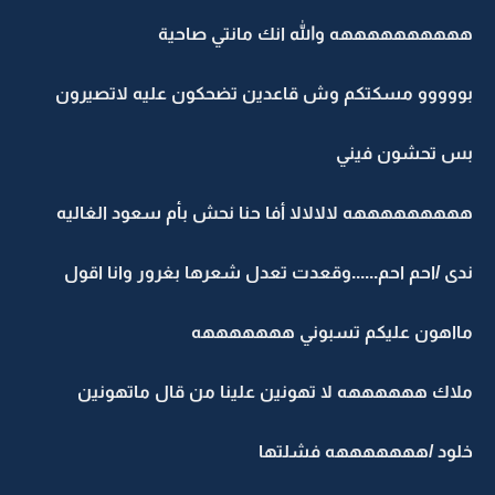
ههههههههههه والله انك مانتي صاحية
بووووو مسكتكم وش قاعدين تضحكون عليه لاتصيرون
بس تحشون فيني
هههههههههه لالالالا أفا حنا نحش بأم سعود الغاليه
ندى /احم احم......وقعدت تعدل شعرها بغرور وانا اقول
مااهون عليكم تسبوني هههههههه
ملاك ههههههه لا تهونين علينا من قال ماتهونين
خلود /هههههههه فشلتها