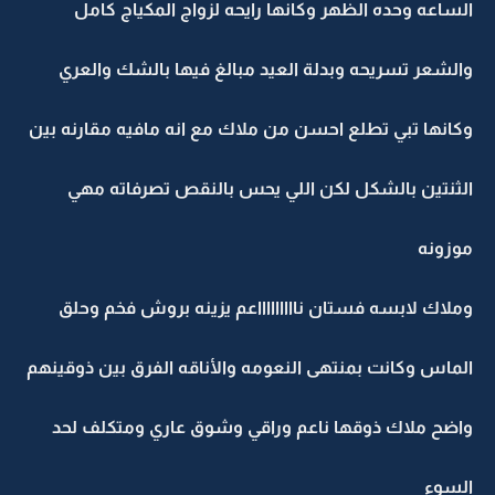
الساعه وحده الظهر وكانها رايحه لزواج المكياج كامل
والشعر تسريحه وبدلة العيد مبالغ فيها بالشك والعري
وكانها تبي تطلع احسن من ملاك مع انه مافيه مقارنه بين
الثنتين بالشكل لكن اللي يحس بالنقص تصرفاته مهي
موزونه
وملاك لابسه فستان ناااااااااعم يزينه بروش فخم وحلق
الماس وكانت بمنتهى النعومه والأناقه الفرق بين ذوقينهم
واضح ملاك ذوقها ناعم وراقي وشوق عاري ومتكلف لحد
السوء