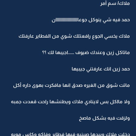
ملاك/ سم آمر
حمد فيه شي ينوكل جوعااااااااااااااااااان
ملاك يخسي الجوع رافعتلك شوي من الفطاير عارفتك
ماتاكل زين وعندك ضيوف .....اجيبها لك ؟؟
حمد زين انك عارفتني جيبيها
ماتت شوق من الغيره صدق انها مافكرت بهوى داره أكل
ولا مااكل بس لاينادي ملاك ويطنشها راحت قعدت جمبه
ولزقت فيه بشكل ماصخ
دخلت ملاك وبيدها صينيه فيها فطاير وفاكه وكاس مويه