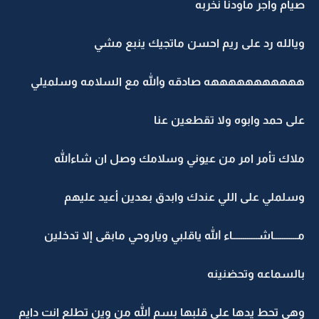
صيام واجر ماودنا نخربه
ويالله رد على ريم احسن ماتجيك ينبع مشي
هههههههههههه صادقه والله مع السلامه وسلميلي
على حمد وابوه ولا تقطعين عنا
ملاك تأمر امر من عيوني وسلامك وصل ان شاءالله
وسلملي على اللي عندك وابدق بعدين أعيد عليهم
مـــــــــــاشــــــــــــاء الله ياقلبي وياروحي مابقى إلا تدخلين
بالسماعه وتحضنينه
وهي تحط يدها على قلبها بسم الله من وين تطلع انت دايم