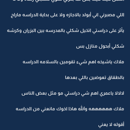
اللي مصبرني اني أبولد بالاجازه ولا على بداية الدراسه ماراح
يأثر على دراستي اتخيل شكلي بالمدرسه بين البزران وكرشه
شكلي أبحول منازل بس
ملاك ياشيخه اهم شيء تقومين بالسلامه الدراسه
بالطقاق تعوضين باللي بعدها
لالالا ياعمري اهم شي دراستي مو مثل بعض الناس
ملاك ههههههه والله هاذا اخوك مانعني من الدراسه
أقوله لا يعني