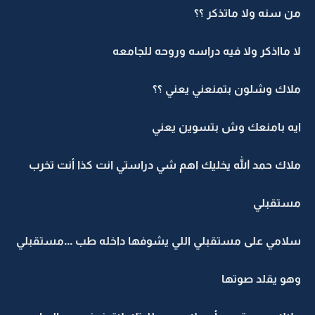
من سنه ولا ماتذكر ؟؟
لا مااذكر ولا فيه دراسه وروحه للجامعه
ملاك وشلون بتمنعني يعني ؟؟
ايه بامنعك وش بتسوين يعني
ملاك حمد الله يخليك اهم شي دراستي انت كذا أنت تخرب
مستقبلي
سلامي على مستقبلي اللي يشوفها داخله طب ...مستقبلي
وهو يقلد صوتها