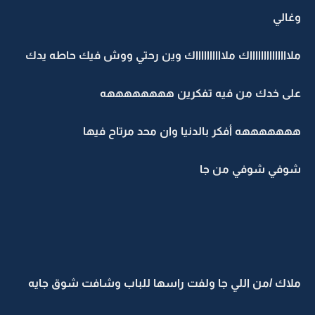
وغالي
ملااااااااااااااك ملااااااااااك وين رحتي ووش فيك حاطه يدك
على خدك من فيه تفكرين ههههههههه
هههههههه أفكر بالدنيا وان محد مرتاح فيها
شوفي شوفي من جا
ملاك /من اللي جا ولفت راسها للباب وشافت شوق جايه