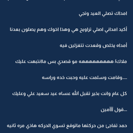
امداك تصلي العيد وتجي
أكيد امداني اصلي تراويح هي وهذا اخوك وهم يصلون بعدنا
أمداه يخلص وقعدت تتغزلين فيه
ملاك/ هههههههههه مو قصدي بس ماانتبهت عليك
....وقامت وسلمت عليه وحبت خده وراسه
كل عام وانت بخير تقبل الله عساه عيد سعيد علي وعليك
...قول آآآمين
حمد تفاجئ من حركتها ماتوقع تسوي الحركه هاذي مره ثانيه