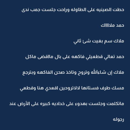
حطت الصينيه على الطاوله وراحت جلست جمب ندى
حمد ملااااك
ملاك سم بغيت شئ ثاني
حمد تعالي قطعيلي فاكهه على بال مااقضى ماكل
ملاك إن شاءالله وتروح وتاخذ صحن الفاكهه وبترجع
مسك طرف فستانها لالاتروحين اقعدي هنا وقطعي
ماتكلمت وجلست بهدوء على خداديه كبيره على الأرض عند
رجوله