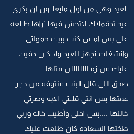
العيد وهي من اول مايعلنون ان بكرى
عيد تدقملاك لاتحش فيها تراها طالعه
علي بس امس كنت ببيت حمولتي
وانشغلت نجهز للعيد ولا كان دقيت
عليك من زمااااااااااان مثلها
صدق اللي قال البنت منتوفه من حجر
عمتها بس انتي قلبتي الايه وصرتي
خالتها ....بس احلى وأطيب خاله وربي
طختها السعاده كان طلعت عليك