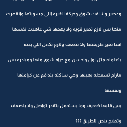
وعصير وشافت شوق وحركة الغيره اللي مسويتها وانقهرت
منها بس لازم تصير قويه ولا يهمها شي عاهدت نفسها
انها تغير طريقتها ولا تضعف ولازم تكمل اللي بدته
بتعامله مثل اول واحسن مع جراه شوي منها ومبادره بس
ماراح تسمحله يهينها وهي ساكته بتدافع عن كرامتها
ونفسها
بس قلبها ضعيف وما يستحمل بتقدر تواصل ولا بتضعف
وتطيح بنص الطريق ؟؟؟