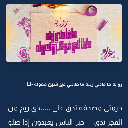
رواية ما فادني زينة ما طالني غير شين فعوله -11
حرمتي مصدقه تدق علي .....ذي ريم من
الفجر تدق ...اخبر الناس يعيدون إذا صلو