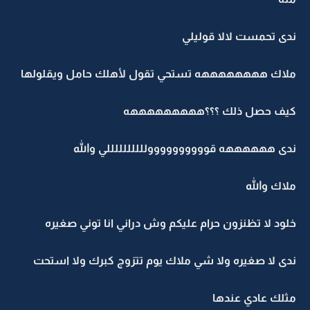
ندى تحمست لالا قوليلي
ملاك ههههههههه تستحي تقول لأهلك حامل ويقلولها
كيف حصل ذلك ؟؟؟هههههههههه
ندى ههههههه قووووووووووللللللللللي والله
ملاك والله
خلود لا تظنزون حرام عليكم وش دراني انا توني صغيره
ندى لا صغيره ولا شي ملاك يوم تتزوج كبرك ولا استحت
مثلك عادي عندها