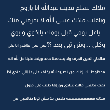
ملاك تسلم فديت عبدالله انا ياروح
وياقلب ملاك عسى الله لا يحرمني منك
...ياعل يومي قبل يومك يااخوي وابوي
وكلي ...وش تبي بعد ؟؟
بس بس مااقدر انا على
هالحكي الحين انحرف ولا يسمعنا حمد وينط علينا عز الله انه
محظوظ بك لإنك من نصيبه الله يخلف على ذا اللي عندي إذا
بغت تدلعني قالت عبادي ووراها طلب على طول
ملاك هههههههههه خلاص بلا حش تونا طالعين من