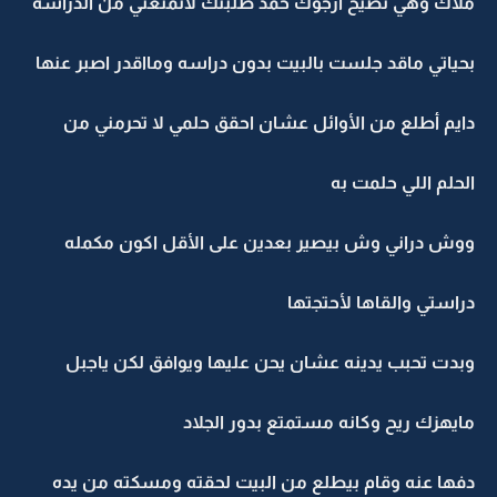
ملاك وهي تصيح أرجوك حمد طلبتك لاتمنعني من الدراسه
بحياتي ماقد جلست بالبيت بدون دراسه ومااقدر اصبر عنها
دايم أطلع من الأوائل عشان احقق حلمي لا تحرمني من
الحلم اللي حلمت به
ووش دراني وش بيصير بعدين على الأقل اكون مكمله
دراستي والقاها لأحتجتها
وبدت تحبب يدينه عشان يحن عليها ويوافق لكن ياجبل
مايهزك ريح وكانه مستمتع بدور الجلاد
دفها عنه وقام بيطلع من البيت لحقته ومسكته من يده