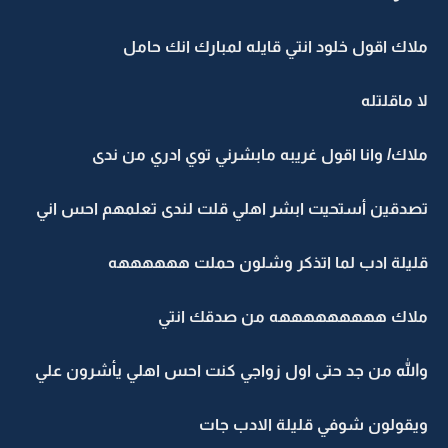
ملاك اقول خلود انتي قايله لمبارك انك حامل
لا ماقلتله
ملاك/ وانا اقول غريبه مابشرني توي ادري من ندى
تصدقين أستحيت ابشر اهلي قلت لندى تعلمهم احس اني
قليلة ادب لما اتذكر وشلون حملت ههههههه
ملاك هههههههههه من صدقك انتي
والله من جد حتى اول زواجي كنت احس اهلي يأشرون علي
ويقولون شوفي قليلة الادب جات