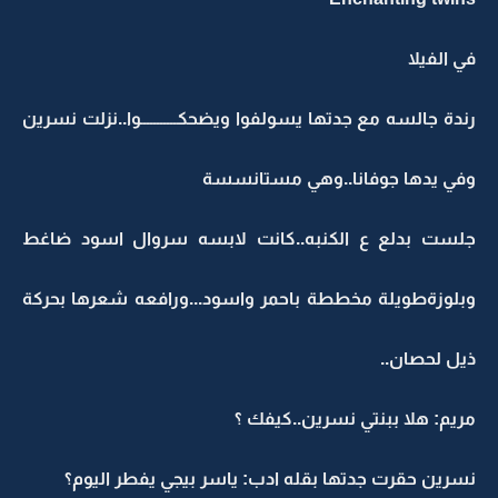
في الفيلا
رندة جالسه مع جدتها يسولفوا ويضحكـــــــــــوا..نزلت نسرين
وفي يدها جوفانا..وهي مستانسسة
جلست بدلع ع الكنبه..كانت لابسه سروال اسود ضاغط
وبلوزةطويلة مخططة باحمر واسود...ورافعه شعرها بحركة
ذيل لحصان..
مريم: هلا ببنتي نسرين..كيفك ؟
نسرين حقرت جدتها بقله ادب: ياسر بيجي يفطر اليوم؟