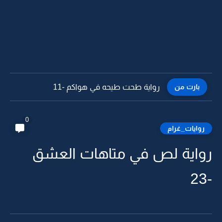
بارت من
رواية طحت طيحه في هواكم -10
0
روايات_غرام
رواية لص في متاهات العشق
-23