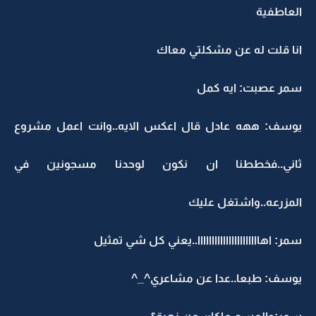
العاطفية
انا قلت له عن مشكلتي معاك
سمر عصبت: ايه كمل
يوسف: ههه عادل قال اعكس الايه..وانت اعمل مشروع
ثاني..فخططنا ان نكون لوحدنا مسجونين في
المزرعه..واشتغل عليك
سمر: اهاااااااااااااااااااااا..يعني كل شي تمثيل
يوسف: طبعا..عدا عن مشاعري^_^