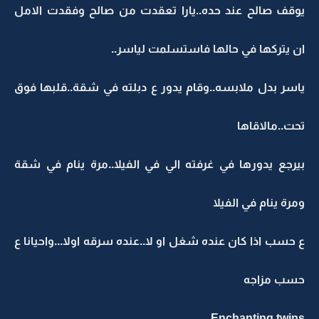
يوقف صالح عند حده..يارا تعقدت من صالح وفقدت الامل
ان يتركها في حالها فاستسلمت لياسر..
ياسر بدل ملابسه..وقام يدور ع دبلته في شقة..قلبها فوق
تحت..مالاقاها
بيرجع يدورها في غرفته الي في الفيلا..مرة ينام في شقة
ومرة ينام في الفيلا
ع حسب اذا كان عنده شغل او لا..عنده سرقه اولا...واحيانا ع
حسب مزاجه
Enchanting twins