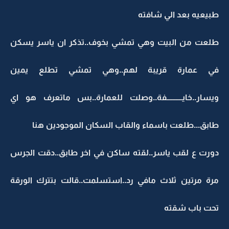
طبيعيه بعد الي شافته
طلعت من البيت وهي تمشي بخوف..تذكر ان ياسر يسكن
في عمارة قريبة لهم..وهي تمشي تطلع يمين
ويسار..خايــــــــــفة..وصلت للعمارة..بس ماتعرف هو اي
طابق...طلعت باسماء والقاب السكان الموجودين هنا
دورت ع لقب ياسر..لقته ساكن في اخر طابق..دقت الجرس
مرة مرتين ثلاث مافي رد..استسلمت..قالت بتترك الورقة
تحت باب شقته