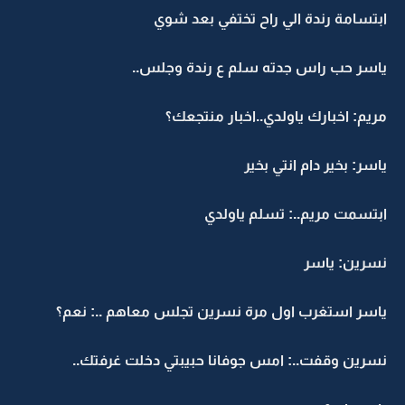
ابتسامة رندة الي راح تختفي بعد شوي
ياسر حب راس جدته سلم ع رندة وجلس..
مريم: اخبارك ياولدي..اخبار منتجعك؟
ياسر: بخير دام انتي بخير
ابتسمت مريم..: تسلم ياولدي
نسرين: ياسر
ياسر استغرب اول مرة نسرين تجلس معاهم ..: نعم؟
نسرين وقفت..: امس جوفانا حبيبتي دخلت غرفتك..