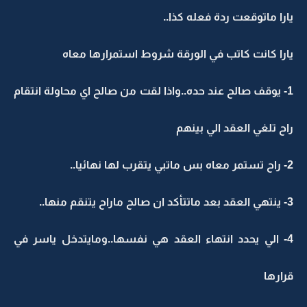
يارا ماتوقعت ردة فعله كذا..
يارا كانت كاتب في الورقة شروط استمرارها معاه
1- يوقف صالح عند حده..واذا لقت من صالح اي محاولة انتقام
راح تلغي العقد الي بينهم
2- راح تستمر معاه بس ماتبي يتقرب لها نهائيا..
3- ينتهي العقد بعد ماتتأكد ان صالح ماراح يتنقم منها..
4- الي يحدد انتهاء العقد هي نفسها..ومايتدخل ياسر في
قرارها