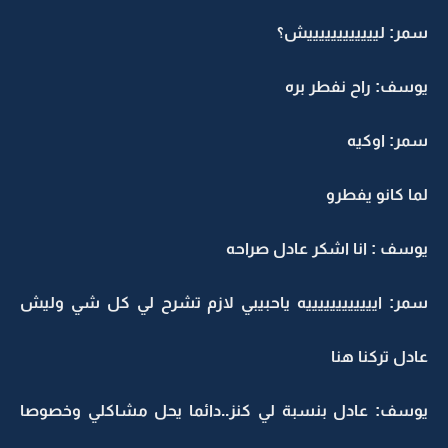
سمر: لييييييييييييش؟
يوسف: راح نفطر بره
سمر: اوكيه
لما كانو يفطرو
يوسف : انا اشكر عادل صراحه
سمر: اييييييييييييه ياحبيبي لازم تشرح لي كل شي وليش
عادل تركنا هنا
يوسف: عادل بنسبة لي كنز..دائما يحل مشاكلي وخصوصا