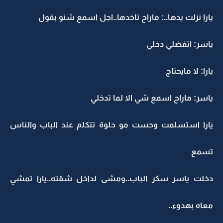
يارا نزلت يدها..: ماراح تاخدها..اجل اسمع شنو بقول
ياسر: اتفضلي دخلي
يارا: لا مايحتاج
ياسر: ماراح اسمع شي الا لما تدخلي
يارا استسلمت وحست مو حلوة تتكلم عند الباب والناس
تسمع
دخلت ياسر سكر الباب..ومشى لداخل شقته..يارا تمشي
معاه بهدوء..