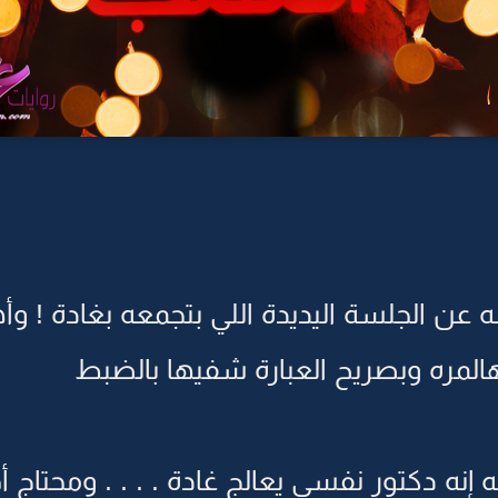
ه عن الجلسة اليديدة اللي بتجمعه بغادة ! و
لمره وبصريح العبارة شفيها بالضبط
إنه دكتور نفسي يعالج غادة . . . . ومحتاج أ