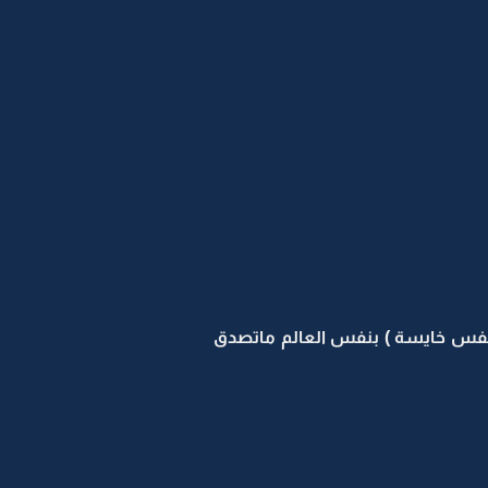
ق ونفس خايسة ) بنفس العالم ماتصدق