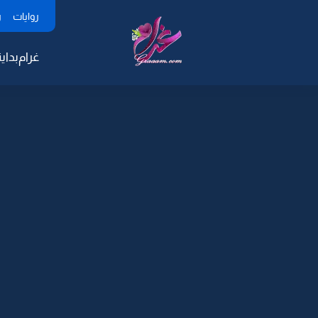
روايات
ر
غرام
بداية