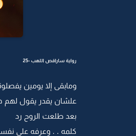
رواية ساراقص اللهب -25
ومابقى إلا يومين يفصلون
علشان يقدر يقول لهم ها
بعد طلعت الروح رد
كلمه . . وعرفه على نفسه 