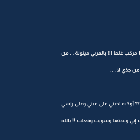
مركب غلط !!! بالعربي مينونة . . من
 جذي لا . . .
؟؟؟ أوكيه تحبني على عيني وعلى راسي
 إني وعدتها وسويت وفعلت !! بالله