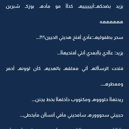
يزيد بضحكهـ:أييييييهـ كذآآ مو مآدهـ بوزكـ شبرين
ههههههه
سحر بطفوليهـ:عآدي أفتح هديتي الحيين؟؟!...
يزيد: عآآدي يآآبعدي أنتي أفتحيهآآ...
فتحت الرسآآلهـ ألي معلقهـ بالهديهـ كآن لوونهـ أحمر
ومعطرهـ...
ريحتهآآ حلوووهـ ومكتووب دآخلهآآ بخط يجنن...
حبيبتي سحووورهـ سآمحيني مآفي أنسآآن مآيخطى...