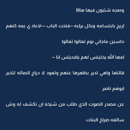
وصجه شتبون فيها هاااا
اريج بابتسامه وبكل براءه --فتحت الباب ---لاعاد ي يمه كنهم
حاسين ماجاني نوم تعالوا تعالوا
امها الله يخليتس لهم يافديتس انا --
قالتها واهي تدير بظهرها عنهم وتعود لا دراج الصاله لتخبر
ابوهم ناصر
عن مصدر الصوت الذي طلب من شيخه ان تكشف له وش
سالفه صراخ البنات