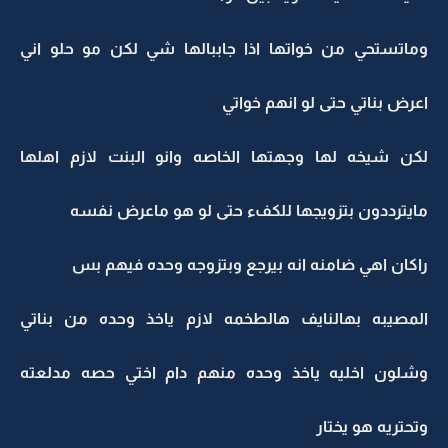
وماتستحي من خواتها اذا جاببالها شي لكن مو حلو اني
اعرض بناتي حتى لو انهم خواتي
لكن شيخه لها وجهتها الخاصه وانو البنت لازم اهلها
مايترددون بتزويجها للكفء حتى لو هو ماعرض نفسه
راكان اهي ضامنه انه بيرجع وبتزوجه وحده فيهم بس
المصيبه بهالنايف هالطخمه لازم ياخذ وحده من بناتي
وشلون اخليه ياخذ وحده منهم دام اختي حصه مدلعته
وتحتريه هو يختار