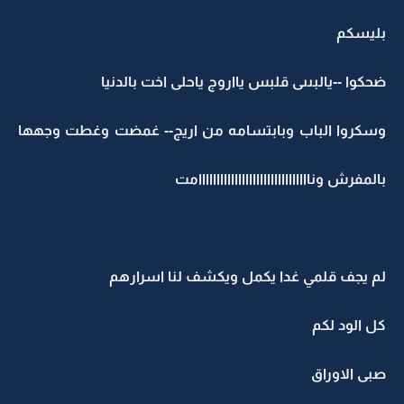
بليسكم
ضحكوا --يالبىىى قلبس يااروج ياحلى اخت بالدنيا
وسكروا الباب وبابتسامه من اريج-- غمضت وغطت وجهها
بالمفرش ونااااااااااااااااااااااااااااااامت
لم يجف قلمي غدا يكمل ويكشف لنا اسرارهم
كل الود لكم
صبى الاوراق