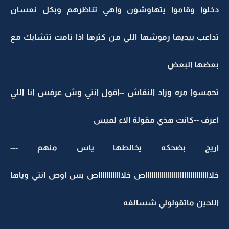
دخلوا وقاموا يتهاوشون واهي تناظرهم وبكل نعسان
تداعب بيديها رموشها اللي من كثرها اذا نامت تتشابك مع
بعضها البعض
تحمسوا مره وزاد النقاش --اقول انتي وش عرفس انا اللي
اعرف --كانت هذي مقولة الاء لميس
اريج بضحكه يخالطها ياس منهم ---
خلااااااااااااااااااااااااااااااااص خلااااااااااااص بس اوص انتي وياها
اللحين ماتقولولي شسالفه