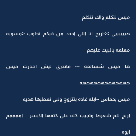
ميس تتكلم والاء تتكلم
هييييييي >>اريج انا اللي احدد من فيكم تجاوب <مسويه
معلمه بالبيت عليهم
ها ميس شسالفه --- ماتدري ليش اختارت ميس
هههههههههههههه
ميس بحماس --ابله غاده بتتزوج ونبي نعطيها هديه
اريج تلم شعرها وتجيب كله على كتفها الايسر ---اممممم
ايوه