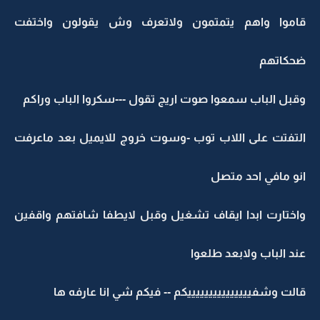
قاموا واهم يتمتمون ولاتعرف وش يقولون واختفت
ضحكاتهم
وقبل الباب سمعوا صوت اريج تقول ---سكروا الباب وراكم
التفتت على اللاب توب -وسوت خروج للايميل بعد ماعرفت
انو مافي احد متصل
واختارت ابدا ايقاف تشغيل وقبل لايطفا شافتهم واقفين
عند الباب ولابعد طلعوا
قالت وشفيييييييييييييييكم -- فيكم شي انا عارفه ها