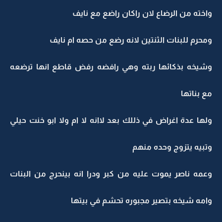
واخته من الرضاع لان راكان راضع مع نايف
ومحرم للبنات الثنتين لانه رضع من حصه ام نايف
وشيخه بذكائها ربته وهي رافضه رفض قاطع انها ترضعه
مع بناتها
ولها عدة اغراض في ذللك بعد لاانه لا ام ولا ابو خنت حيلي
وتبيه يتزوج وحده منهم
وعمه ناصر يموت عليه من كبر ودرا انه بينحرج من البنات
وامه شيخه بتصير مجبوره تحشم في بيتها