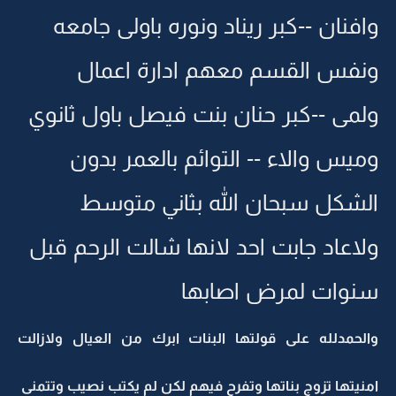
وافنان --كبر ريناد ونوره باولى جامعه
ونفس القسم معهم ادارة اعمال
ولمى --كبر حنان بنت فيصل باول ثانوي
وميس والاء -- التوائم بالعمر بدون
الشكل سبحان الله بثاني متوسط
ولاعاد جابت احد لانها شالت الرحم قبل
سنوات لمرض اصابها
والحمدلله على قولتها البنات ابرك من العيال ولازالت
امنيتها تزوج بناتها وتفرح فيهم لكن لم يكتب نصيب وتتمنى