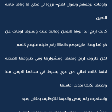
واوقات يرحمهم ويقول لهم-- برزوا لي غداي انا وياها مابيه
اللحين
كانت اريج ايد ابوها اليمين وغاليه عليه ويميزها اوقات عن
خواتها وهذا مايزعجهم دائماااا رغم حنينه عليهم كلهم
لكن ظروف اريج وتعبها ومشوارها وفي ظروفها الصحيه
لانها كانت تعاني من عرج بسيط في ساقها الايمن منذ
ولادتها لكنها تحدت اعاقتها
واستمرت رغم رفض والديها للتوظيف بمكان بعيد