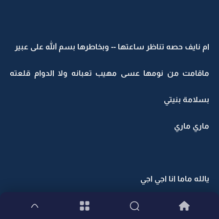
ام نايف حصه تناظر ساعتها -- وبخاطرها بسم الله على عبير
ماقامت من نومها عسى مهيب تعبانه ولا الدوام قلعته
بسلامة بنيتي
ماري ماري
يالله ماما انا اجي اجي
عجلي