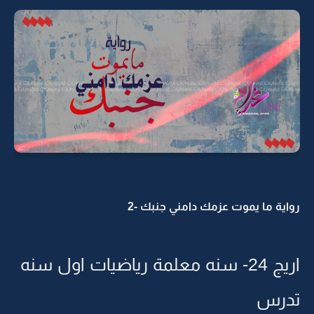
رواية ما يموت عزمك دامني جنبك -2
اريج 24- سنه معلمة رياضيات اول سنه
تدرس