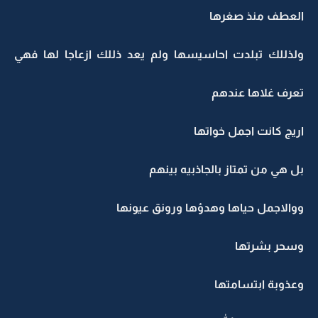
العطف منذ صغرها
ولذللك تبلدت احاسيسها ولم يعد ذللك ازعاجا لها فهي
تعرف غلاها عندهم
اريج كانت اجمل خواتها
بل هي من تمتاز بالجاذبيه بينهم
ووالاجمل حياها وهدؤها ورونق عيونها
وسحر بشرتها
وعذوبة ابتسامتها