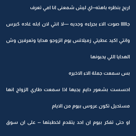
اريج بنظره باهته--اي ليش شمعنى انا امي تعرف
جااااا صوت الاء بجراءه وجديه ---لا انتي لان ابله غاده كبرس
وانتي اكيد عطيتي زميلاتس يوم اتزوجو هدايا وتعرفين وش
الهدايا اللي يحبونها
بس سمعت جملة الاء الاخيره
احسست بشعور دايم يجيها اذا سمعت طاري الزواج انها
مستحيل تكون عروس بيوم من الايام
او حتى تفكر بيوم ان احد يتقدم لخطبتها -- على ان سوق