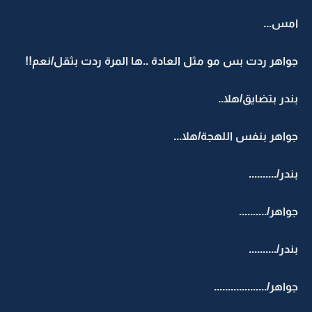
امس...
جواهر ردت بس مو مثل العادة ..ها المرة ردت بثقل/نعم!!
بندر بتضايق/هلا..
جواهر بنفس اللهجة/هلا...
بندر/..........
جواهر/..........
بندر/..........
جواهر/...................