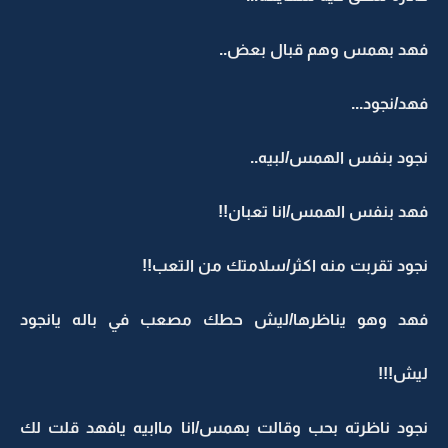
فهد بهمس وهم قبال بعض..
فهد/نجود...
نجود بنفس الهمس/لبيه..
فهد بنفس الهمس/انا تعبان!!
نجود تقربت منه اكثر/سلامتك من التعب!!
فهد وهو يناظرها/ليش حطك مصعب في باله يانجود
ليش!!!
نجود ناظرته بحب وقالت بهمس/انا ماابيه يافهد قلت لك