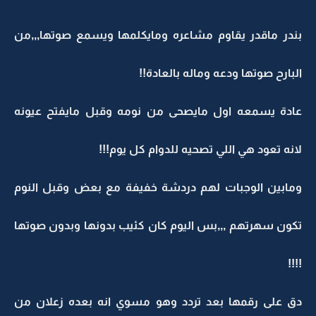
بندر ماقدر يقاوم مشاعره ومايكلمها ويسمع صوتها,,,من
البارح صوتها ودعه وماله بالعادة!!
عادة يسمعه اول مايصحى من نومه وقبل مايفتح عيونه
لانه تعود هي اللي تصحيه للدوام كل يوم!!!
ومابين الوجبات لهم دردشة خفيفة مع بعض وقبل النوم
تكون سهرتهم ,,,بس اليوم كان كئيب بدونها وبدون صوتها
!!!!
دق على رقمها بعد تردد وهو مسوي انه بعده زعلان من