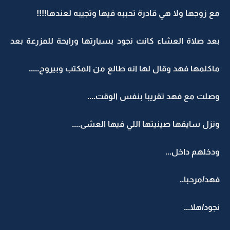
مع زوجها ولا هي قادرة تحببه فيها وتجيبه لعندها!!!!
بعد صلاة العشاء كانت نجود بسيارتها ورايحة للمزرعة بعد
ماكلمها فهد وقال لها انه طالع من المكتب وبيروح.....
وصلت مع فهد تقريبا بنفس الوقت....
ونزل سايقها صينيتها اللي فيها العشى....
ودخلهم داخل...
فهد/مرحبا..
نجود/هلا...