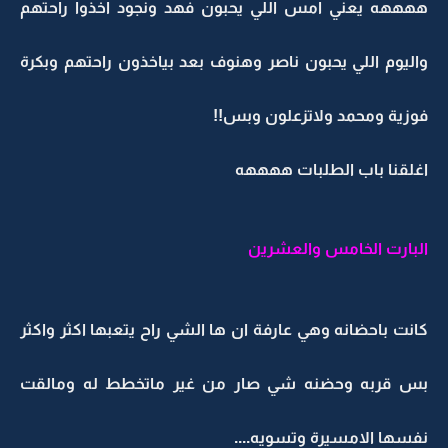
ههههه يعني امس اللي يحبون فهد ونجود اخذوا راحتهم
واليوم اللي يحبون ناصر وهنوف بعد بياخذون راحتهم وبكرة
فوزية ومحمد ولاتزعلون وبس!!
اغلقنا باب الطلبات ههههه
البارت الخامس والعشرين
كانت باحضانه وهي عارفة ان ها الشي راح يتعبها اكثر واكثر
بس قربه وحضنه شي صار من غير ماتخطط له ومالقت
نفسها الامسيرة وتسويه....