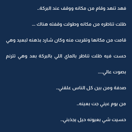
فهد تنهد وقام من مكانه ووقف عند البركة..
ظلت تناظره من مكانه وطولت وقفته هناك ...
قامت من مكانها وتقربت منه وكان شارد بذهنه لبعيد وهي
حست فيه ظلت تناظر بالماي اللي بالبركة بعد وهي تترنم
بصوت عالي....
صدفة ومن بين كل الناس علقني..
من يوم عيني جت بعينه..
حسيت شي بعيونه حيل يجذبني..