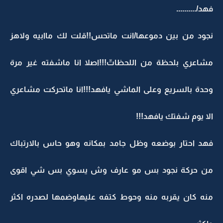
فهد/..........
نجود من بين دموعها/انت ماتحس!!قلت لك ماابيه ولاهز
مشاعري بلحظة من اللحظاتّ!!!اصلا انا ماشفته غير مرة
وحدة بالسريع وعلى الماشي يافهد!!!انا ماتحركت مشاعري
الا يوم شفتك يافهد!!!
فهد احتار بوضعه وظل جامد بمكانه وهو حاس بالارتباك
من حركة نجود بس مو عارف وش يسوي بس شي اقوى
منه كان يقربه منه وحوط كتفه عليهاوضمها لصدره اكثر