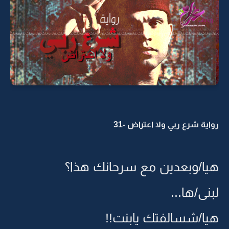
رواية شرع ربي ولا اعتراض -31
هيا/وبعدين مع سرحانك هذا؟
لبنى/ها...
هيا/شسالفتك يابنت!!