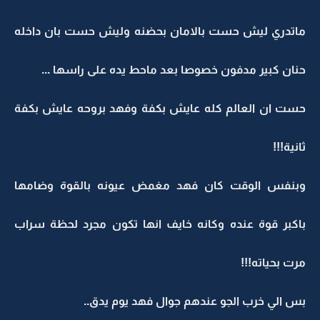
ماتدري ليش حست بالامان بحضنه وليش حست بان داخله
حنان كبير مدفون خصوصا بعد ماحط يده على راسها ...
حست ان العالم كله عايش بكفة وفهد بروحه عايش بكفة
ثانية!!!
وبنفس الوقت كان فهد مغمض عيونه بالقوة وضامها
باكبر قوة عنده وكانه خايف انها تكون مجرد لحظة سراب
مرت بحياته!!!
بس الي خرب الجو عندهم جوال فهد يوم يدق..