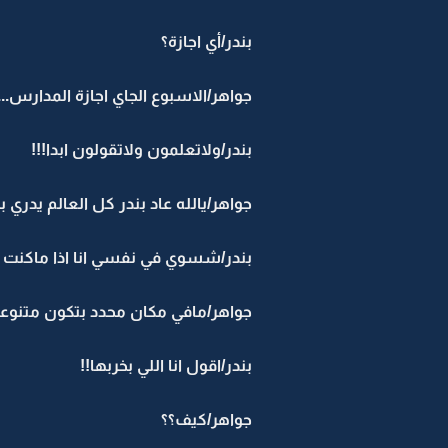
بندر/أي اجازة؟
جواهر/الاسبوع الجاي اجازة المدارس...
بندر/ولاتعلمون ولاتقولون ابدا!!!
جواهر/يالله عاد بندر كل العالم يدري 
بندر/شسوي في نفسي انا اذا ماكنت اد
جواهر/مافي مكان محدد بتكون متنوعة 
بندر/اقول انا اللي بخربها!!
جواهر/كيف؟؟