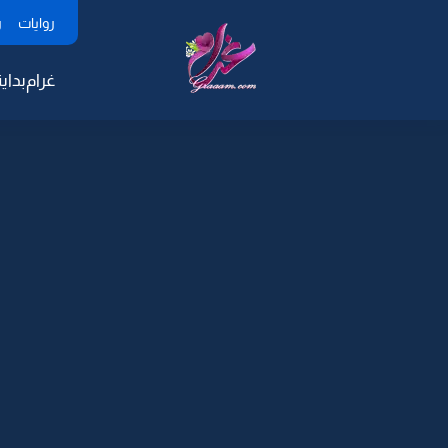
روايات
ر
غرام
بداية