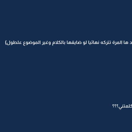
ها المرة تتركه نهائيا لو ضايقها بالكلام وغير الموضوع علطول)
لمتني؟؟؟