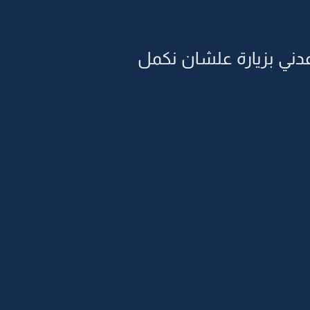
عدني بزيارة علشان نكمل