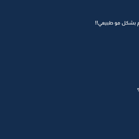
م بشكل مو طبيعي!!