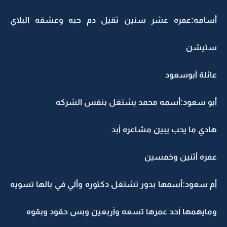
أسامه:عمره عشر سنين ثقيل دم حبه وعشقه البلاي
ستيشن
عائلة أبوسعود
أبو سعود:أسمه محمد يشتغل بنفس الشركه
هادي ما يحب يبين مشاعره أبد
عمره أثنين وخمسين
أم سعود:أسمها بدور تشتغل دكتوره وألي في بالها تسويه
ومايهمها أحد عمرها تسعه وأربعين وبس حقود وبقوه