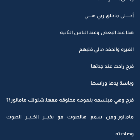
أحــــلى ماخلق ربي هــــي
هذا عند البعض وعند الناس الثانيه
الغيره والحقد مالي قلبهم
فرح راحت عند جدتها
وباسة يدها وراسها
فرح وهي مبتسمه بنعومه مخلوقه معها:شلونك مامانور؟؟
مامانور:ومن سمع هالصوت مو بخيـــر الخــيــر الصوت
وصاحبته