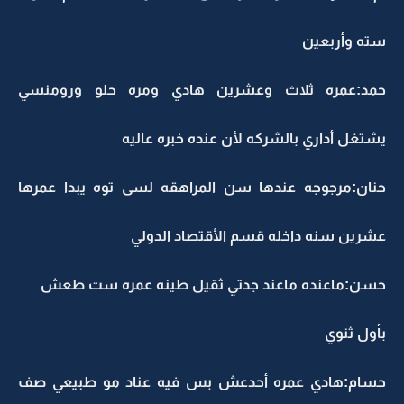
سته وأربعين
حمد:عمره ثلاث وعشرين هادي ومره حلو ورومنسي
يشتغل أداري بالشركه لأن عنده خبره عاليه
حنان:مرجوجه عندها سن المراهقه لسى توه يبدا عمرها
عشرين سنه داخله قسم الأقتصاد الدولي
حسن:ماعنده ماعند جدتي ثقيل طينه عمره ست طعش
بأول ثنوي
حسام:هادي عمره أحدعش بس فيه عناد مو طبيعي صف