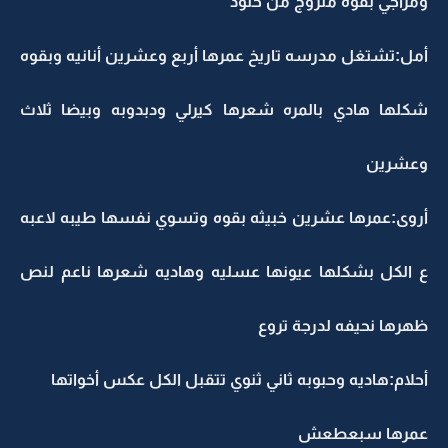
ومزاجي بقوه متزوج من خلود
أمل:تشتغل مدرسه تاريخ عمرها أربع وعشرين أنانيه وبقوه
شكلها هادي بالمره شعرها كيرلي ودبدوبه وبيضا ثلاث
وعشرين
أروى:عمرها عشرين خبيثه بقوه وتسوي نفسها طيبه لاعبه
ع الكل بشكلها عيونها عسليه وهاديه شعرها ناعم لنص
ظهرها نحيفه لدرجة تروع
أحلام:هاديه وحبوبه ثاني ثنوي تتقبل الكل عكس أخواتها
عمرها سبعطعش