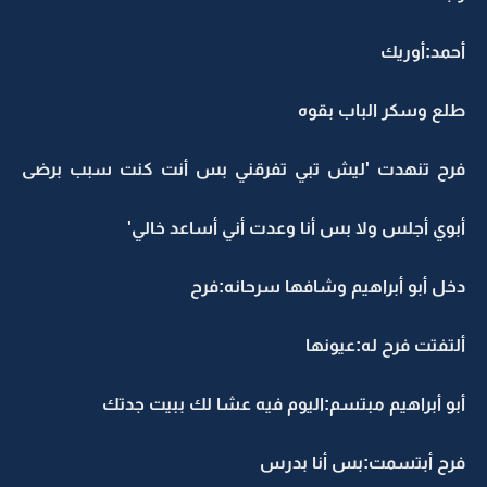
أحمد:أوريك
طلع وسكر الباب بقوه
فرح تنهدت 'ليش تبي تفرقني بس أنت كنت سبب برضى
أبوي أجلس ولا بس أنا وعدت أني أساعد خالي'
دخل أبو أبراهيم وشافها سرحانه:فرح
ألتفتت فرح له:عيونها
أبو أبراهيم مبتسم:اليوم فيه عشا لك ببيت جدتك
فرح أبتسمت:بس أنا بدرس