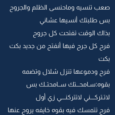
صعب تنسيه وماحنسى الظلم والجروح
بس طلبتك أنسيها عشاني
بذاك الوقت تفتحت كل جروح
فرح كل جرح فيها أنفتح من جديد بكت
بكت
فرح ودموعها تنزل شلال وتضمه
بقوه:سـامحـــتك ســامحتــك بس
لاتـتركــــني لاتتركنــــي زي أول
فرح تتمسك فيه بقوه خايفه يروح عنها