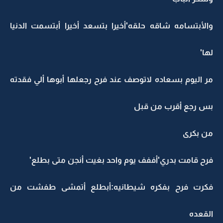
والأبتسامه شاقه حلقه'أخيرا بتسعد أخيرا أبتسمت الدنيا
لها'
مر اليوم بسعاده لاتوصف عند فرح رجعلها أبوها ألي فقدته
بس رجع أقرب من قبل
من بكرى
فرح قامت بدري'أففف يوم واحد بغيت أنجن متى بطلع'
فكرت فرح بفكره شيطانيه:أبطلع أتمشى طفشت من
القعده