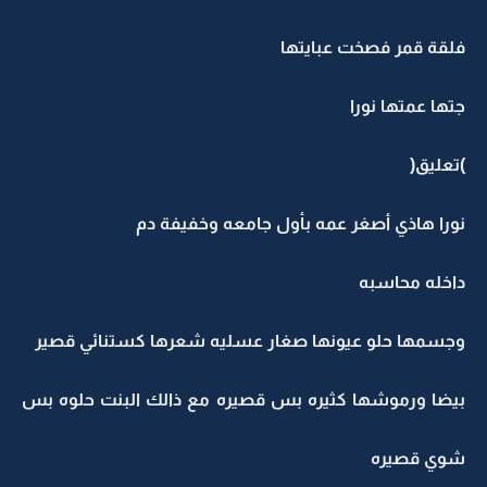
فلقة قمر فصخت عبايتها
جتها عمتها نورا
)تعليق(
نورا هاذي أصغر عمه بأول جامعه وخفيفة دم
داخله محاسبه
وجسمها حلو عيونها صغار عسليه شعرها كستنائي قصير
بيضا ورموشها كثيره بس قصيره مع ذالك البنت حلوه بس
شوي قصيره