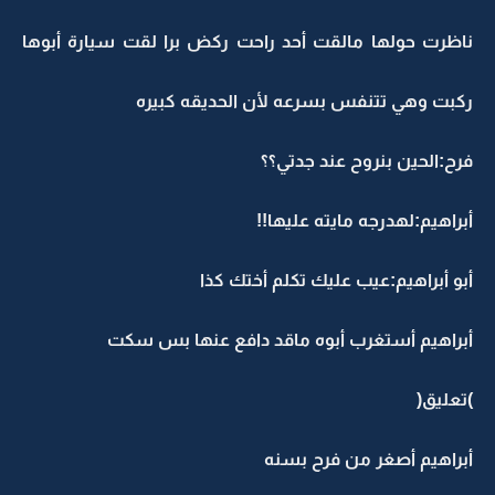
ناظرت حولها مالقت أحد راحت ركض برا لقت سيارة أبوها
ركبت وهي تتنفس بسرعه لأن الحديقه كبيره
فرح:الحين بنروح عند جدتي؟؟
أبراهيم:لهدرجه مايته عليها!!
أبو أبراهيم:عيب عليك تكلم أختك كذا
أبراهيم أستغرب أبوه ماقد دافع عنها بس سكت
)تعليق(
أبراهيم أصغر من فرح بسنه