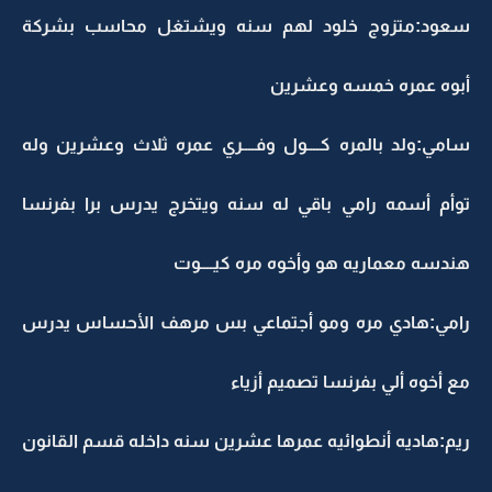
سعود:متزوج خلود لهم سنه ويشتغل محاسب بشركة
أبوه عمره خمسه وعشرين
سامي:ولد بالمره كــــول وفــــري عمره ثلاث وعشرين وله
توأم أسمه رامي باقي له سنه ويتخرج يدرس برا بفرنسا
هندسه معماريه هو وأخوه مره كيــــوت
رامي:هادي مره ومو أجتماعي بس مرهف الأحساس يدرس
مع أخوه ألي بفرنسا تصميم أزياء
ريم:هاديه أنطوائيه عمرها عشرين سنه داخله قسم القانون