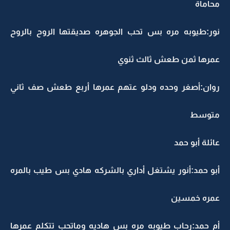
محاماة
نور:طيوبه مره بس تحب الجوهره صديقتها الروح بالروح
عمرها ثمن طعش ثالث ثنوي
روان:أصغر وحده ودلو عتهم عمرها أربع طعش صف ثاني
متوسط
عائلة أبو حمد
أبو حمد:أنور يشتغل أداري بالشركه هادي بس طيب بالمره
عمره خمسين
أم حمد:رحاب طيوبه مره بس هاديه وماتحب تتكلم عمرها