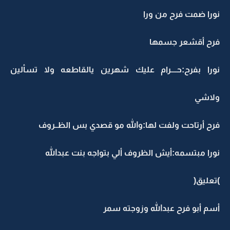
نورا ضمت فرح من ورا
فرح أقشعر جسمها
نورا بفرح:حــــرام عليك شهرين يالقاطعه ولا تسألين
ولاشي
فرح أرتاحت ولفت لها:والله مو قصدي بس الظــروف
نورا مبتسمه:أيش الظروف ألي بتواجه بنت عبدالله
)تعليق(
أسم أبو فرح عبدالله وزوجته سمر