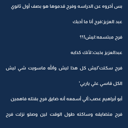
بس أخروه عن الدراسه وفرح قدموها هو بصف أول ثانوي
عبد العزيز:فرح أنا ما أحبك
فرح مبتسمه:ليش!؟؟
عبدالعزيز بخبث:لأنك كذابه
فرح سكتت'ليش كل هذا ليش والله ماسويت شي ليش
الكل قاسي علي ياربي'
أبو أبراهيم عصب:ألي أسمعه أنه ضايق فرح بقتله فاهمين
فرح متضايقه وساكته طول الوقت لين وصلو نزلت فرح