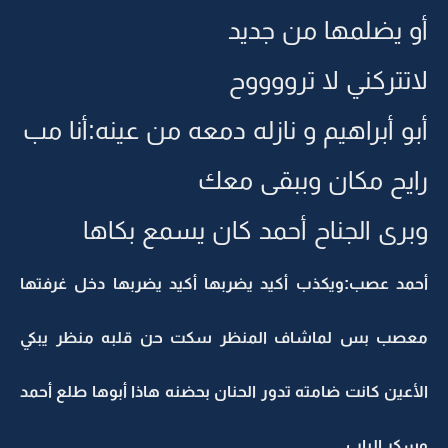
أو يضلمها من جديد
لاتتركني لا ترووووح
أبو أبراهيم و نازله دمعه من عينه:أنا مب
رايح مكان وببقى معك
وبرى الجناح أحمد كان يسمع بكاها
أحمد عصب:ويكذب أكيد يضربها أكيد يضربها دخل غرفتها
معصب بس لماشاف المنظر سكت حن قلبه منظر يبكي
الأعين كانت ضامته تدور الحنان بحضنه هاذا أبوها طلع أحمد
وسكر الباب