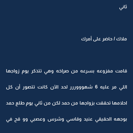
ثاني
ملاك / حاضر على أمرك
قامت مفزوعه بسرعه من صراخه وهي تتذكر يوم زواجها
اللي مر عليه 6 شهوووررر لحد الآن كانت تتصور أن كل
احلامها تحققت بزواجها من حمد لكن من ثاني يوم طلع حمد
بوجهه الحقيقي عنيد وقاسي وشرس وعصبي وو قح في