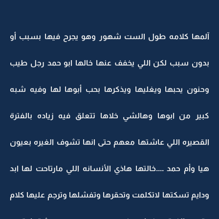
آلمها كلامه طول الست شهور وهو يجرح فيها بسبب أو
بدون سبب لكن اللي يخفف عنها خالها ابو حمد رجل طيب
وحنون يحبها ويغليها ويذكرها بحب أبوها لها وفيه شبه
كبير من ابوها وهالشي خلاها تتعلق فيه زياده بالفترة
القصيره اللي عاشتها معهم حتى انها تشوف الغيره بعيون
هيا وأم حمد ....خالتها هاذي الأنسانه اللي مارتاحت لها ابد
ودايم تسكتها لاتكلمت وتحقرها وتفشلها وترجم عليها كلام