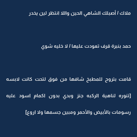
ملاك / أصبلك الشاهي الحين واللا انتظر لين يخدر
حمد بنبرة قرف تعودت عليها / لا خليه شوي
قامت بتروح للمطبخ شافها من فوق لتحت كانت لابسه
[تنوره لناهية الركبه جنز وبدي بدون اكمام اسود عليه
رسومات بالأبيض والأحمر ومبين جسمها ولا اروع]