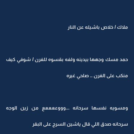
ملاك / خلاص باشيله عن النار
حمد مسك وجهها بيدينه ولفه بقسوه للفرن / شوفي كيف
منكب على الفرن .. صلحي غيره
ومسويه نفسها سرحانه ...وووععععع من زين الوجه
سرحانه صدق اللي قال ياشين السرج على البقر