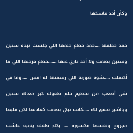
وكأن أحد ماسكها
حمد حطمها ....حمد حطم حلمها اللي جلست تبناه سنين
وسنين بصمت ولا أحد داري عنها .......حطم فرحتها اللي ما
أكتملت .....شوه صورته اللي رسمتها له امس .....وما في
شي أصعب من تحطيم حلم طفوله كبر معاك سنين
وبالأخير تحقق لك .....كانت تبكي بصمت كعادتها لكن قلبها
مجروح ونفسها مكسوره .... بكاء طفله يتميه عاشت