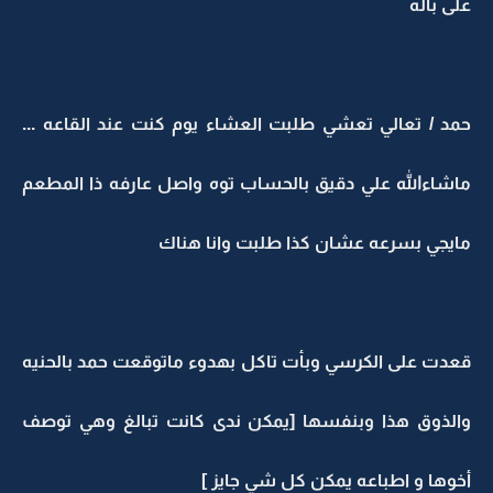
على باله
حمد / تعالي تعشي طلبت العشاء يوم كنت عند القاعه ...
ماشاءالله علي دقيق بالحساب توه واصل عارفه ذا المطعم
مايجي بسرعه عشان كذا طلبت وانا هناك
قعدت على الكرسي وبأت تاكل بهدوء ماتوقعت حمد بالحنيه
والذوق هذا وبنفسها [يمكن ندى كانت تبالغ وهي توصف
أخوها و اطباعه يمكن كل شي جايز ]