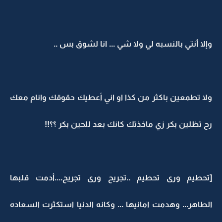
وإلا أنتي بالنسبه لي ولا شي ... انا لشوق بس ..
ولا تطمعين باكثر من كذا او اني أعطيك حقوقك وانام معك
رح تظلين بكر زي ماخذتك كانك بعد للحين بكر ؟؟!!
[تحطيم ورى تحطيم ..تجريح ورى تجريح....أدمت قلبها
الطاهر... وهدمت امانيها ... وكانه الدنيا استكثرت السعاده