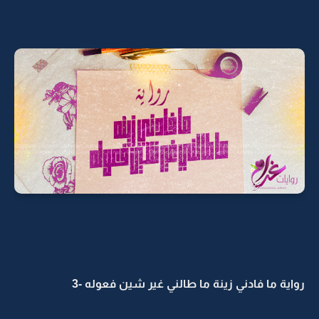
رواية ما فادني زينة ما طالني غير شين فعوله -3