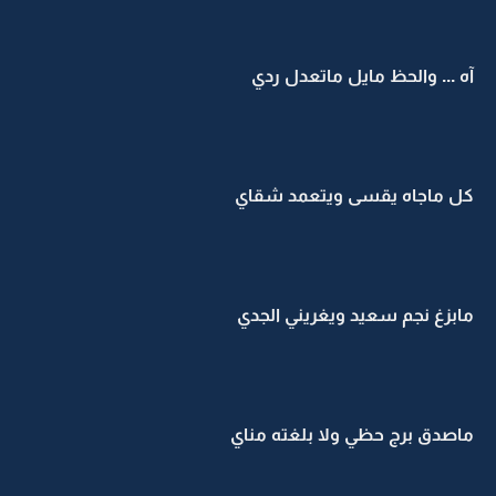
آه ... والحظ مايل ماتعدل ردي
كل ماجاه يقسى ويتعمد شقاي
مابزغ نجم سعيد ويغريني الجدي
ماصدق برج حظي ولا بلغته مناي