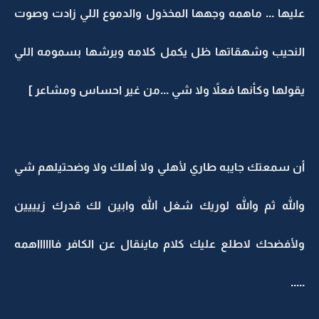
عليها ... ماهمه وجهها المخذول والدموع اللي زادت وصوت
النحيب وشهقاتها ظل يكمل كلامه ويرشها بسمومه اللي
يقولها وكأنها فعلاً ولا شي ...من غير احساس ومشاعر ]
أن سمعتك جايبه طاري لأهلي ولا أهلك ولا وضحتيلهم شي
والله ثم والله لوريك شغل الله وابين لك قدرك زيييين
ولأفضحك لاطلع عليك كلام ماينقال عن الكافر فااااااهمه
.....