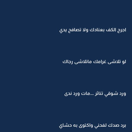
اجرح الكف بعنادك ولا تصافح يدي
لو تلاشى غرامك ماتلاشى رجاك
ورد شوقي تناثر ...مات ورد ندى
برد صدك لفحني واكتوى به حشاي