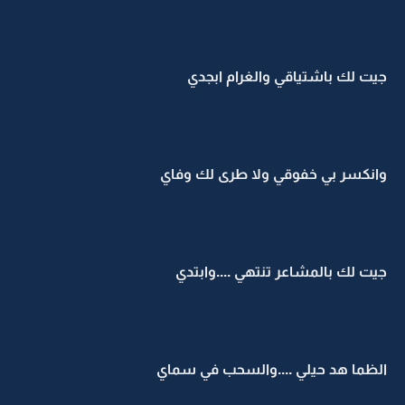
جيت لك باشتياقي والغرام ابجدي
وانكسر بي خفوقي ولا طرى لك وفاي
جيت لك بالمشاعر تنتهي ....وابتدي
الظما هد حيلي ....والسحب في سماي