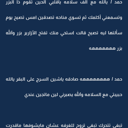
حمد / يالله مع ألف سلامه ياقلبي الحين تقوم ذا البزر
وتسمعني أكلمك ثم تسوي مناحه تصدقين امس تصيح يوم
سألتها ليه تصيح قالت استحي منك تفتح الأزارير بزر والله
بزر هههههههه
حمد / ههههههههه صادقه ياشين السرج على البقر يالله
حبيبتي مع السلامه والله يصبرني لين ماتجين عندي
تبغى تتحرك تبغى تروح للغرفه عشان مايشوفها ماقدرت