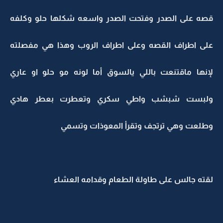
قصه على الصدر وفتحت الصدر واسعه شكلها حلو وكلفه
على اطراف القصه وعلى اطراف الروب وهذا هي مفصلته
لإنها ماقتنعت باللي يالسوق أما لونه مو حلو او عاري
ولبست شبشب واطي سكري وتعطرت بعطر هادي
وطلعت وهي ترتجف وتقرأ المعوذات وتسمي
لقته جالس على طاولة الطعام وقدامه العشاء