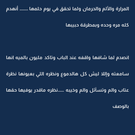
المرارة والألم والحرمان ولما تحقق في يوم حلمها ....... أنهدم
كله مره وحده وبمطرقة حبيبها
انصدم لما شافها واقفه عند الباب وتاكد مليون بالميه انها
سامعته وإللا ليش كل هالدموع ونظره اللي بعيونها نظرة
عتاب والم وتسآئل والم وخيبه .....نظره ماقدر يوفيها حقها
بالوصف