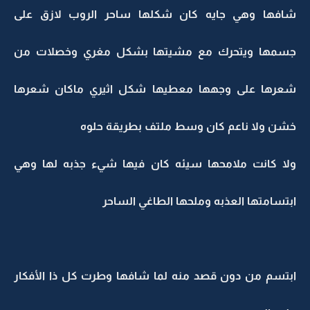
شافها وهي جايه كان شكلها ساحر الروب لازق على
جسمها ويتحرك مع مشيتها بشكل مغري وخصلات من
شعرها على وجهها معطيها شكل اثيري ماكان شعرها
خشن ولا ناعم كان وسط ملتف بطريقة حلوه
ولا كانت ملامحها سيئه كان فيها شيء جذبه لها وهي
ابتسامتها العذبه وملحها الطاغي الساحر
ابتسم من دون قصد منه لما شافها وطرت كل ذا الأفكار