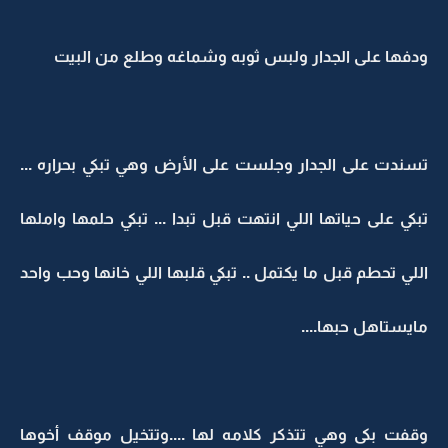
ودفها على الجدار ولبس ثوبه وشماغه وطلع من البيت
تسندت على الجدار وجلست على الأرض وهي تبكي بحراره ...
تبكي على حياتها اللي انتهت قبل تبدا ... تبكي حلمها واملها
اللي تحطم قبل ما يكتمل .. تبكي قلبها اللي خانها وحب واحد
مايستاهل حبها....
وقفت بكى وهي تتذكر كلامه لها ....وتتخيل موقف أخوها