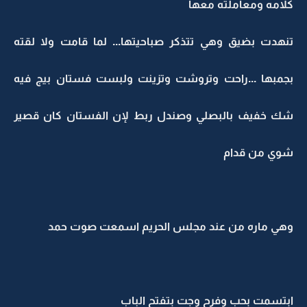
كلامه ومعاملته معها
تنهدت بضيق وهي تتذكر صباحيتها... لما قامت ولا لقته
بجمبها ...راحت وتروشت وتزينت ولبست فستان بيج فيه
شك خفيف بالبصلي وصندل ربط لإن الفستان كان قصير
شوي من قدام
وهي ماره من عند مجلس الحريم اسمعت صوت حمد
ابتسمت بحب وفرح وجت بتفتح الباب