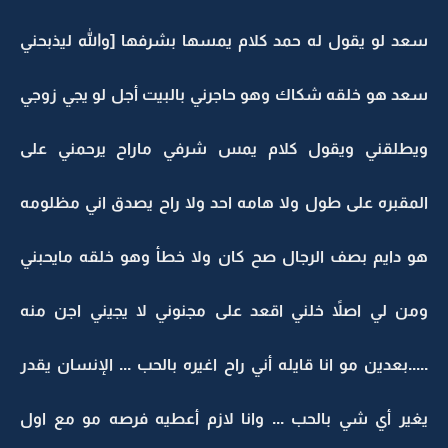
سعد لو يقول له حمد كلام يمسها بشرفها [والله ليذبحني
سعد هو خلقه شكاك وهو حاجرني بالبيت أجل لو يجي زوجي
ويطلقني ويقول كلام يمس شرفي ماراح يرحمني على
المقبره على طول ولا هامه احد ولا راح يصدق اني مظلومه
هو دايم بصف الرجال صح كان ولا خطأ وهو خلقه مايحبني
ومن لي اصلاً خلني اقعد على مجنوني لا يجيني اجن منه
.....بعدين مو انا قايله أني راح اغيره بالحب ... الإنسان يقدر
يغير أي شي بالحب ... وانا لازم أعطيه فرصه مو مع اول