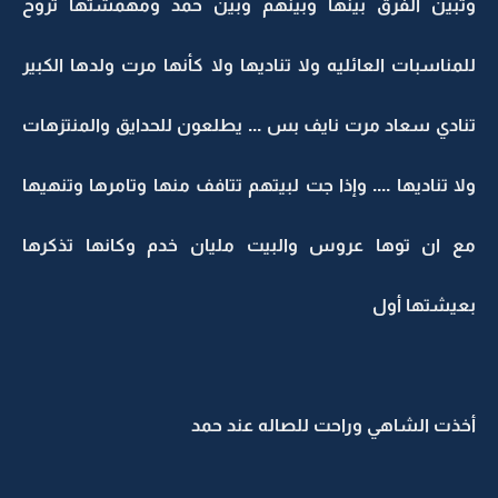
وتبين الفرق بينها وبينهم وبين حمد ومهمشتها تروح
للمناسبات العائليه ولا تناديها ولا كأنها مرت ولدها الكبير
تنادي سعاد مرت نايف بس ... يطلعون للحدايق والمنتزهات
ولا تناديها .... وإذا جت لبيتهم تتافف منها وتامرها وتنهيها
مع ان توها عروس والبيت مليان خدم وكانها تذكرها
بعيشتها أول
أخذت الشاهي وراحت للصاله عند حمد