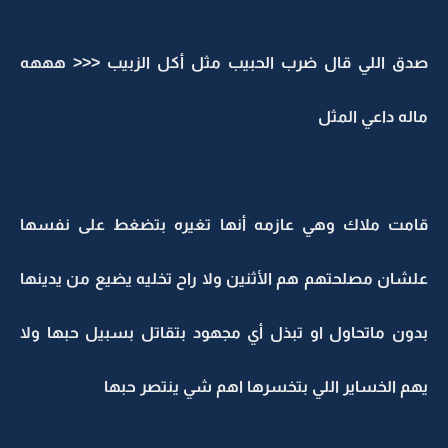
صدق اللي قال ضرب الحبيب مثل أكل الزبيب <<< هههه
ماله داعي المثل
قامت ملاك وهي عازمه أنها تغيره بتضغط على نفسها
علشان مصلحتهم هم الأثنين ولا راح تخليه يضيع من يدينها
بدون ماتحاول او تبذل أي مجهود بتقاتل بسبيل حبها ولا
يهم الخساير اللي بتخسرها اهم شي ينتصر حبها