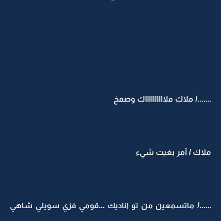
......./ ملاك ملااااااااااك وصمخ
ملاك / آمر بغيت شيء
....../ ماتسمعين من تو اناديك ...قومي فزي سويلي شاهي