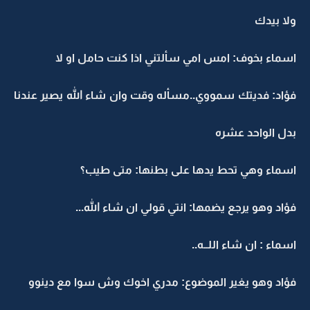
ولا بيدك
اسماء بخوف: امس امي سألتني اذا كنت حامل او لا
فؤاد: فديتك سمووي..مسأله وقت وان شاء الله يصير عندنا
بدل الواحد عشره
اسماء وهي تحط يدها على بطنها: متى طيب؟
فؤاد وهو يرجع يضمها: انتي قولي ان شاء الله...
اسماء : ان شاء اللــه..
فؤاد وهو يغير الموضوع: مدري اخوك وش سوا مع دينوو