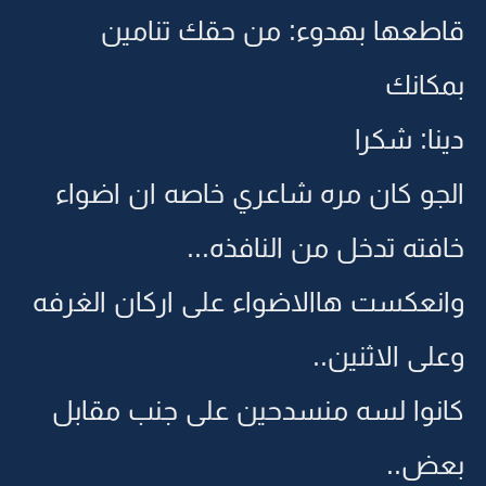
قاطعها بهدوء: من حقك تنامين
بمكانك
دينا: شكرا
الجو كان مره شاعري خاصه ان اضواء
خافته تدخل من النافذه...
وانعكست هاالاضواء على اركان الغرفه
وعلى الاثنين..
كانوا لسه منسدحين على جنب مقابل
بعض..