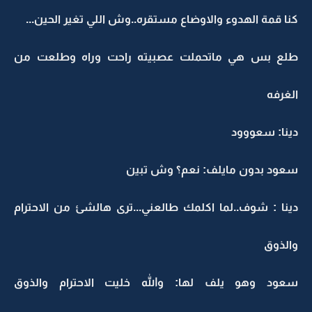
كنا قمة الهدوء والاوضاع مستقره..وش اللي تغير الحين...
طلع بس هي ماتحملت عصبيته راحت وراه وطلعت من
الغرفه
دينا: سعووود
سعود بدون مايلف: نعم؟ وش تبين
دينا : شوف..لما اكلمك طالعني...ترى هالشئ من الاحترام
والذوق
سعود وهو يلف لها: والله خليت الاحترام والذوق