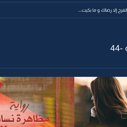
فرح إلا رضاك و ما بكيت...
44