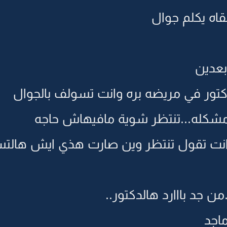
لقاه يكلم جوال
بعدين
كتور في مريضه بره وانت تسولف بالجوال
مشكله...تنتظر شوية مافيهاش حاجه
وانت تقول تنتظر وين صارت هذي ايش هالتسيب
جد بااارد هالدكتور..
ماجد