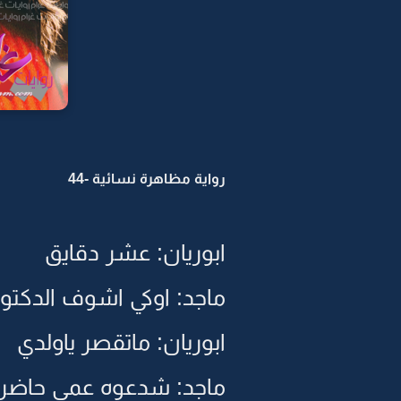
رواية مظاهرة نسائية -44
ابوريان: عشر دقايق
ماجد: اوكي اشوف الدكتور
ابوريان: ماتقصر ياولدي
ماجد: شدعوه عمي حاضري