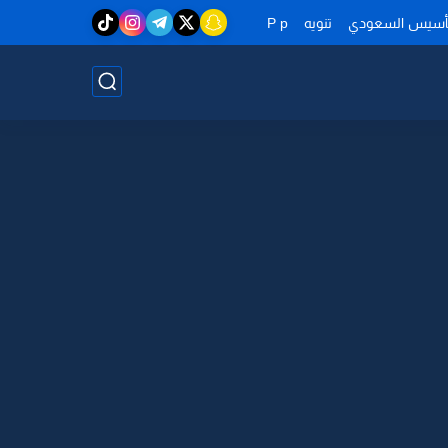
تأسيس السعودي
تنويه
P p