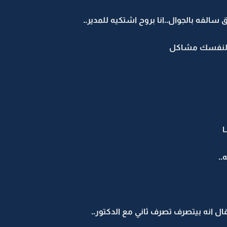
سالفه بالجوال..انا بروح اشتكيه للمدير..
وي لنفسك مشاكل
ا
..
ال انه بيتصرف تصرف ثاني مع الدكتور..