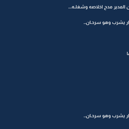
لمدير مدح اخلاصه وشغلـه...
دار يشرب وهو سرحـان..
دار يشرب وهو سرحـان..