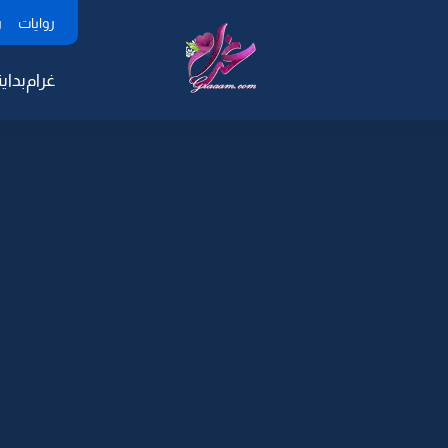
روايات
ر
غرام
بداية