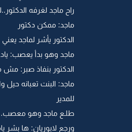
راح ماجد لغرفه الدكتور..
ماجد: ممكن دكتور
الدكتور يأشر لماجد يعني 
ماجد وهو بدأ يعصب: ياد
الدكتور بنفاذ صبر: مش 
ماجد: البنت تعبانه حيل 
للمدير
طلـع ماجد وهو معصب..من 
ورجع لابوريان: ها بشر يا