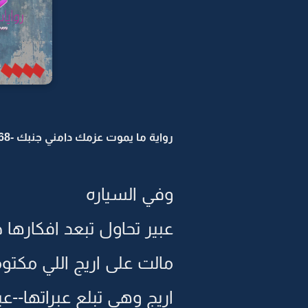
رواية ما يموت عزمك دامني جنبك -68
وفي السياره
عبير تحاول تبعد افكارها ح
مالت على اريج اللي مكتو
اريج وهي تبلع عبراتها--ع