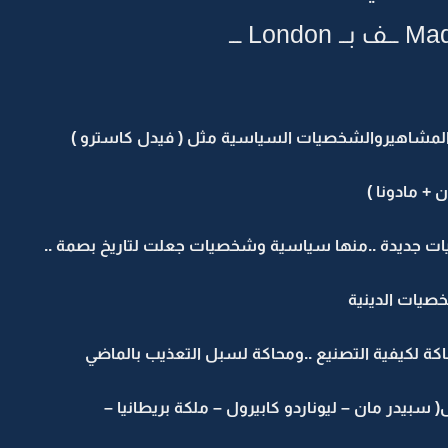
المشاهيروالشخصيات السياسية مثل ( فيدل كاسترو )
+ مادونا )
يات جديدة ..منها سياسية وشخصيات جعلت لتاريخ بصمة ..
خصيات الدينية
كة لكيفية التصنيع ..ومحاكة لسبل التعذيب بالماضي
سبيدر مان – ليوناردو كابيرول – ملكة بريطانيا –