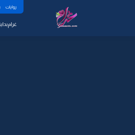
روايات
ر
غرام
بداية