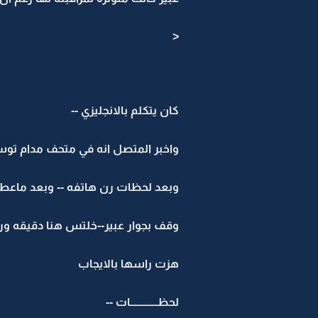
<
كان يتكلم بالانجليزي --
واخبر المتصل انه في متحف مدام توسو
وبعد لحظات رن هاتفه -- وبعد ماعط
وقف بجوار عبير--خلتس هنا دقيقه ور
هزت راسها بالايجاب
لحظـــــــــــــات --