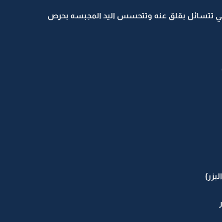
ي تتسائل بقلق عنه وتتحسس اليد المجبسه بحرص
بزر)