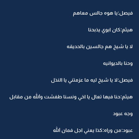
فيصل:يا هوه جالس معاهم
هيثم:كان ابوي يذبحنا
لا يا شيخ هم جالسين بالحديقه
وحنا بالديوانيه
فيصل:لا يا شيخ ليه ما عزمتني يا النذل
هيثم:حنا فيها تعال يا اخي ونسنا طفشت والله من مقابل
وجه عبود
عبود:من وراه:كذا يعني اجل فمان الله