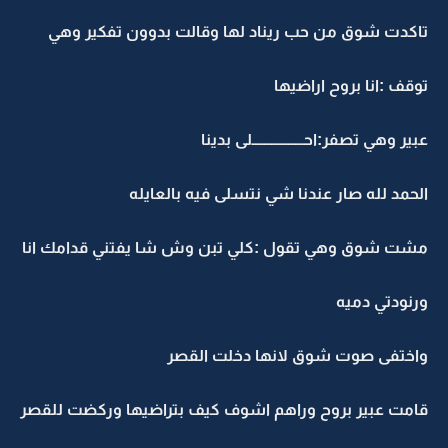
تاكدت شوق من حب ريناد لها وقالت بدوون تفكير وهي
توقف :انا بروح اراضيها
عبير وهي تصفر:احـــــــــــــــــلى بدينا
الحمد لله صار عندنا شي نتسلى فيه بالعايله
مشت شوق وهي تقول :كلي تبن وش شا يفتني قدامك انا
ورنودتي دميه
واختفى صوت شوق لانها دخلت القصر
قامت عبير بروح وراهم اشوف كيف بتراضيها وركضت للقصر