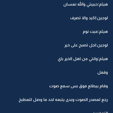
هيثم:حبيبتي والله نعسان
لوجين:اكيد والا تصرف
هيثم:ميت نوم
لوجين:اجل تصبح على خير
هيثم:وانتي من اهل الخير باي
وقفل
وقام بيطلع فوق بس سمع صوت
رجع لمصدر الصوت وبدى يتبعه لحد ما وصل للمطبخ