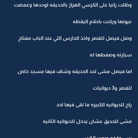
وظلت رانيا على الكرسي الهزاز بالحديقه لوحدها وغمضت
عيونها وراحت باحلام اليقظه
وصل فيصل للقصر واخذ الحارس اللي عند الباب مفتاح
سيارته وصفطها له
اما فيصل مشى لحد الحديقه وشاف فيها مسجد خاص
للقصر و3 ديوانيات
راح للديوانيه الكبيره ما لقى فيها احد
مشى للحديق عشان يدخل للديوانيه الثانيه
بس وقفه صوت الكرسي