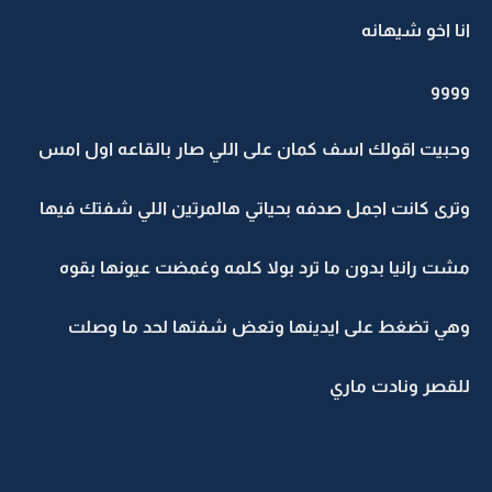
انا اخو شيهانه
وووو
وحبيت اقولك اسف كمان على اللي صار بالقاعه اول امس
وترى كانت اجمل صدفه بحياتي هالمرتين اللي شفتك فيها
مشت رانيا بدون ما ترد بولا كلمه وغمضت عيونها بقوه
وهي تضغط على ايدينها وتعض شفتها لحد ما وصلت
للقصر ونادت ماري