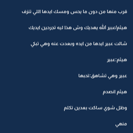
قرب منها من دون ما يحس ومسك ايدها اللي تنزف
هيثم/عبير الله يهديك وش هذا ليه تجرحين ايديك
شالت عبير ايدها من ايده وبعدت عنه وهي تبكي
هيثم:عبير
عبير وهي تشاهق:تحبها
هيثم انصدم
وظل شوي ساكت بعدين تكلم
منهي