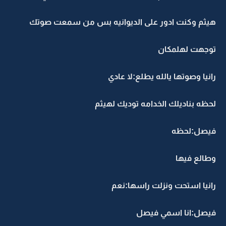
هيثم وكنت ادور على الديوانيه بس من سمعت صوتك
توجهت لهلمكان
رانيا وصوتها يالله يطلع:لا عادي
لحظه بناديلك الخدامه توديك لهيثم
فيصل:لحظه
وطالع فيها
رانيا استحت ونزلت راسها:نعم
فيصل:انا اسمي فيصل