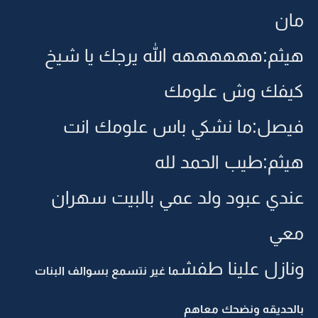
مان
هيثم:ههههههه الله يرجك يا شيخ
كيفك وش علومك
فيصل:ما نشكي باس علومك انت
هيثم:طيب الحمد لله
عندي عبود ولد عمي بالبيت سهران
معي
ونازل علينا طفش
ما غير نتسمع بسوالف البنات
بالحديقه ونضحك معاهم