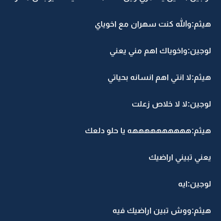
هيثم:والله كنت سهران مع اخوياي
لوجين:واخوياك اهم مني يعني
هيثم:لا انتي اهم انسانه بحياتي
لوجين:لا لا خلاص زعلت
هيثم:ههههههههههه يا حلو دلعك
يعني تبيني اراضيك
لوجين:ايه
هيثم:ووش تبين اراضيك فيه