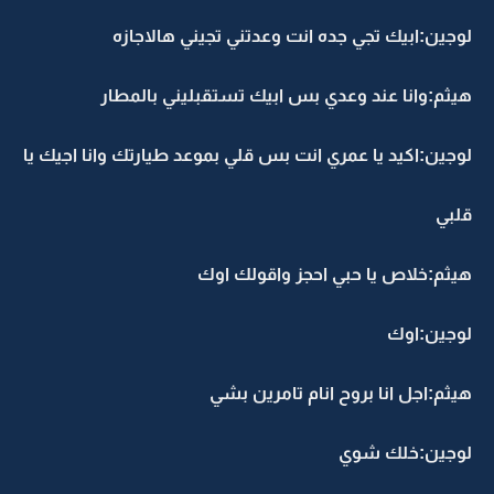
لوجين:ابيك تجي جده انت وعدتني تجيني هالاجازه
هيثم:وانا عند وعدي بس ابيك تستقبليني بالمطار
لوجين:اكيد يا عمري انت بس قلي بموعد طيارتك وانا اجيك يا
قلبي
هيثم:خلاص يا حبي احجز واقولك اوك
لوجين:اوك
هيثم:اجل انا بروح انام تامرين بشي
لوجين:خلك شوي