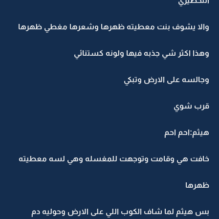
التحضيري
والا يشوف بنت معطيته ظهرها وشعرها مغطي ظهرها
وهذا اكثر شي جذبه فيها ولونه كستنائي
وجالسه على الارض وتبكي
قرب شوي
هيثم:احم احم
خافت هي وقامت وتوجهت للمغسله وهي لسه معطيته
ظهرها
بس هيثم لما شاف الكوب اللي على الارض وحوليه دم