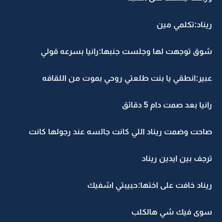
ريناد:تكلمي مين
شوق توجهت لها وجلست جنبها:رانيا بسرعه قولي
عبير:انطقي يا بنت طلعتي روحي بموت من اللقافه
رانيا بعد صمت دام 5 دقائق
صاحت وضمت ريناد اللي كانت جالسه عند رجولها كانت
ترجف بين ايدين ريناد
ريناد خافت على اختها:حبيبتي اشفيك
سوى فيك شي هالكلب