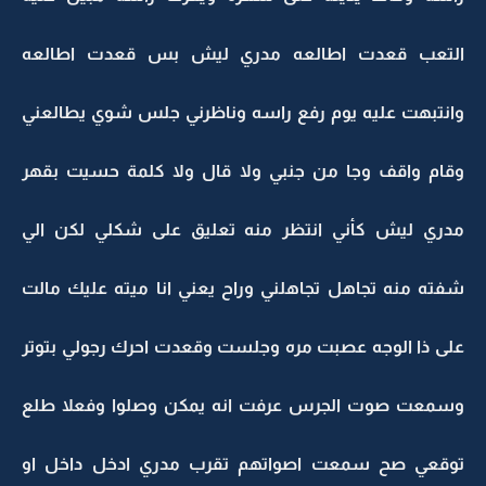
التعب قعدت اطالعه مدري ليش بس قعدت اطالعه
وانتبهت عليه يوم رفع راسه وناظرني جلس شوي يطالعني
وقام واقف وجا من جنبي ولا قال ولا كلمة حسيت بقهر
مدري ليش كأني انتظر منه تعليق على شكلي لكن الي
شفته منه تجاهل تجاهلني وراح يعني انا ميته عليك مالت
على ذا الوجه عصبت مره وجلست وقعدت احرك رجولي بتوتر
وسمعت صوت الجرس عرفت انه يمكن وصلوا وفعلا طلع
توقعي صح سمعت اصواتهم تقرب مدري ادخل داخل او