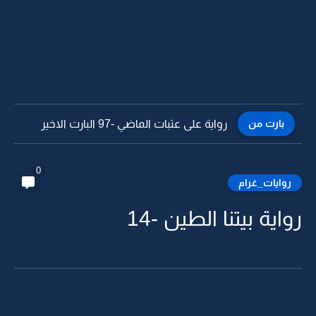
بارت من
رواية على عتبات الماضي -96
0
روايات_غرام
رواية بيتنا الطين -14