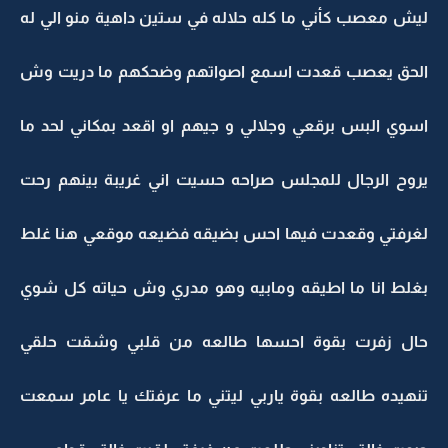
ليش معصب كأني ما كله حلاله في ستين داهية منو الي له
الحق يعصب قعدت اسمع اصواتهم وضحكهم ما دريت وش
اسوي البس برقعي وجلالي و جيهم او اقعد بمكاني لحد ما
يروح الرجال للمجلس صراحه حسيت اني غريبة بينهم رحت
لغرفتي وقعدت فيها احس بضيقه فضيعه موقعي هنا غلط
بغلط انا ما اطيقه ومابيه وهو مدري وش حياته كل شوي
حال زفرت بقوة احسها طالعه من قلبي وشقت حلقي
تنهيده طالعه بقوة ياربي ليتني ما عرفتك يا عامر سمعت