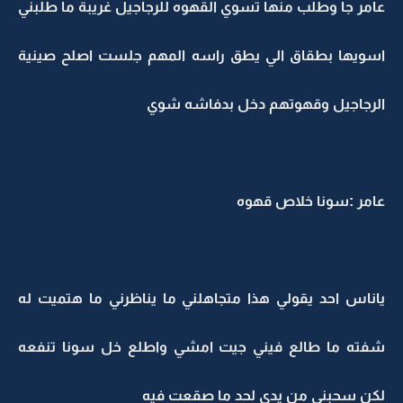
عامر جا وطلب منها تسوي القهوه للرجاجيل غريبة ما طلبني
اسويها بطقاق الي يطق راسه المهم جلست اصلح صينية
الرجاجيل وقهوتهم دخل بدفاشه شوي
عامر :سونا خلاص قهوه
ياناس احد يقولي هذا متجاهلني ما يناظرني ما هتميت له
شفته ما طالع فيني جيت امشي واطلع خل سونا تنفعه
لكن سحبني من يدي لحد ما صقعت فيه