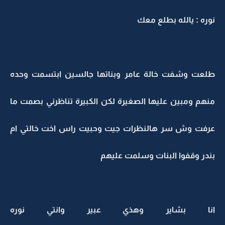
نوره : يالله بطلع معك
طلعت وشفت خالة عامر وبناتها جالسين ابتسمت وحده
منهم ومبين عليها الصغيرة لكن الكبيرة تناظرني بصمت ما
عرفت وش سر هالنظرات جيت وحبيت راس اخت خالتي ام
بندر وقفوا البنات وسلمت عليهم
انا بشاير وهذي عبير وانتي نوره