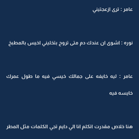
عامر : ترى ازعجتيني
نوره : اشوى ان عندك دم متى تروح بتخليني اخيس بالمطبخ
عامر : ليه خايفه على جمالك خيسي فيه ما طول عمرك
خايسه فيه
هنا خلاص مقدرت اتكلم انا الي دايم تجي الكلمات مثل المطر