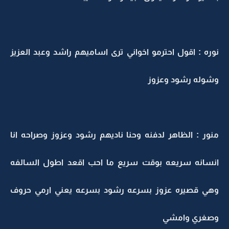
نوره : اقول احترمو اخواني ترى اساميهم راشد وعبد العزيز
وشوله رشود وعزوز
منور : الظاهر لدفنه وحنا ناديهم رشود وعزوز وصراحه انا
انسانه سريعه بوقت سريع ما احب اقعد اطول السالفه
وهي قصيره عزوز بسرعه رشود بسرعه يعني ارمي حروف
وصغري وامشي