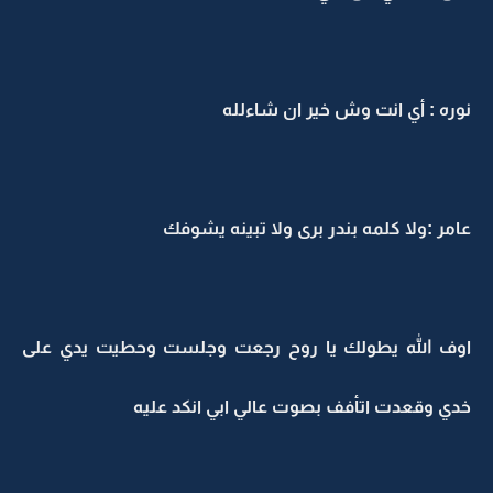
نوره : أي انت وش خير ان شاءلله
عامر :ولا كلمه بندر برى ولا تبينه يشوفك
اوف الله يطولك يا روح رجعت وجلست وحطيت يدي على
خدي وقعدت اتأفف بصوت عالي ابي انكد عليه