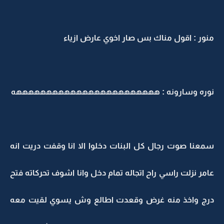
منور : اقول مناك بس صار اخوي عارض ازياء
نوره وسارونه : ههههههههههههههههههههههههه
سمعنا صوت رجال كل البنات دخلوا الا انا وقفت دريت انه
عامر نزلت راسي راح اتجاله تمام دخل وانا اشوف تحركاته فتح
درج واخذ منه غرض وقعدت اطالع وش يسوي لقيت معه