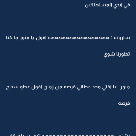
في ايدي المستهلكين
سارونه : ههههههههههههههههه اقول يا منور ما كنا
تطورنا شوي
منور : يا اختي محد عطاني فرصه من زمان اقول عطو سداح
فرصه
بشاير :هههههههههههههههههههه ترى سداح كلب