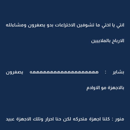
انتي يا اختي ما تشوفين الاختراعات بدو يصغرون ومشاءلله
الارباح بالملاييين
بشاير : هههههههههههههههههههه يصغرون
بالاجهزة مو الاوادم
منور : كلنا اجهزة متحركه لكن حنا احرار وتلك الاجهزة عبيد