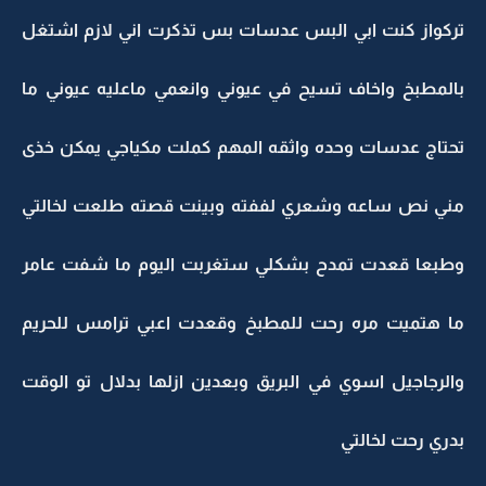
تركواز كنت ابي البس عدسات بس تذكرت اني لازم اشتغل
بالمطبخ واخاف تسيح في عيوني وانعمي ماعليه عيوني ما
تحتاج عدسات وحده واثقه المهم كملت مكياجي يمكن خذى
مني نص ساعه وشعري لففته وبينت قصته طلعت لخالتي
وطبعا قعدت تمدح بشكلي ستغربت اليوم ما شفت عامر
ما هتميت مره رحت للمطبخ وقعدت اعبي ترامس للحريم
والرجاجيل اسوي في البريق وبعدين ازلها بدلال تو الوقت
بدري رحت لخالتي