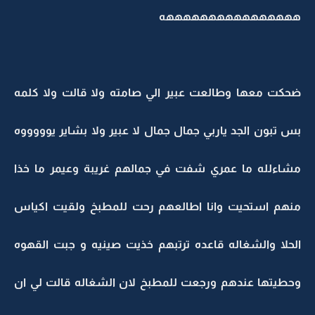
ههههههههههههههههه
ضحكت معها وطالعت عبير الي صامته ولا قالت ولا كلمه
بس تبون الجد ياربي جمال جمال لا عبير ولا بشاير يوووووه
مشاءلله ما عمري شفت في جمالهم غريبة وعيمر ما خذا
منهم استحيت وانا اطالعهم رحت للمطبخ ولقيت اكياس
الحلا والشغاله قاعده ترتبهم خذيت صينيه و جبت القهوه
وحطيتها عندهم ورجعت للمطبخ لان الشغاله قالت لي ان