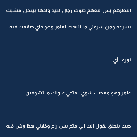
انتظرهم بس معهم صوت رجال اكيد ولدها بيدخل مشيت
بسرعه ومن سرعتي ما نتبهت لعامر وهو جاي صقعت فيه
نوره : أي
عامر وهو معصب شوي : فتحي عيونك ما تشوفين
جيت بنطق بقول انت الي فتح بس راح وخلاني هذا وش فيه