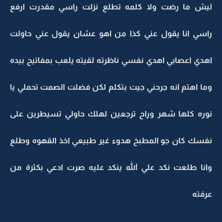
ليش ما رضت ولا كلمه تطلع نزلت راسي مقدرت ارفع
راسي انا يقول عني كذا من اهو عشان يقول عني حاولت
اهدي اعصابي اهدي نفسي ناظرته لقيته يلعب بمفاتيح بيده
وما اهتم انه جرحني جيت بتكلم لكن فضلت الصمت تحملي يا
نوره كلها شهر وراح ترجعين لهلك حاولي تسيطرين على
نفسك كان جو المطبخ هدوء غير طبيعي اخذ القهوه وطلع
وانا طلعت نكد علي الله ينكد عليه صرت ادعي بكثرة من
عرفته