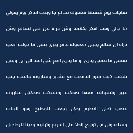
تفاجات يوم شفتها معقولة سالم جا وبدت اتذكر يوم يقولي
ما جالي وقت افكر بكلامه وش دراه عن حبي لسالم وش
دراه ان سالم يحبني معقولة عامر يدري بشي ما حولت اتعب
نفسي ما همني يدري او ما يدري اهم شي انفذ الي ابي وبس
شفت كيف منور اندمجت مع بشاير وسارونه جالسه جنب
عبير وتسولف معها ضحكت ومسكت ضحكتي سارونه
غصب تخلي الاطرم يحكي رجعت للمطبخ وجو البنات
وساعدوني في توزيع الحلا على الحريم وترتيبه ودينا للرجاجيل