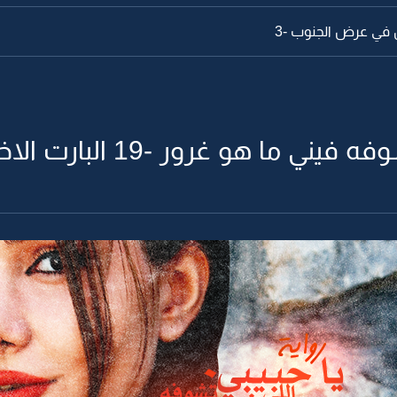
في عرض الجنوب -3
ني ما هو غرور -19 البارت الاخير