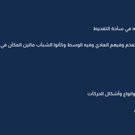
ه في سآحة التفحيط
لفخم وفيهم العادي وفيه الوسط وكآنوا الشبآب مالين المكآن ف