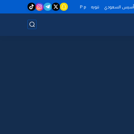
تأسيس السعودي
تنويه
P p