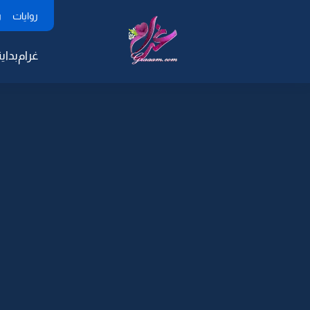
روايات
ر
غرام
بداية