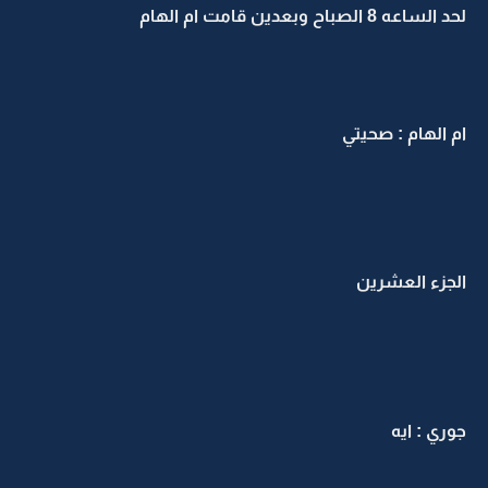
لحد الساعه 8 الصباح وبعدين قامت ام الهام
ام الهام : صحيتي
الجزء العشرين
جوري : ايه