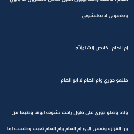
وطمنوني لا تطنشوني
ام الهام : خلاص انشاءالله
طلعو جوري وام الهام لا ابو الهام
ولما وصلو جوري على طول راحت تشوف ابوها وطبعا من
ورا القزازه ونفس اليء ام الهام وام الهام تعبت وجلست اما