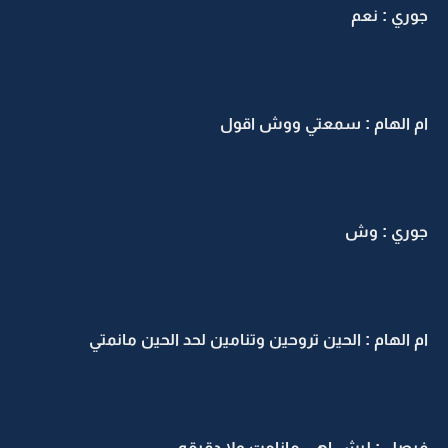
جوري : نعم
ام الهام : سمعتي ووش اقول
جوري : وش
ام الهام : الحين تروحين وتنامين لحد الحين مانمتي
فيصل : ليش اهي مانامت ولا دقيقه