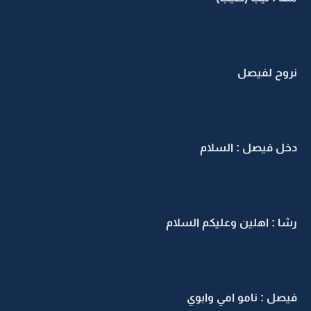
نروح لفيصل
دخل فيصل : السلام
رشا : اهلين وعليكم السلام
فيصل : نامو امي وابوي