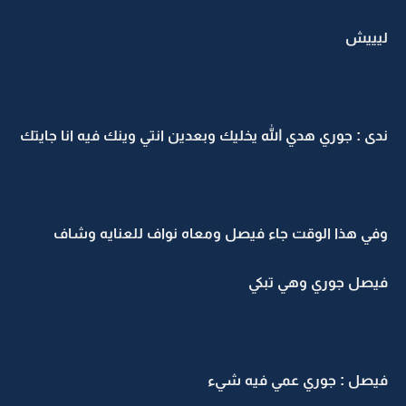
ليييش
ندى : جوري هدي الله يخليك وبعدين انتي وينك فيه انا جايتك
وفي هذا الوقت جاء فيصل ومعاه نواف للعنايه وشاف
فيصل جوري وهي تبكي
فيصل : جوري عمي فيه شيء