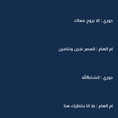
جوري : الا بروح معاك
ام الهام : العصر تجين وتنامين
جوري : انشاءاالله
ام الهام : يلا انا بنتظرك هنا