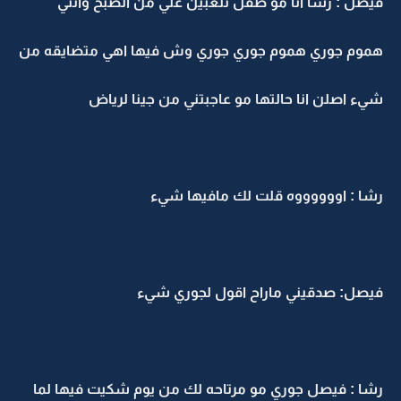
فيصل : رشا انا مو طفل تلعبين علي من الصبح وانتي
هموم جوري هموم جوري جوري وش فيها اهي متضايقه من
شيء اصلن انا حالتها مو عاجبتني من جينا لرياض
رشا : اووووووه قلت لك مافيها شيء
فيصل: صدقيني ماراح اقول لجوري شيء
رشا : فيصل جوري مو مرتاحه لك من يوم شكيت فيها لما