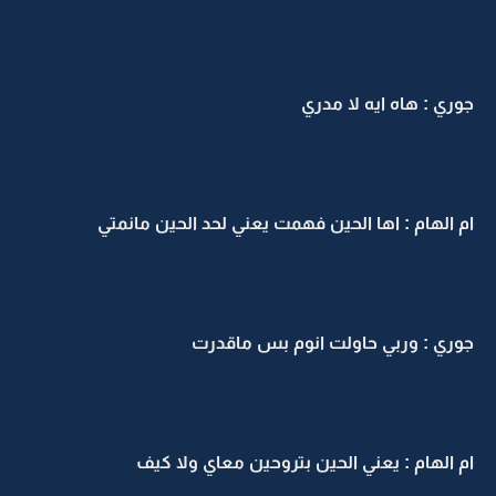
جوري : هاه ايه لا مدري
ام الهام : اها الحين فهمت يعني لحد الحين مانمتي
جوري : وربي حاولت انوم بس ماقدرت
ام الهام : يعني الحين بتروحين معاي ولا كيف