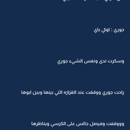
جوري : اوكي باي
وسكرت ندى ونفس الشيء جوري
راحت جوري ووقفت عند القزازه اللي بينها وبين ابوها
وووقفت وفيصل جالس على الكرسي ويناظرها