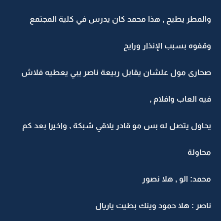
والمطر يطيح , هذا محمد كان يدرس في كلية المجتمع
وقفوه بسبب الإنذار ورايح
صحارى مول علشان يقابل ربيعة ناصر يبي يعطيه فلاش
فيه العاب وافلام ,
يحاول يتصل له بس مو قادر يلاقي شبكة , واخيرا بعد كم
محاولة
محمد: الو , هلا نصور
ناصر : هلا حمود وينك بطيت ياريال