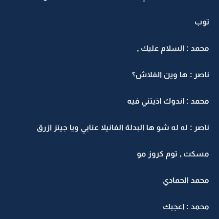
توب
محمد : السلام عليك ,
ناصر : ها وين الفلاش؟
محمد : اندوك اذيتني فيه
ناصر : له له شو ها البدلة الفانيلا عنابي ويا جينز ازرق
مسكت , توم كروز مو
محمد الحمادي
محمد : اعجبك