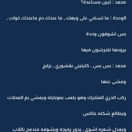
محمد : تبين مساعدة؟
الوحدة : ما تستحي على ويهك , ما عندك دم ماعندك خوات ,
بس تشوفون وحدة
بروحها تتحرشون فيها
محمد : بس بس , كليتيني بقشوري , برايج
ومشى عنها
ركب الدري المتحرك وهو يلعب بموبايله ويمشي يم المحلات
ويطالع شكله عاكس
ويعدل شعره اشوي , يدور رفيجه ويشوفه مندمج باللاب