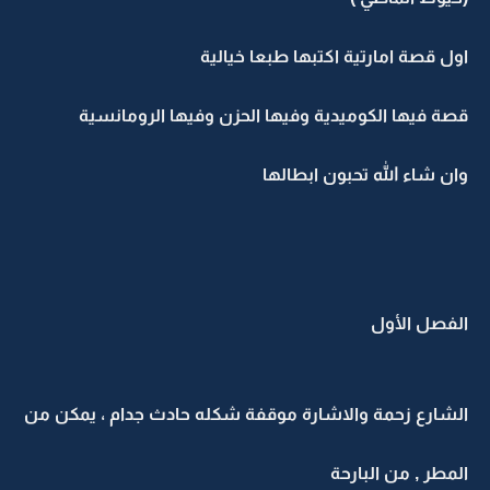
اول قصة امارتية اكتبها طبعا خيالية
قصة فيها الكوميدية وفيها الحزن وفيها الرومانسية
وان شاء الله تحبون ابطالها
الفصل الأول
الشارع زحمة والاشارة موقفة شكله حادث جدام ، يمكن من
المطر , من البارحة