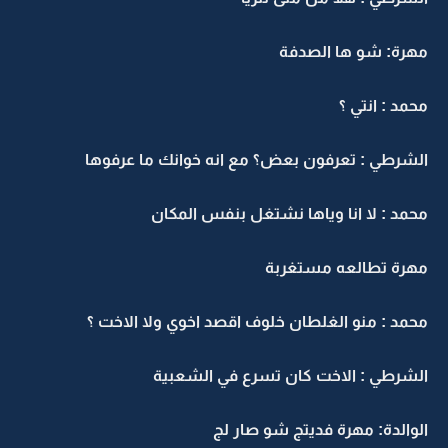
مهرة: شو ها الصدفة
محمد : انتي ؟
الشرطي : تعرفون بعض؟ مع انه خوانك ما عرفوها
محمد : لا انا وياها نشتغل بنفس المكان
مهرة تطالعه مستغربة
محمد : منو الغلطان خلوف اقصد اخوي ولا الاخت ؟
الشرطي : الاخت كان تسرع في الشعبية
الوالدة: مهرة فديتج شو صار لج