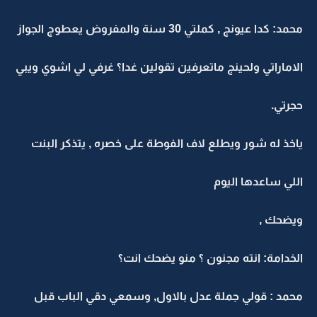
محمد: كدا عيونج , كملتي 30 سنة والمفروض يعطوج الجواز
الاماراتي ولحينج ماتعرفين تقولين غدا؟ غرفي لي اشوي ويبي
حجرتي.
ياخذ له شور ويطلع لاف الفوطة على خصره , يتذكر البنت
اللي ساعدها اليوم
ويضحك ,
الخدامة: انته مجنون ؟ منو يضحك انت؟
محمد : قولي جملة عدل بالاول, وسمعي دقي الباب قبل