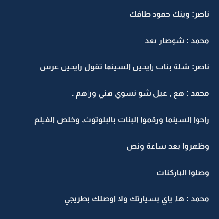
ناصر: وينك حمود طافك
محمد : شوصار بعد
ناصر: شلة بنات رايحين السينما تقول رايحين عرس
محمد : هع , عيل شو نسوي هني وراهم .
راحوا السينما ورقموا البنات بالبلوتوث, وخلص الفيلم
وظهروا بعد ساعة ونص
وصلوا الباركنات
محمد : ها, ياي بسيارتك ولا اوصلك بطريجي