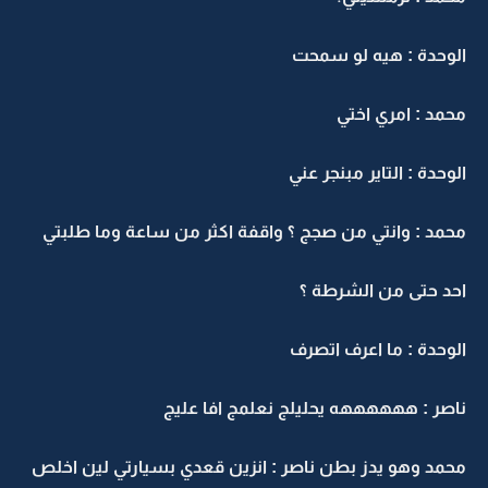
الوحدة : هيه لو سمحت
محمد : امري اختي
الوحدة : التاير مبنجر عني
محمد : وانتي من صجج ؟ واقفة اكثر من ساعة وما طلبتي
احد حتى من الشرطة ؟
الوحدة : ما اعرف اتصرف
ناصر : ههههههه يحليلج نعلمج افا عليج
محمد وهو يدز بطن ناصر : انزين قعدي بسيارتي لين اخلص