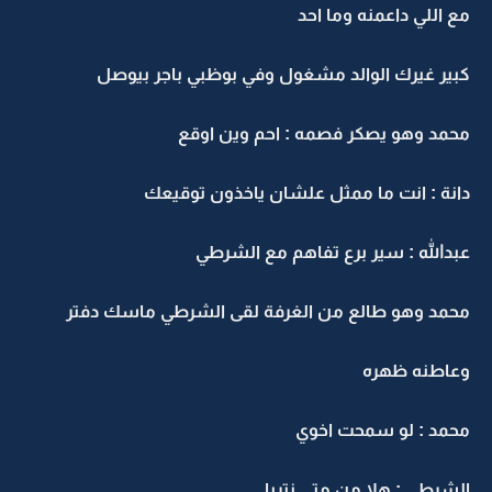
مع اللي داعمنه وما احد
كبير غيرك الوالد مشغول وفي بوظبي باجر بيوصل
محمد وهو يصكر فصمه : احم وين اوقع
دانة : انت ما ممثل علشان ياخذون توقيعك
عبدالله : سير برع تفاهم مع الشرطي
محمد وهو طالع من الغرفة لقى الشرطي ماسك دفتر
وعاطنه ظهره
محمد : لو سمحت اخوي
الشرطي : هلا من متى نتريا