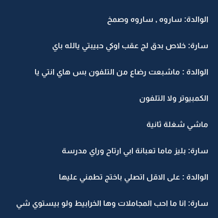
الوالدة: ساروه , ساروه وصمخ
سارة: خلاص بدق لج عقب اوكي حبيبتي يالله باي
الوالدة : ماشبعت رضاع من التلفون بس هاي انتي يا
الكمبيوتر ولا التلفون
ماشي شغلة ثانية
سارة: بليز ماما تعبانة ابي ارتاح وراي مدرسة
الوالدة : على الاقل اتصلي باختج تطمني عليها
سارة: انا ما احب المجاملات وها الخرابيط ولو بيستوي شي