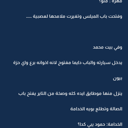
مهرة : منو؟
وفتحت باب الميلس وتغيرت ملامحها لعصبية .....
وفي بيت محمد
يدخل سيارته والباب دايما مفتوح لانه اخوانه برع واي حزة
بيون
ينزل منها موطايق ايده كله وصخة من التاير يفتح باب
الصالة وتطلع بويه الخدامة
الخدامة: حمود يبي كدا؟