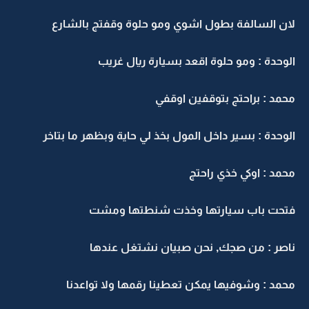
لان السالفة بطول اشوي ومو حلوة وقفتج بالشارع
الوحدة : ومو حلوة اقعد بسيارة ريال غريب
محمد : براحتج بتوقفين اوقفي
الوحدة : بسير داخل المول بخذ لي حاية وبظهر ما بتاخر
محمد : اوكي خذي راحتج
فتحت باب سيارتها وخذت شنطتها ومشت
ناصر : من صجك, نحن صبيان نشتغل عندها
محمد : وشوفيها يمكن تعطينا رقمها ولا تواعدنا