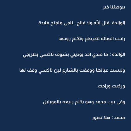
بيوصلنا خبر
الوالدة: فال الله ولا فالج , نامي مامنج فايدة
راحت الصالة تتحرطم وتكلم روحها
الوالدة : ما عندي احد يوديني بشوف تاكسي بطريجي
ولبست عباتها ووقفت بالشارع لين تاكسي وقف لها
وركبت وراحت
وفي بيت محمد وهو يكلم ربيعه بالموبايل
محمد : هلا نصور