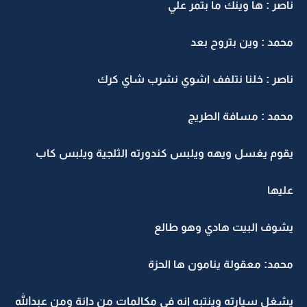
ناصر : ها وينك ما بتمر علي
محمد : وين بتروح بعد
ناصر : خلنا نتلفف اشوي نشرب شاي كرك
محمد : مسافة الطريج
يقوم يغسل ويهه ويلبس كندورته الثلجية ويلبس كاب
عليها
يشوف البيت هادي وهو طالع
محمد: معقولة ينامون ها الحزة
يشغل سيارته وينتبه انه في مكالمات من دانة ومن عبدالله