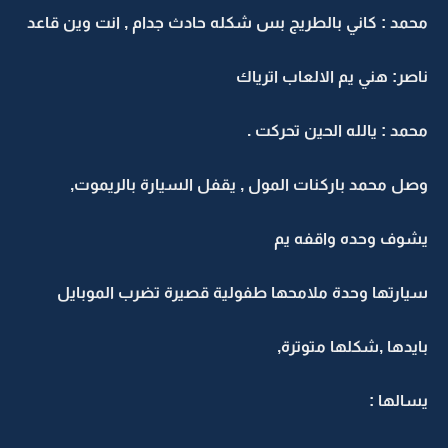
محمد : كاني بالطريج بس شكله حادث جدام , انت وين قاعد
ناصر: هني يم الالعاب اترياك
محمد : يالله الحين تحركت .
وصل محمد باركنات المول , يقفل السيارة بالريموت,
يشوف وحده واقفه يم
سيارتها وحدة ملامحها طفولية قصيرة تضرب الموبايل
بايدها ,شكلها متوترة,
يسالها :