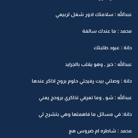
عبدالله : سلامتك ادور شغل لربيعي
محمد : ما عندك سالفة
دانة : عبود طلبتك
عبدالله : خير , وهو يقلب بالجرايد
دانة : وصلني بيت رفيجتي حلوم بروح اذاكر عندها
عبدالله : شو , وما تعرفي تذاكري بروحج يعني
دانة: في مسائل ما فاهمتها وهي بتشرح لي
محمد : شاطره ام ضروس هع