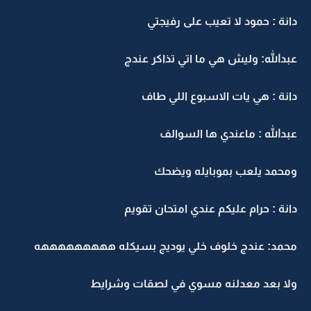
دانة : حمود لا تعيب على رفيجتي
عبدالله: وليش هي ما اتي تذاكر عندج
دانة : هي يات الاسبوع اللي طاف
عبدالله : ماعندي ها السوالف
ومحمد يلعب بموبايله ويضحك
دانة : حرام عليكم عندي امتحان تقويم
محمد: عندج خلوف خلي يوديج بسيكله هههههههههه
ولا بعد معدلنه مسوي في لصقات وشرايط