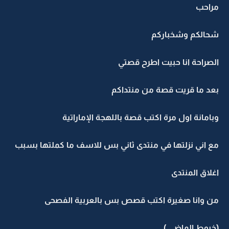
مراحب
شحالكم وشخباركم
الصراحة انا حبيت اطرح قصتي
بعد ما قريت قصة من منتداكم
وبامانة اول مرة اكتب قصة باللهجة الإماراتية
مع اني نزلتها في منتدى ثاني بس للاسف ما كملتها بسبب
اغلاق المنتدى
من وانا صغيرة اكتب قصص بس بالعربية الفصحى
(خيوط الماضي )