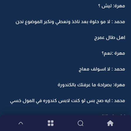
مهرة: ليش ؟
محمد : لا مو حلوة بعد ناخذ ونعطي ونكبر الموضوع نحن
اهل طال عمرج
مهرة :نعم؟
محمد : لا اسولف معاج
مهرة: بصراحة ما عرفتك بالكندورة
محمد : ايه صح بس لو كنت لابس كندوره في المول خسي
اركب لج التاير