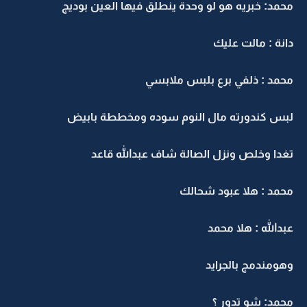
محمد: خبريه هو لو وحدة ينطلق فيها العين بوديج
دانة : مالت عليك
محمد : ذلفي برع بلبس ملابسي
لبس كندورته مال النوم سوده ومخططة بابيض
تغدا وخلص ونزل الصالة شاف عبدالله قاعد
محمد : هلا عبود شحالك
عبدالله : هلا محمد
وهومندمج بالجرايد
محمد: شو تدور ؟