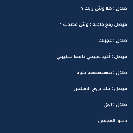
طلال : هاا وش رايك ؟
فيصل رفع حاجبه : وش قصدك ؟
طلال : عجبتك
فيصل : أكيد عجبتني دامها خطيبتي
طلال : ههههههه حلوه
فيصل : خلنا نروح المجلس
طلال : أوكي
دخلوا المجلس