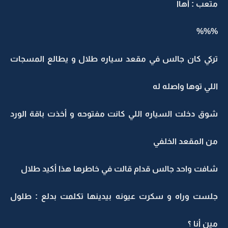
متعب : أهاا
%%%
تركي كان جالس في مقعد سياره طلال و يطالع المسجات
اللي توها واصله له
شوق دخلت السياره اللي كانت مفتوحه و أخذت باقة الورد
من المقعد الخلفي
شافت واحد جالس قدام قالت في خاطرها هذا أكيد طلال
جلست وراه و سكرت عيونه بيدينها تكلمت بدلع : طلول
مين أنا ؟