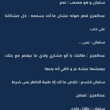
سلمان و هو معصب : نعم
عبدالعزيز قصر صوته عشان ما أحد يسمعه : خل مشاكلنا
على جنب
سلمان : بس ...
عبدالعزيز : طالبك يا أبو مشاري ولدي ما بيقصر مع بنتك
بيعيشها عيشة عز و كافي أنه يحبها
سلمان ابتسم : خلاص ما لك إلا طيبة الخاطر بس شرط
عبدالعزيز : تفضل
سلمان : طلال ولدي