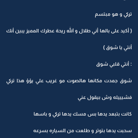
تركي و هو مبتسم
( أكيد على بالها أني طلال و الله ريحة عطرك المميز يبين أنك
أنتي يا شوق )
: أنتي قلبي شوق
شوق جمدت مكانها هالصوت مو غريب علي يؤؤ هذا تركي
فشيييله وش بيقول عني
كانت بتبعد يدها بس مسك يدها تركي و باسها
سحبت يدها بتوتر و طلعت من السياره بسرعه