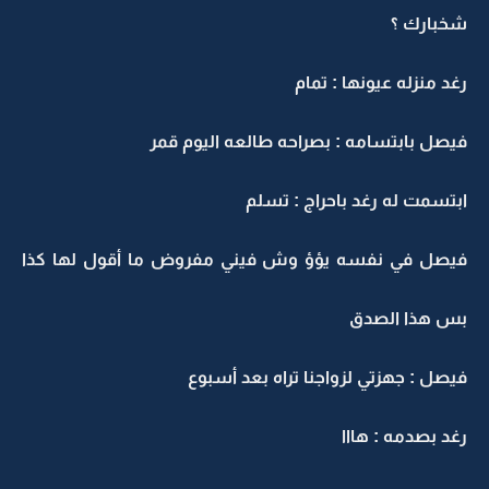
شخبارك ؟
رغد منزله عيونها : تمام
فيصل بابتسامه : بصراحه طالعه اليوم قمر
ابتسمت له رغد باحراج : تسلم
فيصل في نفسه يؤؤ وش فيني مفروض ما أقول لها كذا
بس هذا الصدق
فيصل : جهزتي لزواجنا تراه بعد أسبوع
رغد بصدمه : هااا