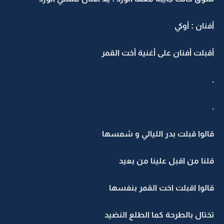
أفنان : أوكي
أقبلت أفنان على أغنية أخت القمر
.
.
قالوا قبلت بدر الليالي و شمسها
قلنا من اقبل علينا من بعيد
قالوا اقبلت اخت القمر بنفسها
تختال بالطرحة كما الطلع النضيد