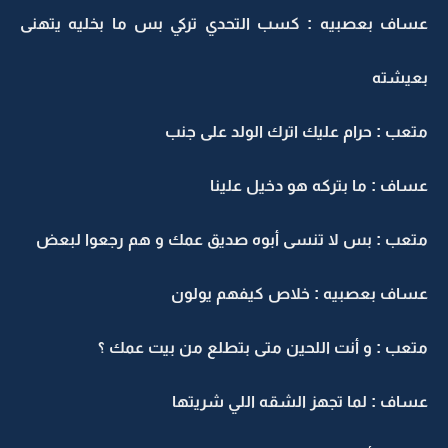
عساف بعصبيه : كسب التحدي تركي بس ما بخليه يتهنى
بعيشته
متعب : حرام عليك اترك الولد على جنب
عساف : ما بتركه هو دخيل علينا
متعب : بس لا تنسى أبوه صديق عمك و هم رجعوا لبعض
عساف بعصبيه : خلاص كيفهم يولون
متعب : و أنت اللحين متى بتطلع من بيت عمك ؟
عساف : لما تجهز الشقه اللي شريتها