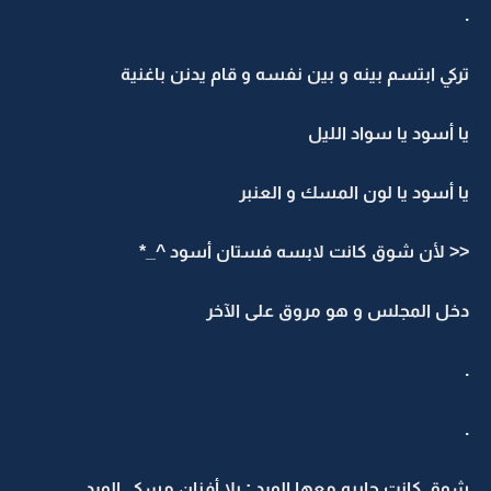
.
تركي ابتسم بينه و بين نفسه و قام يدنن باغنية
يا أسود يا سواد الليل
يا أسود يا لون المسك و العنبر
<< لأن شوق كانت لابسه فستان أسود ^_*
دخل المجلس و هو مروق على الآخر
.
.
شوق كانت جايبه معها الورد : يلا أفنان مسكي الورد