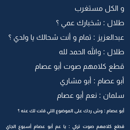
و الكل مستغرب
طلال : شخبارك عمي ؟
عبدالعزيز : تمام و أنت شحالك يا ولدي ؟
طلال : والله الحمد لله
قطع كلامهم صوت أبو عصام
أبو عصام : أبو مشاري
سلمان : نعم أبو عصام
أبو عصام : وش ردك على الموضوع اللي قلت لك عنه ؟
قطع كلامهم صوت تركي : يا عم أبو عصام أسبوع الجاي