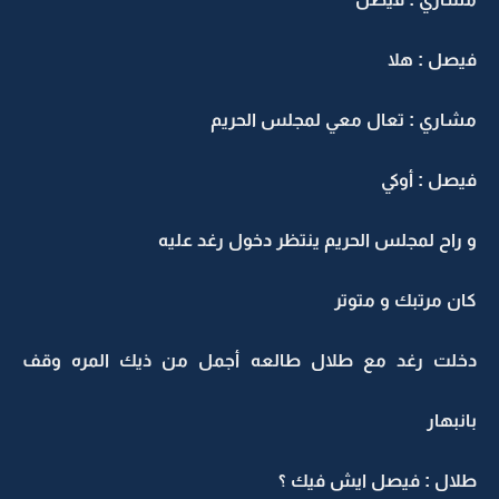
فيصل : هلا
مشاري : تعال معي لمجلس الحريم
فيصل : أوكي
و راح لمجلس الحريم ينتظر دخول رغد عليه
كان مرتبك و متوتر
دخلت رغد مع طلال طالعه أجمل من ذيك المره وقف
بانبهار
طلال : فيصل ايش فيك ؟