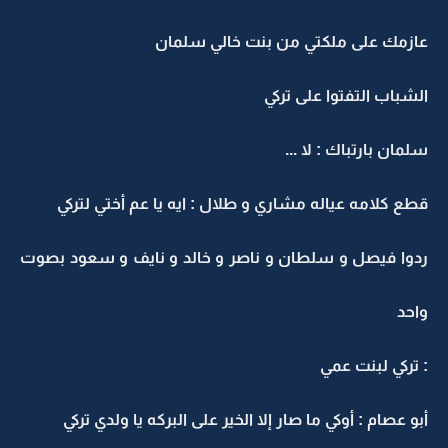
عازمك على ملكتي من بنت خالي سلمان
الشباب التفتوا على تركي
سلمان بارتباك : لا ...
قطع كلامه عياله مشاري و طلال : ايه يا عم أختي لتركي
ردوا فيصل و سلطان و ناصر و خالد و نايف و سعود بصوت
واحد
: تركي لبنت عمي
أبو عصام : أوكي ما صار إلا الخير على البركه يا ولدي تركي