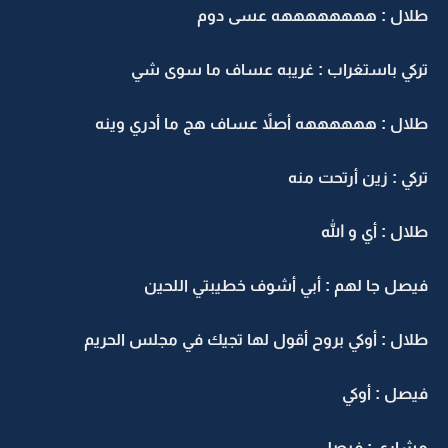
طلال : ههههههههه عسى دوم
تركي باستغراب : غريبه عساف ما سوى شي
طلال : ههههههه أصلاً عساف هج ما أدري وينه
تركي : زين أرتحت منه
طلال : أي و الله
فيصل جا لهم : أبي أشوف خطيبتي اللحين
طلال : أوكي بروح أقول لها تجيك في مجلس الحريم
فيصل : أوكي
مشاري : فيصل