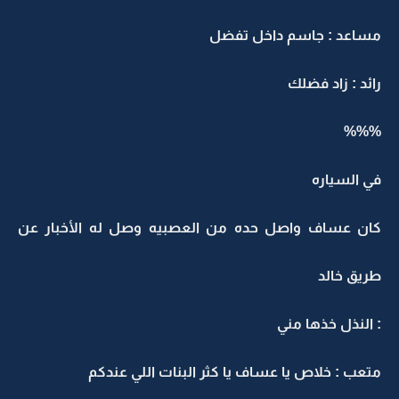
مساعد : جاسم داخل تفضل
رائد : زاد فضلك
%%%
في السياره
كان عساف واصل حده من العصبيه وصل له الأخبار عن
طريق خالد
: النذل خذها مني
متعب : خلاص يا عساف يا كثر البنات اللي عندكم