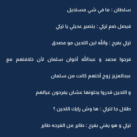
سلطان : ما في شي مستحيل
فيصل ضم تركي : بتصير عديلي يا تركي
تركي بفرح : والله لين اللحين مو مصدق
فرحوا محمد و عبدالله أخوان سلمان لأن خلافتهم مع
عبدالعزيز زوج أختهم كانت من سلمان
و اللحين قدروا يحلونها عشان يفرحون عيالهم
طلال جا لتركي : ها وش رايك اللحين ؟
تركي و هو يغني بفرح : طاير من الفرحه طاير