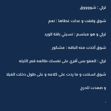
تركي : شووووق
شوق وقفت و عدلت غطاها : نعم
تركي و هو مبتسم : نسيتي باقة الورد
شوق أخذت منه الباقه : مشكور
تركي : العفو بس أقري على نفسك طالعه قمر الليله
شوق استحت و ما ردت على كلامه و على طول دخلت الفيلا
و صعدت للدرج
.