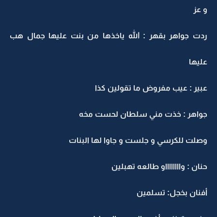
و عز
ردت جواهر بقهر : الله ياخذها من بنت عليها جمال هب
عليها
عبير : عيب مفروض ما تقولين كذا
جواهر : خذت مني سلطان لحست مخه
وصلت للكرسي و جلست و جاوا لها البنات
حنان : وااااااااو طالعه تهبلين
أفنان بخجل: تسلمين