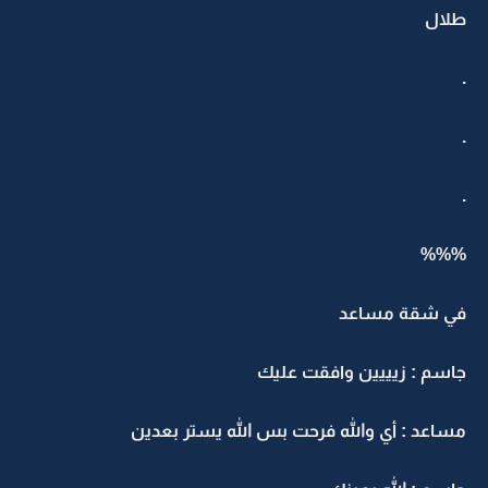
طلال
.
.
.
%%%
في شقة مساعد
جاسم : زيييين وافقت عليك
مساعد : أي والله فرحت بس الله يستر بعدين