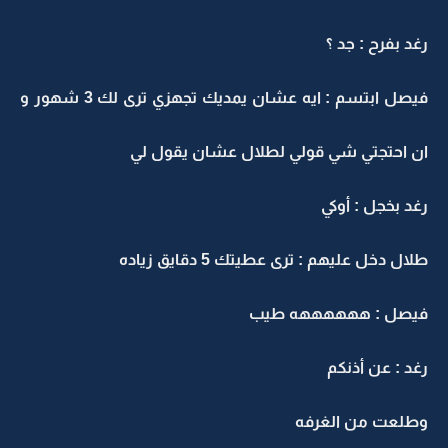
رغد بفرح : جد ؟
فيصل ابتسم : ايه عشان يمديك تجهزي ترى لك 3 شهور و
ان احتجتي شي قولي لطلال عشان يقول لي
رغد بخجل : أوكي
طلال دخل عليهم : ترى عطيتك 5 دقايق زياده
فيصل : ههههههه طيب
رغد : عن أذنكم
وطلعت من الغرفه