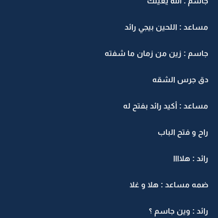
جاسم : الله يعينك
مساعد : اللحين بيجي رائد
جاسم : زين من زمان ما شفته
دق جرس الشقه
مساعد : أكيد رائد بفتح له
راح و فتح الباب
رائد : هلاااا
ضمه مساعد : هلا و غلا
رائد : وين جاسم ؟