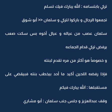
تركي بابتسامه : الله يبارك فيك تسلم
تجمعوا الرجال و باركوا لتركي و سلمان << أبو شوق
سلمان عصب من عياله و عيال أخوه بس سكت صعب
يرفض تركي قدام الجماعه
و خصوصاً هو أكثر من مره تقدم لبنته
فإذا رفضه اللحين أكيد ما أحد بيخطب بنته فبيقضي على
مستقبلها : الله يبارك فيكم
وقف عبدالعزيز و جلس جنب سلمان : أبو مشاري