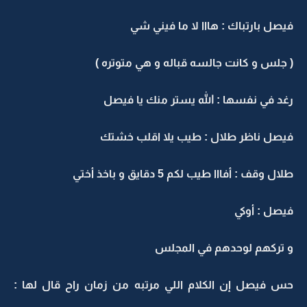
فيصل بارتباك : هااا لا ما فيني شي
( جلس و كانت جالسه قباله و هي متوتره )
رغد في نفسها : الله يستر منك يا فيصل
فيصل ناظر طلال : طيب يلا اقلب خشتك
طلال وقف : أفااا طيب لكم 5 دقايق و باخذ أختي
فيصل : أوكي
و تركهم لوحدهم في المجلس
حس فيصل إن الكلام اللي مرتبه من زمان راح قال لها :