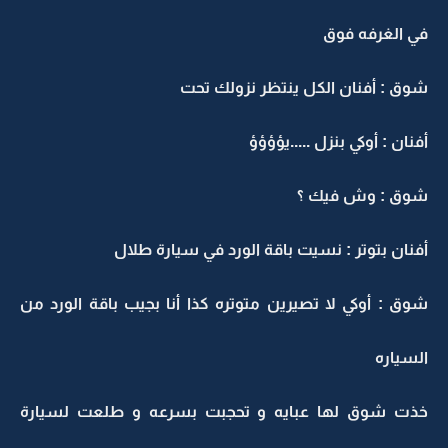
في الغرفه فوق
شوق : أفنان الكل ينتظر نزولك تحت
أفنان : أوكي بنزل .....يؤؤؤؤ
شوق : وش فيك ؟
أفنان بتوتر : نسيت باقة الورد في سيارة طلال
شوق : أوكي لا تصيرين متوتره كذا أنا بجيب باقة الورد من
السياره
خذت شوق لها عبايه و تحجبت بسرعه و طلعت لسيارة