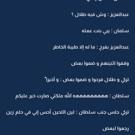
عبدالعزيز : وش فيه طلال ؟
سلمان : يبي بنت عمته
عبدالعزيز بفرح : ما له إلا طيبة الخاطر
وقفوا اثنينهم و ضموا بعض
تركي و طلال فرحوا و ضموا بعض : و أخيرا ً
سلطان : هههههههههه الله ملكتي صارت خير عليكم
تركي جلس جنب سلطان : لين اللحين أحس إني في حلم زين
رجعوا لبعض